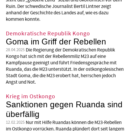
steht das „goldene Land“ sozial und ökonomisch vor dem
Ruin. Der schwedische Journalist Bertil Lintner zeigt
anhand der Geschichte des Landes auf, wie es dazu
kommen konnte.
Demokratische Republik Kongo
Goma im Griff der Rebellen
Die Regierung der Demokratischen Republik
28.04.2025
Kongo hat sich mit der Rebellenmiliz M23 auf eine
Kampfpause geeinigt und führt Friedensgespräche mit
Ruanda, das die M23 unterstützt. In der ostkongolesischen
Stadt Goma, die die M23 erobert hat, herrschen jedoch
Angst und Not.
Krieg im Ostkongo
Sanktionen gegen Ruanda sind
überfällig
Nur mit Hilfe Ruandas können die M23-Rebellen
12.02.2025
im Ostkongo vorrücken. Ruanda plündert dort seit langem