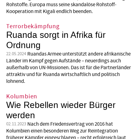
Rohstoffe. Europa muss seine skandalöse Rohstoff-
Kooperation mit Kigali endlich beenden.
Terrorbekämpfung
Ruanda sorgt in Afrika für
Ordnung
Ruandas Armee unterstützt andere afrikanische
22.05.2024
Länder im Kampf gegen Aufstände – neuerdings auch
außerhalb von UN-Missionen. Das ist für die Partnerländer
attraktiv und für Ruanda wirtschaftlich und politisch
lohnend.
Kolumbien
Wie Rebellen wieder Bürger
werden
Nach dem Friedensvertrag von 2016 hat
02.11.2023
Kolumbien einen besonderen Weg zur Reintegration
früherer Kämpfer eingeschlagen – recht erfolgreich laut