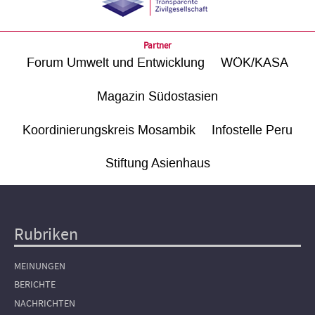
Partner
Forum Umwelt und Entwicklung
WÖK/KASA
Magazin Südostasien
Koordinierungskreis Mosambik
Infostelle Peru
Stiftung Asienhaus
Rubriken
Hauptnavigation
MEINUNGEN
BERICHTE
NACHRICHTEN