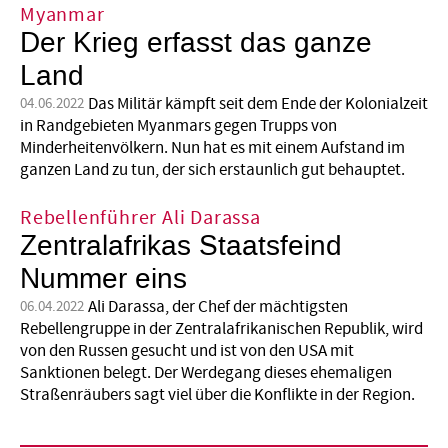
Myanmar
Der Krieg erfasst das ganze
Land
Das Militär kämpft seit dem Ende der Kolonialzeit
04.06.2022
in Randgebieten Myanmars gegen Trupps von
Minderheitenvölkern. Nun hat es mit einem Aufstand im
ganzen Land zu tun, der sich erstaunlich gut behauptet.
Rebellenführer Ali Darassa
Zentralafrikas Staatsfeind
Nummer eins
Ali Darassa, der Chef der mächtigsten
06.04.2022
Rebellengruppe in der Zentralafrikanischen Republik, wird
von den Russen gesucht und ist von den USA mit
Sanktionen belegt. Der Werdegang dieses ehemaligen
Straßenräubers sagt viel über die Konflikte in der Region.