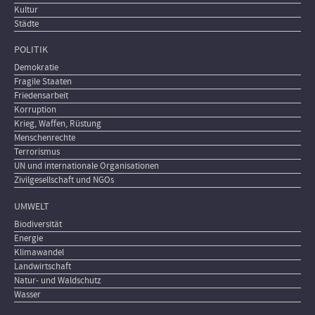
Kultur
Städte
POLITIK
Demokratie
Fragile Staaten
Friedensarbeit
Korruption
Krieg, Waffen, Rüstung
Menschenrechte
Terrorismus
UN und internationale Organisationen
Zivilgesellschaft und NGOs
UMWELT
Biodiversität
Energie
Klimawandel
Landwirtschaft
Natur- und Waldschutz
Wasser