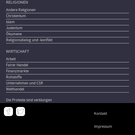
RELIGIONEN
Andere Religionen
Christentum
Islam
Judentum
Ökumene
Religionsdialog und -konflikt
WIRTSCHAFT
Arbeit
Fairer Handel
Finanzmärkte
Rohstoffe
Unternehmen und CSR
Welthandel
Die Proteste sind verklungen
Meta
Kontakt
-
Footer
Impressum