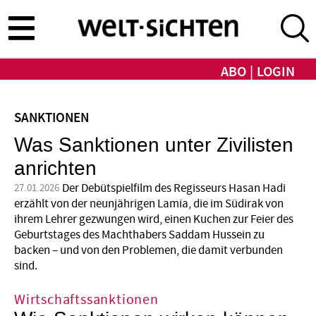
Direkt
zum
Inhalt
ABO
LOGIN
SANKTIONEN
Was Sanktionen unter Zivilisten
anrichten
Der Debütspielfilm des Regisseurs Hasan Hadi
27.01.2026
erzählt von der neunjährigen Lamia, die im Südirak von
ihrem Lehrer gezwungen wird, einen Kuchen zur Feier des
Geburtstages des Machthabers Saddam Hussein zu
backen – und von den Problemen, die damit verbunden
sind.
Wirtschaftssanktionen