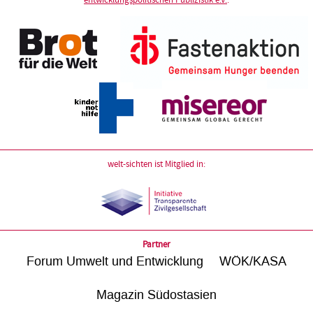
entwicklungspolitischen Publizistik e.V.
:
welt-sichten ist Mitglied in:
Partner
Forum Umwelt und Entwicklung
WÖK/KASA
Magazin Südostasien