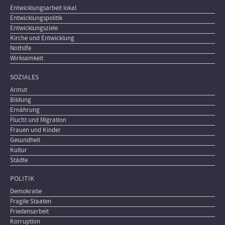
Entwicklungsarbeit lokal
Entwicklungspolitik
Entwicklungsziele
Kirche und Entwicklung
Nothilfe
Wirksamkeit
SOZIALES
Armut
Bildung
Ernährung
Flucht und Migration
Frauen und Kinder
Gesundheit
Kultur
Städte
POLITIK
Demokratie
Fragile Staaten
Friedensarbeit
Korruption