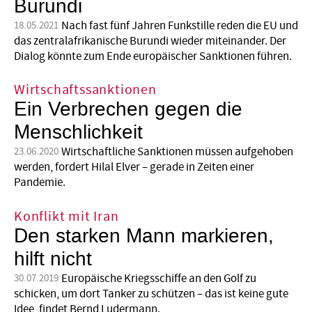
Burundi
Nach fast fünf Jahren Funkstille reden die EU und
18.05.2021
das zentralafrikanische Burundi wieder miteinander. Der
Dialog könnte zum Ende europäischer Sanktionen führen.
Wirtschaftssanktionen
Ein Verbrechen gegen die
Menschlichkeit
Wirtschaftliche Sanktionen müssen aufgehoben
23.06.2020
werden, fordert Hilal Elver – gerade in Zeiten einer
Pandemie.
Konflikt mit Iran
Den starken Mann markieren,
hilft nicht
Europäische Kriegsschiffe an den Golf zu
30.07.2019
schicken, um dort Tanker zu schützen – das ist keine gute
Idee, findet Bernd Ludermann.