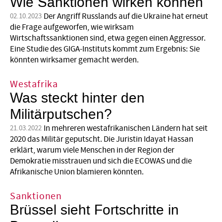
Wie Sanktionen wirken können
Der Angriff Russlands auf die Ukraine hat erneut
02.10.2023
die Frage aufgeworfen, wie wirksam
Wirtschaftssanktionen sind, etwa gegen einen Aggressor.
Eine Studie des GIGA-Instituts kommt zum Ergebnis: Sie
könnten wirksamer gemacht werden.
Westafrika
Was steckt hinter den
Militärputschen?
In mehreren westafrikanischen Ländern hat seit
21.03.2022
2020 das Militär geputscht. Die Juristin Idayat Hassan
erklärt, warum viele Menschen in der Region der
Demokratie misstrauen und sich die ECOWAS und die
Afrikanische Union blamieren könnten.
Sanktionen
Brüssel sieht Fortschritte in