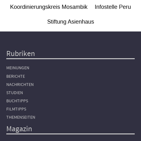
Koordinierungskreis Mosambik
Infostelle Peru
Stiftung Asienhaus
Rubriken
Hauptnavigation
MEINUNGEN
BERICHTE
NACHRICHTEN
STUDIEN
BUCHTIPPS
FILMTIPPS
THEMENSEITEN
Magazin