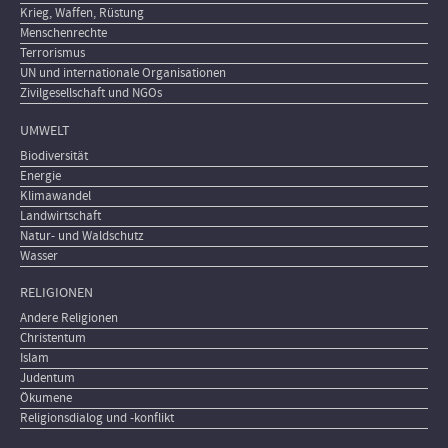
Krieg, Waffen, Rüstung
Menschenrechte
Terrorismus
UN und internationale Organisationen
Zivilgesellschaft und NGOs
UMWELT
Biodiversität
Energie
Klimawandel
Landwirtschaft
Natur- und Waldschutz
Wasser
RELIGIONEN
Andere Religionen
Christentum
Islam
Judentum
Ökumene
Religionsdialog und -konflikt