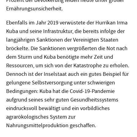
Prozent der Bevölkerung leiden heute unter großer
Ernährungsunsicherheit.
Ebenfalls im Jahr 2019 verwüstete der Hurrikan Irma
Kuba und seine Infrastruktur, die bereits infolge der
langjährigen Sanktionen der Vereinigten Staaten
bröckelte. Die Sanktionen vergrößerten die Not nach
dem Sturm und Kuba benötigte mehr Zeit und
Ressourcen, um sich von der Katastrophe zu erholen.
Dennoch ist der Inselstaat auch ein gutes Beispiel für
gelungene Selbstversorgung unter schwierigen
Bedingungen: Kuba hat die Covid-19-Pandemie
aufgrund seines sehr guten Gesundheitssystems
eindrucksvoll bewältigt und ein vorbildliches
agrarökologisches System zur
Nahrungsmittelproduktion geschaffen.