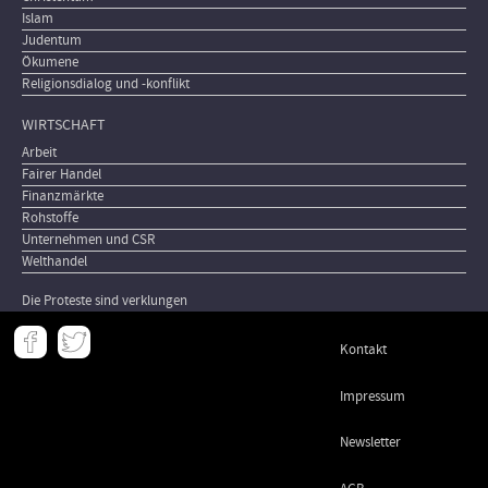
Islam
Judentum
Ökumene
Religionsdialog und -konflikt
WIRTSCHAFT
Arbeit
Fairer Handel
Finanzmärkte
Rohstoffe
Unternehmen und CSR
Welthandel
Die Proteste sind verklungen
Meta
Kontakt
-
Footer
Impressum
Newsletter