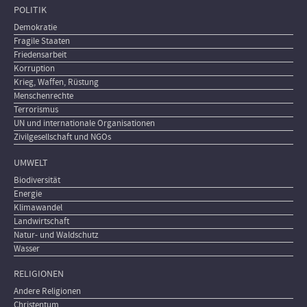
POLITIK
Demokratie
Fragile Staaten
Friedensarbeit
Korruption
Krieg, Waffen, Rüstung
Menschenrechte
Terrorismus
UN und internationale Organisationen
Zivilgesellschaft und NGOs
UMWELT
Biodiversität
Energie
Klimawandel
Landwirtschaft
Natur- und Waldschutz
Wasser
RELIGIONEN
Andere Religionen
Christentum