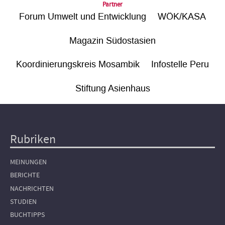
Partner
Forum Umwelt und Entwicklung
WÖK/KASA
Magazin Südostasien
Koordinierungskreis Mosambik
Infostelle Peru
Stiftung Asienhaus
Rubriken
Hauptnavigation
MEINUNGEN
BERICHTE
NACHRICHTEN
STUDIEN
BUCHTIPPS