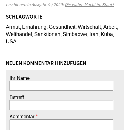
erschienen in Ausgabe 9 / 2020:
Die wahre Macht im Staat?
SCHLAGWORTE
Armut
Ernährung
Gesundheit
Wirtschaft
Arbeit
Welthandel
Sanktionen
Simbabwe
Iran
Kuba
USA
NEUEN KOMMENTAR HINZUFÜGEN
Ihr Name
Betreff
Kommentar