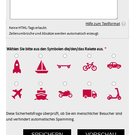
Hilfe zum Textformat
Keine HTML-Tags erlaubt.
Zeilenumbrüche und Absätze werden automatisch erzeugt.
Wählen Sie bitte aus den Symbolen die/den/das Rakete aus.
2
3
4
5
7
8
9
10
Diese Sicherheitsfrage überprüft, ob Sie ein menschlicher Besucher sind
und verhindert automatisches Spamming.