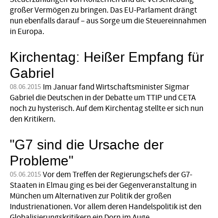
großer Vermögen zu bringen. Das EU-Parlament drängt
nun ebenfalls darauf – aus Sorge um die Steuereinnahmen
in Europa.
Kirchentag: Heißer Empfang für
Gabriel
Im Januar fand Wirtschaftsminister Sigmar
08.06.2015
Gabriel die Deutschen in der Debatte um TTIP und CETA
noch zu hysterisch. Auf dem Kirchentag stellte er sich nun
den Kritikern.
"G7 sind die Ursache der
Probleme"
Vor dem Treffen der Regierungschefs der G7-
05.06.2015
Staaten in Elmau ging es bei der Gegenveranstaltung in
München um Alternativen zur Politik der großen
Industrienationen. Vor allem deren Handelspolitik ist den
Globalisierungskritikern ein Dorn im Auge.