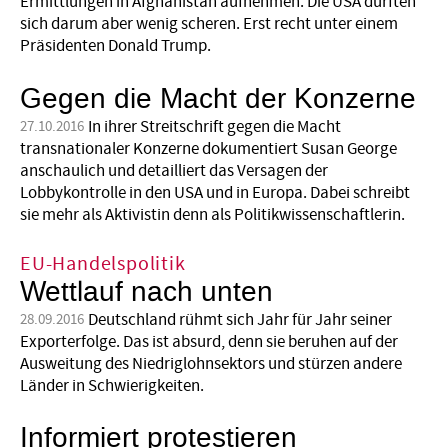
Ermittlungen in Afghanistan aufnehmen. Die USA dürften
sich darum aber wenig scheren. Erst recht unter einem
Präsidenten Donald Trump.
Gegen die Macht der Konzerne
In ihrer Streitschrift gegen die Macht
27.10.2016
transnationaler Konzerne dokumentiert Susan George
anschaulich und detailliert das Versagen der
Lobbykontrolle in den USA und in Europa. Dabei schreibt
sie mehr als Aktivistin denn als Politikwissenschaftlerin.
EU-Handelspolitik
Wettlauf nach unten
Deutschland rühmt sich Jahr für Jahr seiner
28.09.2016
Exporterfolge. Das ist absurd, denn sie beruhen auf der
Ausweitung des Niedriglohnsektors und stürzen andere
Länder in Schwierigkeiten.
Informiert protestieren