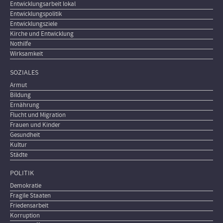
Entwicklungsarbeit lokal
Entwicklungspolitik
Entwicklungsziele
Kirche und Entwicklung
Nothilfe
Wirksamkeit
SOZIALES
Armut
Bildung
Ernährung
Flucht und Migration
Frauen und Kinder
Gesundheit
Kultur
Städte
POLITIK
Demokratie
Fragile Staaten
Friedensarbeit
Korruption