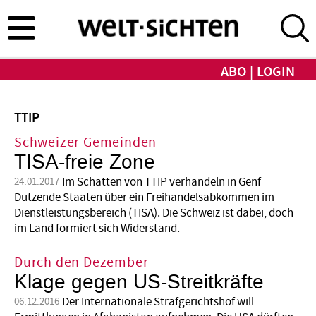
Direkt
zum
Inhalt
ABO
LOGIN
TTIP
Schweizer Gemeinden
TISA-freie Zone
Im Schatten von TTIP verhandeln in Genf
24.01.2017
Dutzende Staaten über ein Freihandelsabkommen im
Dienstleistungsbereich (TISA). Die Schweiz ist dabei, doch
im Land formiert sich Widerstand.
Durch den Dezember
Klage gegen US-Streitkräfte
Der Internationale Strafgerichtshof will
06.12.2016