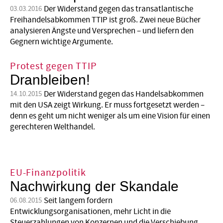
Der Widerstand gegen das transatlantische
03.03.2016
Freihandelsabkommen TTIP ist groß. Zwei neue Bücher
analysieren Ängste und Versprechen – und liefern den
Gegnern wichtige Argumente.
Protest gegen TTIP
Dranbleiben!
Der Widerstand gegen das Handelsabkommen
14.10.2015
mit den USA zeigt Wirkung. Er muss fortgesetzt werden –
denn es geht um nicht weniger als um eine Vision für einen
gerechteren Welthandel.
EU-Finanzpolitik
Nachwirkung der Skandale
Seit langem fordern
06.08.2015
Entwicklungsorganisationen, mehr Licht in die
Steuerzahlungen von Konzernen und die Verschiebung