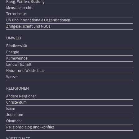
Krieg, Waffen, Rüstung
Menschenrechte
Terrorismus
UN und internationale Organisationen
Zivilgesellschaft und NGOs
UMWELT
Biodiversität
Energie
Klimawandel
Landwirtschaft
Natur- und Waldschutz
Wasser
RELIGIONEN
Andere Religionen
Christentum
Islam
Judentum
Ökumene
Religionsdialog und -konflikt
WIRTSCHAFT