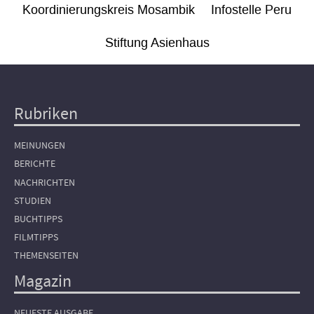
Koordinierungskreis Mosambik
Infostelle Peru
Stiftung Asienhaus
Rubriken
Hauptnavigation
MEINUNGEN
BERICHTE
NACHRICHTEN
STUDIEN
BUCHTIPPS
FILMTIPPS
THEMENSEITEN
Magazin
NEUESTE AUSGABE