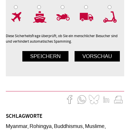
7
8
9
10
Diese Sicherheitsfrage überprüft, ob Sie ein menschlicher Besucher sind
und verhindert automatisches Spamming.
SCHLAGWORTE
Myanmar
Rohingya
Buddhismus
Muslime