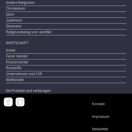
Andere Religionen
Christentum
Islam
Judentum
Ökumene
Religionsdialog und -konflikt
WIRTSCHAFT
Arbeit
Fairer Handel
Finanzmärkte
Rohstoffe
Unternehmen und CSR
Welthandel
Die Proteste sind verklungen
Meta
Kontakt
-
Footer
Impressum
Newsletter