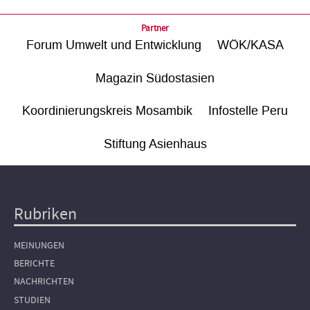
Partner
Forum Umwelt und Entwicklung
WÖK/KASA
Magazin Südostasien
Koordinierungskreis Mosambik
Infostelle Peru
Stiftung Asienhaus
Rubriken
Hauptnavigation
MEINUNGEN
BERICHTE
NACHRICHTEN
STUDIEN