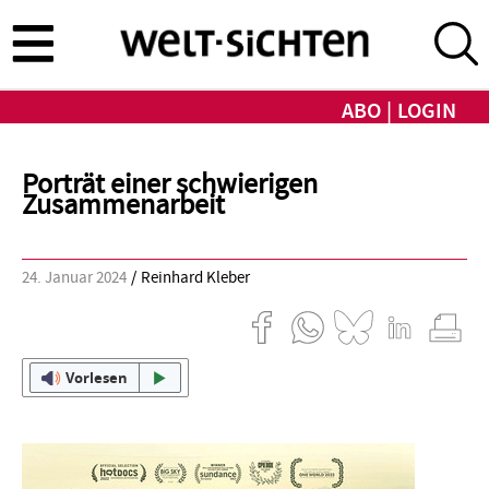
Direkt
zum
Inhalt
ABO
LOGIN
Porträt einer schwierigen
Zusammenarbeit
24. Januar 2024
Reinhard Kleber
Vorlesen