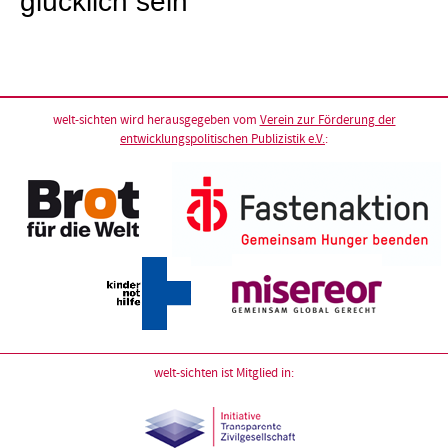
glücklich sein“
welt-sichten wird herausgegeben vom
Verein zur Förderung der
entwicklungspolitischen Publizistik e.V.
:
welt-sichten ist Mitglied in: