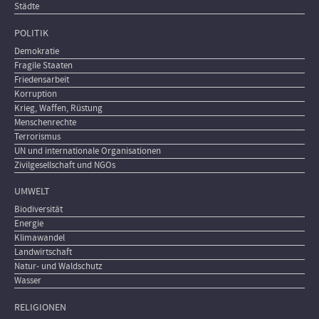
Städte
POLITIK
Demokratie
Fragile Staaten
Friedensarbeit
Korruption
Krieg, Waffen, Rüstung
Menschenrechte
Terrorismus
UN und internationale Organisationen
Zivilgesellschaft und NGOs
UMWELT
Biodiversität
Energie
Klimawandel
Landwirtschaft
Natur- und Waldschutz
Wasser
RELIGIONEN