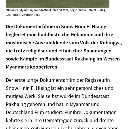
Midwives. Myanmar/Kanada/Deutschland 2022, Regie: Snow Hnin Ei Hlaing,
92 Minuten, Vertrieb: EZEF
Die Dokumentarfilmerin Snow Hnin Ei Hlaing
begleitet eine buddhistische Hebamme und ihre
muslimische Auszubildende vom Volk der Rohingya,
die trotz religiöser und ethnischer Spannungen
sowie Kämpfe im Bundesstaat Rakhaing im Westen
Myanmars kooperieren.
Der erste lange Dokumentarfilm der Regisseurin
Snow Hnin Ei Hlaing ist ein sehr persönliches und
mutiges Werk. Sie selbst wurde im Bundesstaat
Rakhaing geboren und hat in Myanmar und
Deutschland Film studiert. Für ihre Dokumentation
kehrte sie in ihre Heimatregion zurück und drehte
über einen Zeitraum von sechs Jahren hinweg ohne