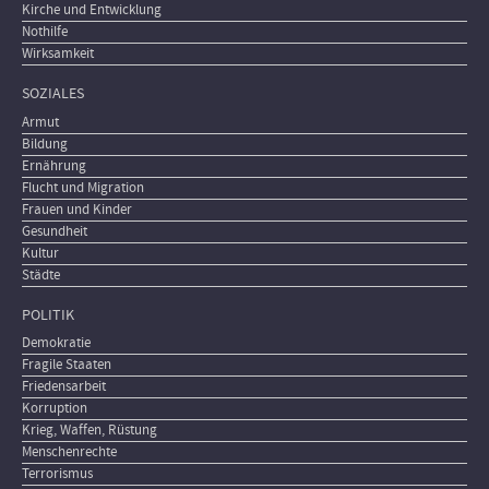
Kirche und Entwicklung
Nothilfe
Wirksamkeit
SOZIALES
Armut
Bildung
Ernährung
Flucht und Migration
Frauen und Kinder
Gesundheit
Kultur
Städte
POLITIK
Demokratie
Fragile Staaten
Friedensarbeit
Korruption
Krieg, Waffen, Rüstung
Menschenrechte
Terrorismus