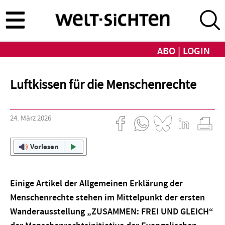
Direkt
zum
Inhalt
ABO
LOGIN
Luftkissen für die Menschenrechte
24. März 2026
Vorlesen
Einige Artikel der Allgemeinen Erklärung der
Menschenrechte stehen im Mittelpunkt der ersten
Wanderausstellung „ZUSAMMEN: FREI UND GLEICH“