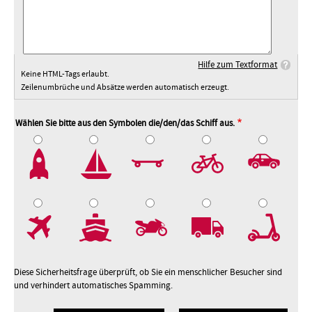
Hilfe zum Textformat
Keine HTML-Tags erlaubt.
Zeilenumbrüche und Absätze werden automatisch erzeugt.
Wählen Sie bitte aus den Symbolen die/den/das Schiff aus.
2
3
4
5
7
8
9
10
Diese Sicherheitsfrage überprüft, ob Sie ein menschlicher Besucher sind
und verhindert automatisches Spamming.