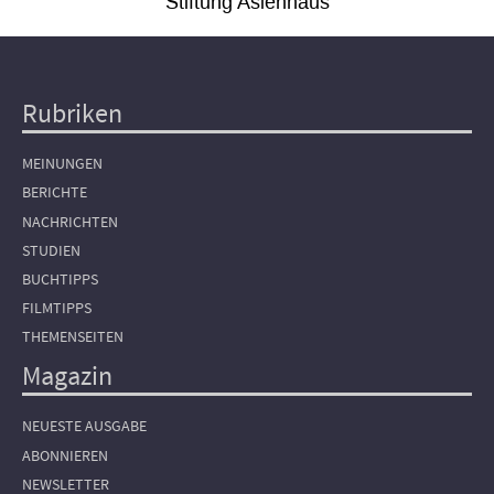
Stiftung Asienhaus
Rubriken
Hauptnavigation
MEINUNGEN
BERICHTE
NACHRICHTEN
STUDIEN
BUCHTIPPS
FILMTIPPS
THEMENSEITEN
Magazin
NEUESTE AUSGABE
ABONNIEREN
NEWSLETTER