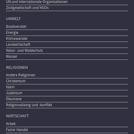
UN und internationale Organisationen
Zivilgesellschaft und NGOs
UMWELT
Biodiversität
Energie
Klimawandel
Landwirtschaft
Natur- und Waldschutz
Wasser
RELIGIONEN
Andere Religionen
Christentum
Islam
Judentum
Ökumene
Religionsdialog und -konflikt
WIRTSCHAFT
Arbeit
Fairer Handel