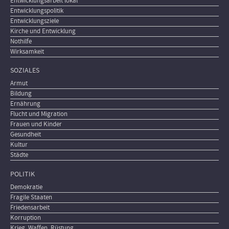
Entwicklungsarbeit lokal
Entwicklungspolitik
Entwicklungsziele
Kirche und Entwicklung
Nothilfe
Wirksamkeit
SOZIALES
Armut
Bildung
Ernährung
Flucht und Migration
Frauen und Kinder
Gesundheit
Kultur
Städte
POLITIK
Demokratie
Fragile Staaten
Friedensarbeit
Korruption
Krieg, Waffen, Rüstung