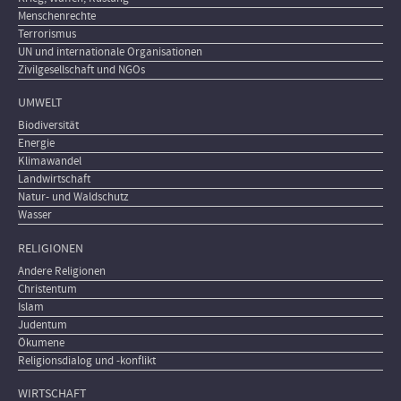
Menschenrechte
Terrorismus
UN und internationale Organisationen
Zivilgesellschaft und NGOs
UMWELT
Biodiversität
Energie
Klimawandel
Landwirtschaft
Natur- und Waldschutz
Wasser
RELIGIONEN
Andere Religionen
Christentum
Islam
Judentum
Ökumene
Religionsdialog und -konflikt
WIRTSCHAFT