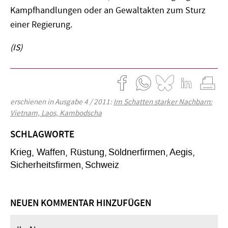
Kampfhandlungen oder an Gewaltakten zum Sturz
einer Regierung.
(IS)
erschienen in Ausgabe 4 / 2011:
Im Schatten starker Nachbarn:
Vietnam, Laos, Kambodscha
SCHLAGWORTE
Krieg, Waffen, Rüstung
Söldnerfirmen
Aegis
Sicherheitsfirmen
Schweiz
NEUEN KOMMENTAR HINZUFÜGEN