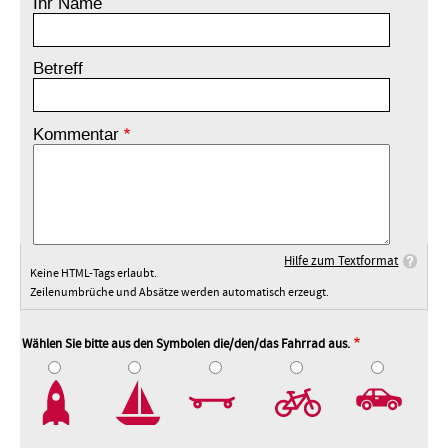
Ihr Name
Betreff
Kommentar
Hilfe zum Textformat
Keine HTML-Tags erlaubt.
Zeilenumbrüche und Absätze werden automatisch erzeugt.
Wählen Sie bitte aus den Symbolen die/den/das Fahrrad aus.
2
3
4
5