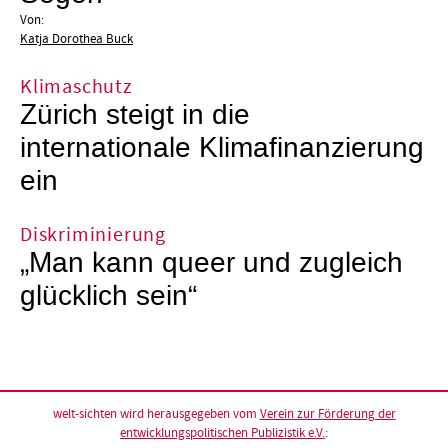
Von:
Katja Dorothea Buck
Klimaschutz
Zürich steigt in die
internationale Klimafinanzierung
ein
Diskriminierung
„Man kann queer und zugleich
glücklich sein“
welt-sichten wird herausgegeben vom
Verein zur Förderung der
entwicklungspolitischen Publizistik e.V.
: