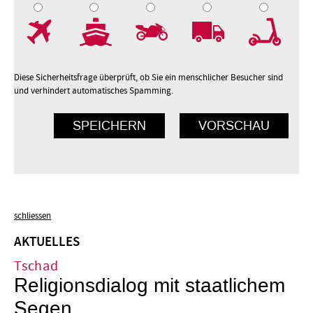
7
8
9
10
Diese Sicherheitsfrage überprüft, ob Sie ein menschlicher Besucher sind
und verhindert automatisches Spamming.
schliessen
AKTUELLES
Tschad
Religionsdialog mit staatlichem
Segen