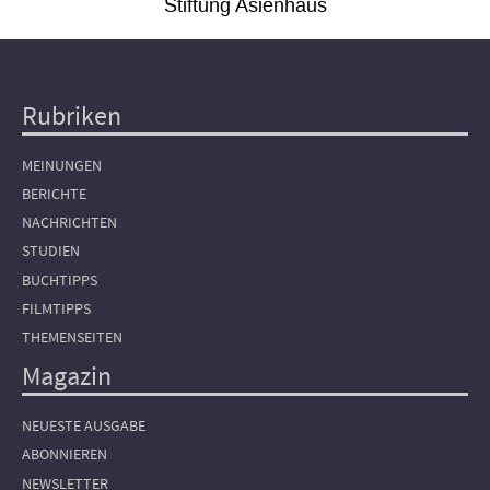
Stiftung Asienhaus
Rubriken
Hauptnavigation
MEINUNGEN
BERICHTE
NACHRICHTEN
STUDIEN
BUCHTIPPS
FILMTIPPS
THEMENSEITEN
Magazin
NEUESTE AUSGABE
ABONNIEREN
NEWSLETTER