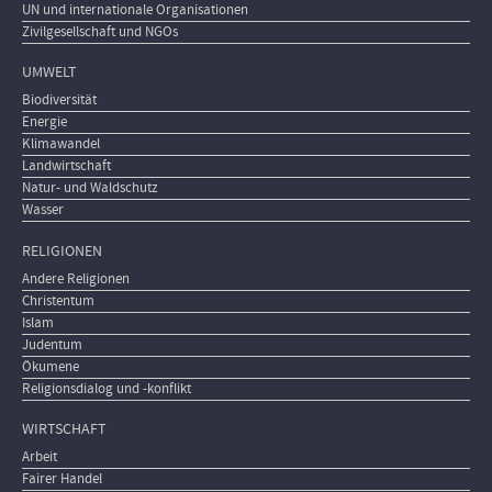
UN und internationale Organisationen
Zivilgesellschaft und NGOs
UMWELT
Biodiversität
Energie
Klimawandel
Landwirtschaft
Natur- und Waldschutz
Wasser
RELIGIONEN
Andere Religionen
Christentum
Islam
Judentum
Ökumene
Religionsdialog und -konflikt
WIRTSCHAFT
Arbeit
Fairer Handel