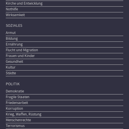
Kirche und Entwicklung
Nothilfe
Wirksamkeit
SOZIALES
Armut
Bildung
Ernährung
Flucht und Migration
Frauen und Kinder
Gesundheit
Kultur
Städte
POLITIK
Demokratie
Fragile Staaten
Friedensarbeit
Korruption
Krieg, Waffen, Rüstung
Menschenrechte
Terrorismus