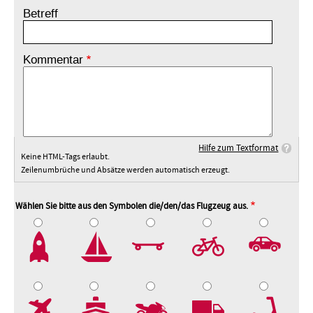
Betreff
Kommentar
Hilfe zum Textformat
Keine HTML-Tags erlaubt.
Zeilenumbrüche und Absätze werden automatisch erzeugt.
Wählen Sie bitte aus den Symbolen die/den/das Flugzeug aus.
2
3
4
5
7
8
9
10