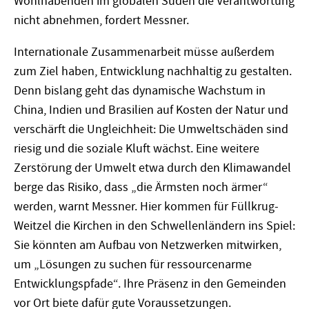
Wohlhabenden im globalen Süden die Verantwortung
nicht abnehmen, fordert Messner.
Internationale Zusammenarbeit müsse außerdem
zum Ziel haben, Entwicklung nachhaltig zu gestalten.
Denn bislang geht das dynamische Wachstum in
China, Indien und Brasilien auf Kosten der Natur und
verschärft die Ungleichheit: Die Umweltschäden sind
riesig und die soziale Kluft wächst. Eine weitere
Zerstörung der Umwelt etwa durch den Klimawandel
berge das Risiko, dass „die Ärmsten noch ärmer“
werden, warnt Messner. Hier kommen für Füllkrug-
Weitzel die Kirchen in den Schwellenländern ins Spiel:
Sie könnten am Aufbau von Netzwerken mitwirken,
um „Lösungen zu suchen für ressourcenarme
Entwicklungspfade“. Ihre Präsenz in den Gemeinden
vor Ort biete dafür gute Voraussetzungen.