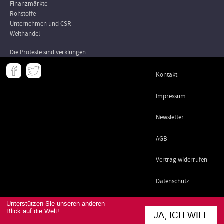
Finanzmärkte
Rohstoffe
Unternehmen und CSR
Welthandel
Die Proteste sind verklungen
Meta
Kontakt
-
Footer
Impressum
Newsletter
AGB
Vertrag widerrufen
Datenschutz
Unterstützen Sie unseren anderen
Blick auf die Welt!
JA, ICH WILL