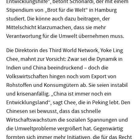
Entwicklungshilfe“, betont Schönardi, der mit einem
Stipendium von „Brot für die Welt“ in Hamburg
studiert. Die könne auch dazu beitragen, der
Mittelschicht klarzumachen, dass sie mehr
Verantwortung für die Umwelt übernehmen muss.
Die Direktorin des Third World Network, Yoke Ling
Chee, mahnt zur Vorsicht: Zwar sei die Dynamik in
Indien und China beeindruckend – doch die
Volkswirtschaften hingen noch vom Export von
Rohstoffen und Konsumgütern ab. Sie seien instabil
und krisenanfällig. „China ist immer noch ein
Entwicklungsland“, sagt Chee, die in Peking lebt. Den
Chinesen sei bewusst, dass das schnelle
Wirtschaftswachstum die sozialen Spannungen und
die Umweltprobleme vergrößert hat. Gegenwärtig
formten sich immer mehr Initiativen, die für das Recht