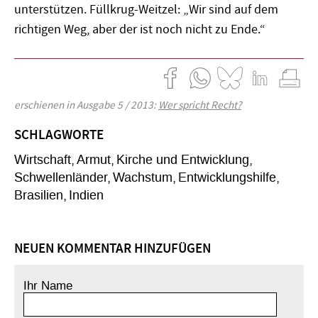
unterstützen. Füllkrug-Weitzel: „Wir sind auf dem
richtigen Weg, aber der ist noch nicht zu Ende.“
erschienen in Ausgabe 5 / 2013:
Wer spricht Recht?
SCHLAGWORTE
Wirtschaft
Armut
Kirche und Entwicklung
Schwellenländer
Wachstum
Entwicklungshilfe
Brasilien
Indien
NEUEN KOMMENTAR HINZUFÜGEN
Ihr Name