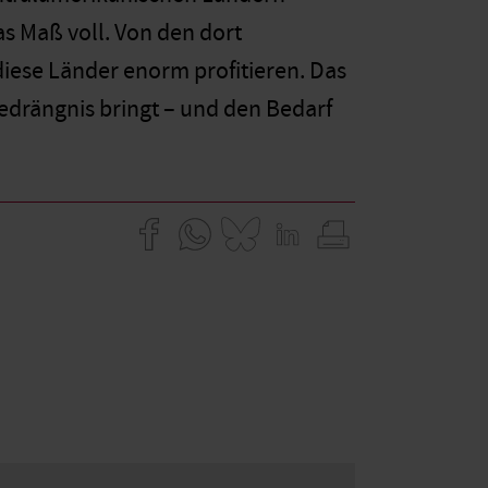
as Maß voll. Von den dort
iese Länder enorm profitieren. Das
Bedrängnis bringt – und den Bedarf