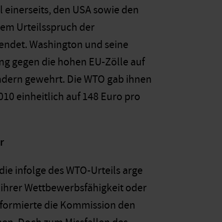
 einerseits, den USA sowie den
em Urteilsspruch der
endet. Washington und seine
ng gegen die hohen EU-Zölle auf
ndern gewehrt. Die WTO gab ihnen
010 einheitlich auf 148 Euro pro
r
ie infolge des WTO-Urteils arge
 ihrer Wettbewerbsfähigkeit oder
nformierte die Kommission den