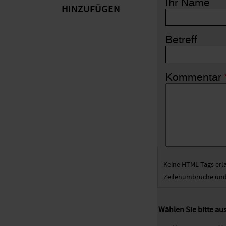
Ihr Name
HINZUFÜGEN
Betreff
Kommentar
Keine HTML-Tags erl
Zeilenumbrüche und 
Wählen Sie bitte au