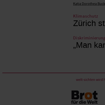
Katja Dorothea Buc
Klimaschutz
Zürich st
Diskriminierun
„Man kan
welt-sichten wir