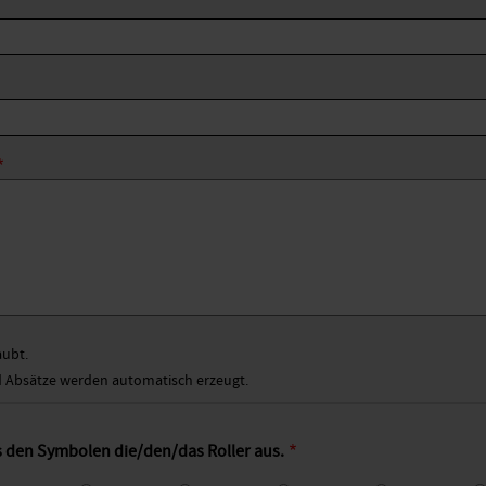
aubt.
Absätze werden automatisch erzeugt.
s den Symbolen die/den/das Roller aus.