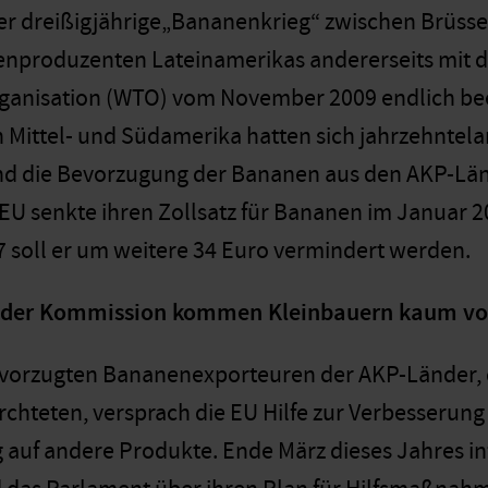
er dreißigjährige„Bananenkrieg“ zwischen Brüssel
nproduzenten Lateinamerikas andererseits mit d
ganisation (WTO) vom November 2009 endlich be
 Mittel- und Südamerika hatten sich jahrzehntela
und die Bevorzugung der Bananen aus den AKP-Lä
 EU senkte ihren Zollsatz für Bananen im Januar 2
7 soll er um weitere 34 Euro vermindert werden.
e der Kommission kommen Kleinbauern kaum vo
vorzugten Bananenexporteuren der AKP-Länder, d
chteten, versprach die EU Hilfe zur Verbesserung
 auf andere Produkte. Ende März dieses Jahres i