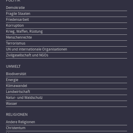
POLITIK
Demokratie
Fragile Staaten
Friedensarbeit
Korruption
Krieg, Waffen, Rüstung
Menschenrechte
Terrorismus
UN und internationale Organisationen
Zivilgesellschaft und NGOs
UMWELT
Biodiversität
Energie
Klimawandel
Landwirtschaft
Natur- und Waldschutz
Wasser
RELIGIONEN
Andere Religionen
Christentum