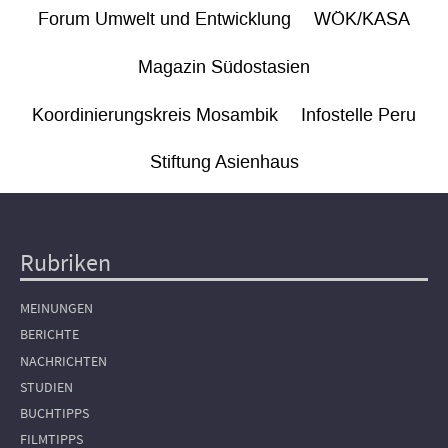
Forum Umwelt und Entwicklung
WÖK/KASA
Magazin Südostasien
Koordinierungskreis Mosambik
Infostelle Peru
Stiftung Asienhaus
Rubriken
Hauptnavigation
MEINUNGEN
BERICHTE
NACHRICHTEN
STUDIEN
BUCHTIPPS
FILMTIPPS