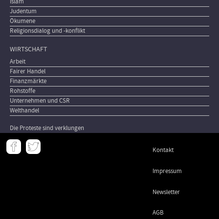
Islam
Judentum
Ökumene
Religionsdialog und -konflikt
WIRTSCHAFT
Arbeit
Fairer Handel
Finanzmärkte
Rohstoffe
Unternehmen und CSR
Welthandel
Die Proteste sind verklungen
Meta
Kontakt
-
Footer
Impressum
Newsletter
AGB