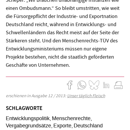
Scheper: „Wir brauchen unabhängige Instanzen wie
einen Ombudsmann.“ So bleibt umstritten, wie weit
die Fürsorgepflicht der Industrie- und Exportnation
Deutschland reicht, während in Entwicklungs- und
Schwellenländern das Recht meist auf der Seite der
Stärkeren steht. Und den Menschenrechts-TÜV des
Entwicklungsministeriums müssen nur eigene
Projekte bestehen, nicht die staatlich geförderten
Geschäfte von Unternehmen.
erschienen in Ausgabe 12 / 2013:
Unser täglich Fleisch
SCHLAGWORTE
Entwicklungspolitik
Menschenrechte
Vergabegrundsätze
Exporte
Deutschland