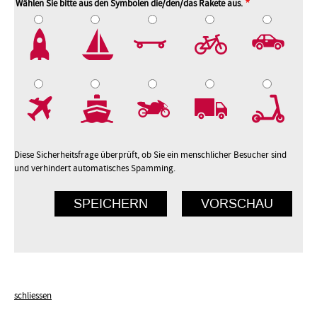
Wählen Sie bitte aus den Symbolen die/den/das Rakete aus.
2
3
4
5
7
8
9
10
Diese Sicherheitsfrage überprüft, ob Sie ein menschlicher Besucher sind
und verhindert automatisches Spamming.
schliessen