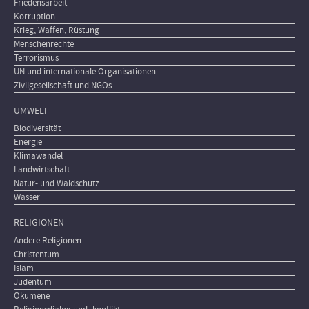
Friedensarbeit
Korruption
Krieg, Waffen, Rüstung
Menschenrechte
Terrorismus
UN und internationale Organisationen
Zivilgesellschaft und NGOs
UMWELT
Biodiversität
Energie
Klimawandel
Landwirtschaft
Natur- und Waldschutz
Wasser
RELIGIONEN
Andere Religionen
Christentum
Islam
Judentum
Ökumene