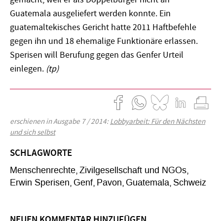
Guatemala ausgeliefert werden konnte. Ein
guatemaltekisches Gericht hatte 2011 Haftbefehle
gegen ihn und 18 ehemalige Funktionäre erlassen.
Sperisen will Berufung gegen das Genfer Urteil
einlegen.
(tp)
erschienen in Ausgabe 7 / 2014:
Lobbyarbeit: Für den Nächsten
und sich selbst
SCHLAGWORTE
Menschenrechte
Zivilgesellschaft und NGOs
Erwin Sperisen
Genf
Pavon
Guatemala
Schweiz
NEUEN KOMMENTAR HINZUFÜGEN