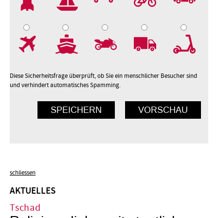
7
8
9
10
Diese Sicherheitsfrage überprüft, ob Sie ein menschlicher Besucher sind
und verhindert automatisches Spamming.
schliessen
AKTUELLES
Tschad