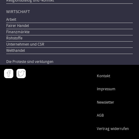
Religionsdialog und -konflikt
WIRTSCHAFT
Arbeit
Fairer Handel
Finanzmärkte
Rohstoffe
Unternehmen und CSR
Welthandel
Die Proteste sind verklungen
Meta
Kontakt
-
Footer
Impressum
Newsletter
AGB
Vertrag widerrufen