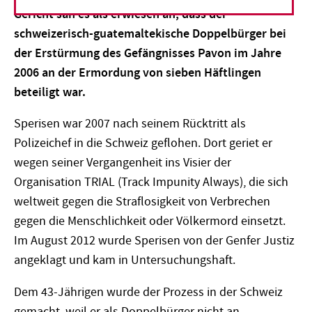
Gericht sah es als erwiesen an, dass der
schweizerisch-guatemaltekische Doppelbürger bei
der Erstürmung des Gefängnisses Pavon im Jahre
2006 an der Ermordung von sieben Häftlingen
beteiligt war.
Sperisen war 2007 nach seinem Rücktritt als
Polizeichef in die Schweiz geflohen. Dort geriet er
wegen seiner Vergangenheit ins Visier der
Organisation TRIAL (Track Impunity Always), die sich
weltweit gegen die Straflosigkeit von Verbrechen
gegen die Menschlichkeit oder Völkermord einsetzt.
Im August 2012 wurde Sperisen von der Genfer Justiz
angeklagt und kam in Untersuchungshaft.
Dem 43-Jährigen wurde der Prozess in der Schweiz
gemacht, weil er als Doppelbürger nicht an