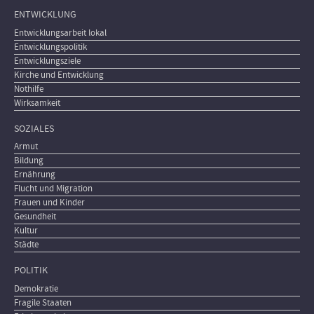
ENTWICKLUNG
Entwicklungsarbeit lokal
Entwicklungspolitik
Entwicklungsziele
Kirche und Entwicklung
Nothilfe
Wirksamkeit
SOZIALES
Armut
Bildung
Ernährung
Flucht und Migration
Frauen und Kinder
Gesundheit
Kultur
Städte
POLITIK
Demokratie
Fragile Staaten