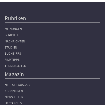
Rubriken
Hauptnavigation
MEINUNGEN
BERICHTE
NACHRICHTEN
STUDIEN
BUCHTIPPS
FILMTIPPS
THEMENSEITEN
Magazin
NEUESTE AUSGABE
ABONNIEREN
NEWSLETTER
HEFTARCHIV