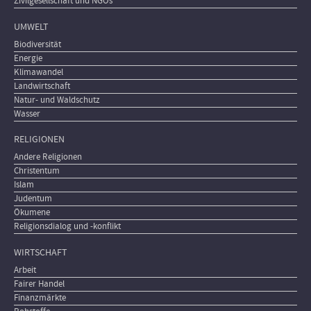
Zivilgesellschaft und NGOs
UMWELT
Biodiversität
Energie
Klimawandel
Landwirtschaft
Natur- und Waldschutz
Wasser
RELIGIONEN
Andere Religionen
Christentum
Islam
Judentum
Ökumene
Religionsdialog und -konflikt
WIRTSCHAFT
Arbeit
Fairer Handel
Finanzmärkte