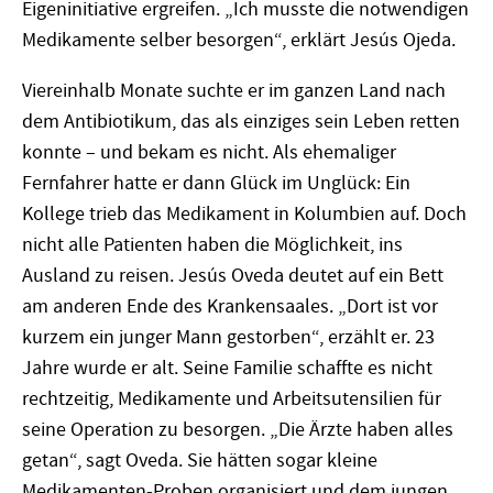
Eigeninitiative ergreifen. „Ich musste die notwendigen
Medikamente selber besorgen“, erklärt Jesús Ojeda.
Viereinhalb Monate suchte er im ganzen Land nach
dem Antibiotikum, das als einziges sein Leben retten
konnte – und bekam es nicht. Als ehemaliger
Fernfahrer hatte er dann Glück im Unglück: Ein
Kollege trieb das Medikament in Kolumbien auf. Doch
nicht alle Patienten haben die Möglichkeit, ins
Ausland zu reisen. Jesús Oveda deutet auf ein Bett
am anderen Ende des Krankensaales. „Dort ist vor
kurzem ein junger Mann gestorben“, erzählt er. 23
Jahre wurde er alt. Seine Familie schaffte es nicht
rechtzeitig, Medikamente und Arbeitsutensilien für
seine Operation zu besorgen. „Die Ärzte haben alles
getan“, sagt Oveda. Sie hätten sogar kleine
Medikamenten-Proben organisiert und dem jungen