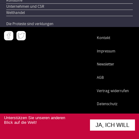
Rohstoffe
Unternehmen und CSR
Welthandel
Die Proteste sind verklungen
Meta
Kontakt
-
Footer
Impressum
Newsletter
AGB
Vertrag widerrufen
Datenschutz
Unterstützen Sie unseren anderen
Blick auf die Welt!
JA, ICH WILL