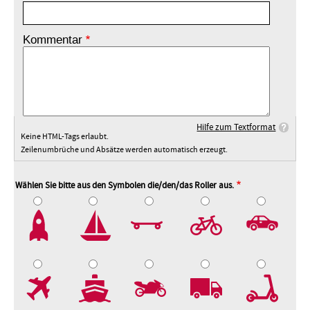
Kommentar
Hilfe zum Textformat
Keine HTML-Tags erlaubt.
Zeilenumbrüche und Absätze werden automatisch erzeugt.
Wählen Sie bitte aus den Symbolen die/den/das Roller aus.
2
3
4
5
7
8
9
10