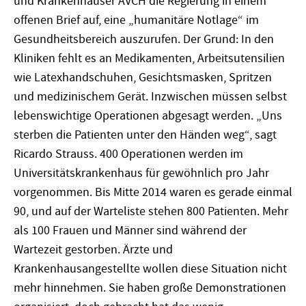
und Krankenhäuser AVCH die Regierung in einem
offenen Brief auf, eine „humanitäre Notlage“ im
Gesundheitsbereich auszurufen. Der Grund: In den
Kliniken fehlt es an Medikamenten, Arbeitsutensilien
wie Latexhandschuhen, Gesichtsmasken, Spritzen
und medizinischem Gerät. Inzwischen müssen selbst
lebenswichtige Operationen abgesagt werden. „Uns
sterben die Patienten unter den Händen weg“, sagt
Ricardo Strauss. 400 Operationen werden im
Universitätskrankenhaus für gewöhnlich pro Jahr
vorgenommen. Bis Mitte 2014 waren es gerade einmal
90, und auf der Warteliste stehen 800 Patienten. Mehr
als 100 Frauen und Männer sind während der
Wartezeit gestorben. Ärzte und
Krankenhausangestellte wollen diese Situation nicht
mehr hinnehmen. Sie haben große Demonstrationen