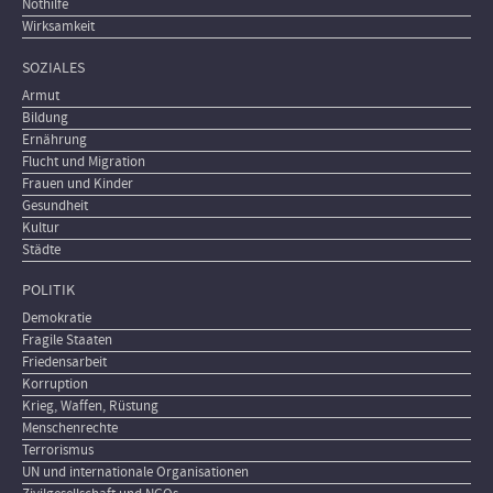
Nothilfe
Wirksamkeit
SOZIALES
Armut
Bildung
Ernährung
Flucht und Migration
Frauen und Kinder
Gesundheit
Kultur
Städte
POLITIK
Demokratie
Fragile Staaten
Friedensarbeit
Korruption
Krieg, Waffen, Rüstung
Menschenrechte
Terrorismus
UN und internationale Organisationen