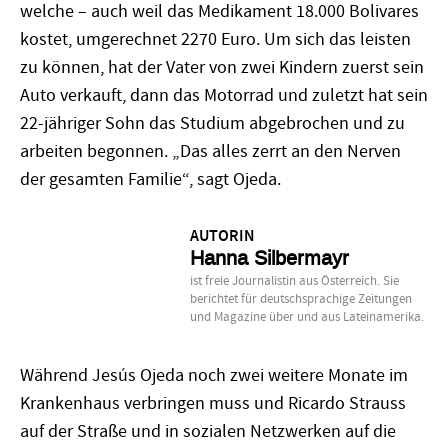
welche – auch weil das Medikament 18.000 Bolivares
kostet, umgerechnet 2270 Euro. Um sich das leisten
zu können, hat der Vater von zwei Kindern zuerst sein
Auto verkauft, dann das Motorrad und zuletzt hat sein
22-jähriger Sohn das Studium abgebrochen und zu
arbeiten begonnen. „Das alles zerrt an den Nerven
der gesamten Familie“, sagt Ojeda.
AUTORIN
Hanna Silbermayr
ist freie Journalistin aus Österreich. Sie
berichtet für deutschsprachige Zeitungen
und Magazine über und aus Lateinamerika.
Während Jesús Ojeda noch zwei weitere Monate im
Krankenhaus verbringen muss und Ricardo Strauss
auf der Straße und in sozialen Netzwerken auf die