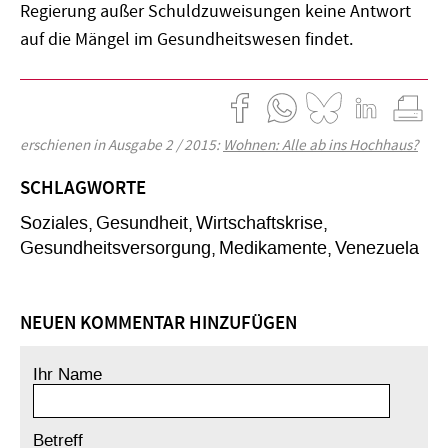
Regierung außer Schuldzuweisungen keine Antwort
auf die Mängel im Gesundheitswesen findet.
erschienen in Ausgabe 2 / 2015:
Wohnen: Alle ab ins Hochhaus?
SCHLAGWORTE
Soziales
Gesundheit
Wirtschaftskrise
Gesundheitsversorgung
Medikamente
Venezuela
NEUEN KOMMENTAR HINZUFÜGEN
Ihr Name
Betreff