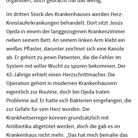
organisiert, doch gebracht hat das wenig.
Im dritten Stock des Krankenhauses werden Herz-
Kreislauferkrankungen behandelt. Dort sitzt Jesús
Ojeda in einem der langgezogenen Krankenzimmer
neben seinem Bett. An seinem linken Arm klebt ein
weißes Pflaster, darunter zeichnet sich eine Kanüle
ab. Er gehört zu jenen Patienten, die die Fehler im
System mit voller Wucht zu spüren bekommen. Der
43-Jährige erhielt einen Herzschrittmacher. Die
Operation gehört in modernen Krankenhäusern
eigentlich zur Routine, doch bei Ojeda traten
Probleme auf. Er hatte sich Bakterien eingefangen, die
zur Gefahr für sein Herz wurden. Die
Krankheitserreger können grundsätzlich mit
Antibiotika abgetötet werden, doch die gab es im
Krankenhaus nicht mehr. „Das hat mich beinahe das