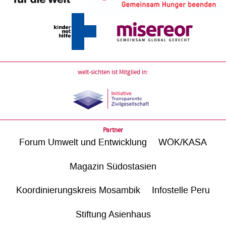
welt-sichten ist Mitglied in:
Partner
Forum Umwelt und Entwicklung
WÖK/KASA
Magazin Südostasien
Koordinierungskreis Mosambik
Infostelle Peru
Stiftung Asienhaus