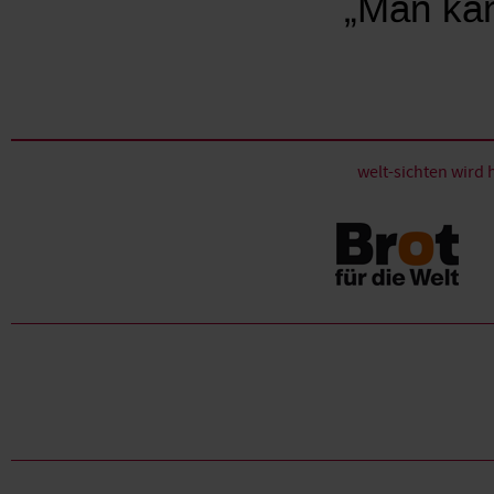
„Man kan
welt-sichten wir