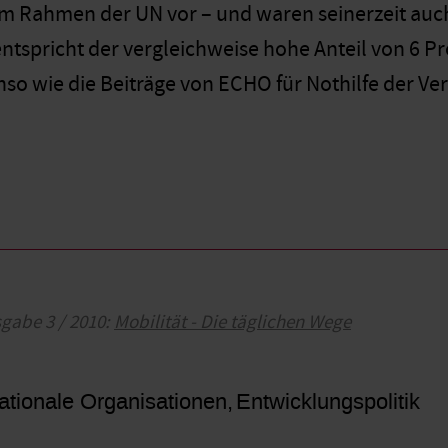
im Rahmen der UN vor – und waren seinerzeit au
tspricht der vergleichweise hohe Anteil von 6 Pro
nso wie die Beiträge von ECHO für Nothilfe der Ve
sgabe 3 / 2010:
Mobilität - Die täglichen Wege
ationale Organisationen
Entwicklungspolitik