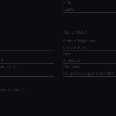
Kultur
Städte
RELIGIONEN
Andere Religionen
Christentum
Islam
ft
Judentum
aldschutz
Ökumene
Religionsdialog und -konflikt
 sind verklungen