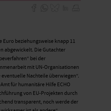
de Euro beziehungsweise knapp 11
en abgewickelt. Die Gutachter
everfahren“ bei der
ammenarbeit mit UN-Organisationen
e eventuelle Nachteile überwiegen“.
-Amt für humanitäre Hilfe ECHO
urchführung von EU-Projekten durch
eichend transparent, noch werde der
wirksamer ist als andere“.