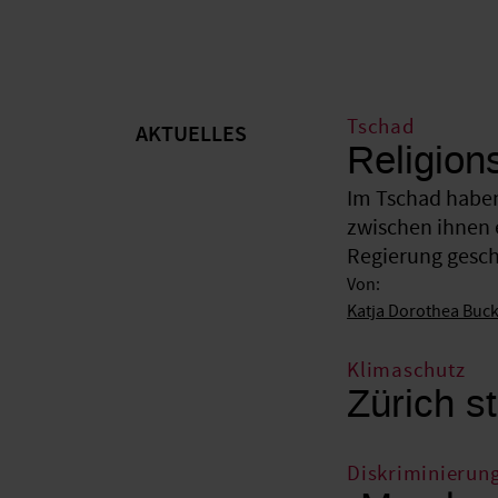
Tschad
AKTUELLES
Religion
Im Tschad haben
zwischen ihnen 
Regierung gesche
Von:
Katja Dorothea Buc
Klimaschutz
Zürich st
Diskriminierun