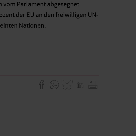
ch vom Parlament abgesegnet
zent der EU an den freiwilligen UN-
reinten Nationen.