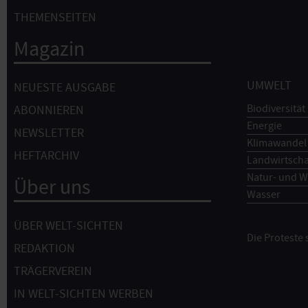
THEMENSEITEN
Magazin
UMWELT
NEUESTE AUSGABE
Biodiversität
ABONNIEREN
Energie
NEWSLETTER
Klimawandel
HEFTARCHIV
Landwirtscha
Natur- und W
Über uns
Wasser
ÜBER WELT-SICHTEN
Die Proteste
REDAKTION
TRÄGERVEREIN
IN WELT-SICHTEN WERBEN