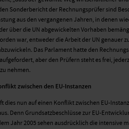
 den Sonderbericht der Rechnungsprüfer sind Bes
stung aus den vergangenen Jahren, in denen wie
“ der über die UN abgewickelten Vorhaben bemän
orden war, entweder die Arbeit der UN genauer zu
abzuwickeln. Das Parlament hatte den Rechnungsho
fgefordert, aber den Prüfern steht es frei, jederz
 zu nehmen.
onflikt zwischen den EU-Instanzen
uft dies nun auf einen Konflikt zwischen EU-Inst
us. Denn Grundsatzbeschlüsse zur EU-Entwicklun
em Jahr 2005 sehen ausdrücklich die intensive 