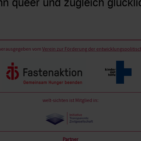
n queer und zugleich glückli
d herausgegeben vom
Verein zur Förderung der entwicklungspolitische
welt-sichten ist Mitglied in:
Partner