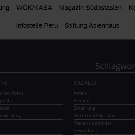
ung
WÖK/KASA
Magazin Südostasien
Ko
Infostelle Peru
Stiftung Asienhaus
Schlagwor
UNG
SOZIALES
arbeit lokal
Armut
politik
Bildung
ziele
Ernährung
ntwicklung
Flucht und Migration
Frauen und Kinder
Gesundheit