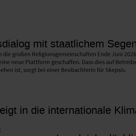
sdialog mit staatlichem Sege
 die großen Religionsgemeinschaften Ende Juni 2026 
eine neue Plattform geschaffen. Dass dies auf Betreib
hen ist, sorgt bei einer Beobachterin für Skepsis.
k
eigt in die internationale Kli
g