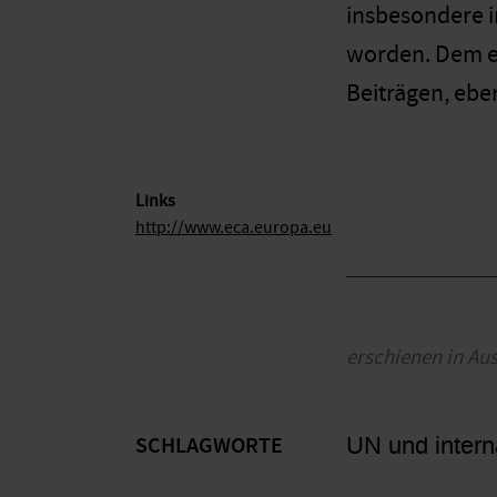
insbesondere 
worden. Dem en
Beiträgen, ebe
Links
http://www.eca.europa.eu
erschienen in Au
UN und intern
SCHLAGWORTE