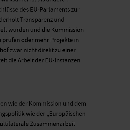
chlüsse des EU-Parlaments zur
derholt Transparenz und
gelt wurden und die Kommission
 prüfen oder mehr Projekte in
f zwar nicht direkt zu einer
eit die Arbeit der EU-Instanzen
anzen wie der Kommission und dem
gspolitik wie der „Europäischen
multilaterale Zusammenarbeit