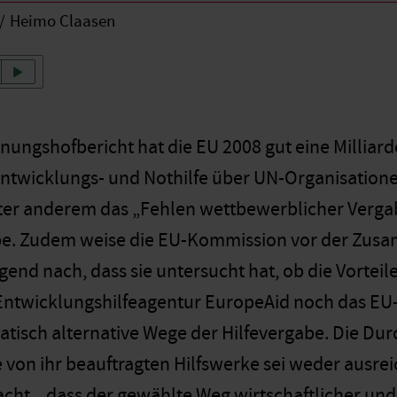
Heimo Claasen
ungshofbericht hat die EU 2008 gut eine Milliar
Entwicklungs- und Nothilfe über UN-Organisation
er anderem das „Fehlen wettbewerblicher Vergab
be. Zudem weise die EU-Kommission vor der Zus
gend nach, dass sie untersucht hat, ob die Vorteil
Entwicklungshilfeagentur EuropeAid noch das EU
atisch alternative Wege der Hilfevergabe. Die D
e von ihr beauftragten Hilfswerke sei weder ausr
cht, „dass der gewählte Weg wirtschaftlicher und 