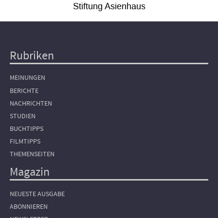
Stiftung Asienhaus
Rubriken
Hauptnavigation
MEINUNGEN
BERICHTE
NACHRICHTEN
STUDIEN
BUCHTIPPS
FILMTIPPS
THEMENSEITEN
Magazin
NEUESTE AUSGABE
ABONNIEREN