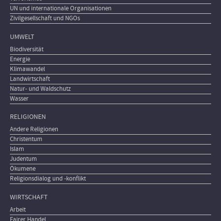
UN und internationale Organisationen
Zivilgesellschaft und NGOs
UMWELT
Biodiversität
Energie
Klimawandel
Landwirtschaft
Natur- und Waldschutz
Wasser
RELIGIONEN
Andere Religionen
Christentum
Islam
Judentum
Ökumene
Religionsdialog und -konflikt
WIRTSCHAFT
Arbeit
Fairer Handel