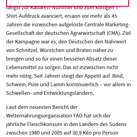
längst zur Kabarett-Nummer und zum kultigen T-
Shirt-Aufdruck avanciert, ersann vor mehr als 45
Jahren die inzwischen aufgelöste Centrale Marketing-
Gesellschaft der deutschen Agrarwirtschaft (CMA). Ziel
der Kampagne war es, den Deutschen den Nährwert
von Schnitzel, Würstchen und Braten näher zu
bringen und so für einen besseren Absatz dieser
Lebensmittel zu sorgen. Das ist inzwischen nicht
mehr nötig. Seit Jahren steigt der Appetit auf Rind,
Schwein, Pute und Lamm kontinuierlich – vor allem in
Schwellen- und Entwicklungsländern.
Laut dem neuesten Bericht der
Welternährungsorganisation FAO hat sich der
jährliche Fleischkonsum in den Ländern des Südens
zwischen 1980 und 2005 auf 30,9 Kilo pro Person