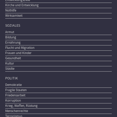
Entwicklungsziele
Kirche und Entwicklung
Nothilfe
Wirksamkeit
SOZIALES
Armut
Bildung
Ernährung
Flucht und Migration
Frauen und Kinder
Gesundheit
Kultur
Städte
POLITIK
Demokratie
Fragile Staaten
Friedensarbeit
Korruption
Krieg, Waffen, Rüstung
Menschenrechte
Terrorismus