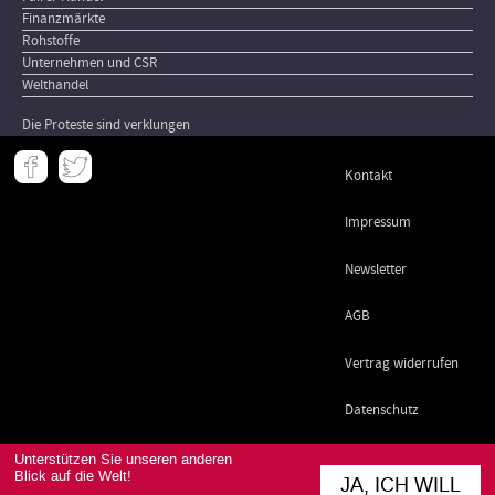
Finanzmärkte
Rohstoffe
Unternehmen und CSR
Welthandel
Die Proteste sind verklungen
Meta
Kontakt
-
Footer
Impressum
Newsletter
AGB
Vertrag widerrufen
Datenschutz
Unterstützen Sie unseren anderen
Blick auf die Welt!
JA, ICH WILL