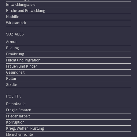
Entwicklungsziele
Kirche und Entwicklung
Nothilfe
Wirksamkeit
SOZIALES
Armut
Bildung
Ernährung
Flucht und Migration
Frauen und Kinder
Gesundheit
Kultur
Städte
POLITIK
Demokratie
Fragile Staaten
Friedensarbeit
Korruption
Krieg, Waffen, Rüstung
Menschenrechte