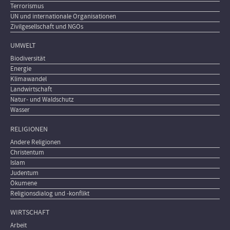
Terrorismus
UN und internationale Organisationen
Zivilgesellschaft und NGOs
UMWELT
Biodiversität
Energie
Klimawandel
Landwirtschaft
Natur- und Waldschutz
Wasser
RELIGIONEN
Andere Religionen
Christentum
Islam
Judentum
Ökumene
Religionsdialog und -konflikt
WIRTSCHAFT
Arbeit