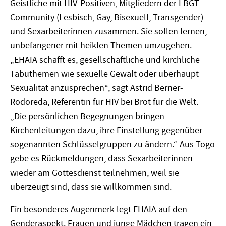
Geistliche mit HIV-Positiven, Mitgliedern der LBGT-
Community (Lesbisch, Gay, Bisexuell, Transgender)
und Sexarbeiterinnen zusammen. Sie sollen lernen,
unbefangener mit heiklen Themen umzugehen.
„EHAIA schafft es, gesellschaftliche und kirchliche
Tabuthemen wie sexuelle Gewalt oder überhaupt
Sexualität anzusprechen“, sagt Astrid Berner-
Rodoreda, Referentin für HIV bei Brot für die Welt.
„Die persönlichen Begegnungen bringen
Kirchenleitungen dazu, ihre Einstellung gegenüber
sogenannten Schlüsselgruppen zu ändern.“ Aus Togo
gebe es Rückmeldungen, dass Sexarbeiterinnen
wieder am Gottesdienst teilnehmen, weil sie
überzeugt sind, dass sie willkommen sind.
Ein besonderes Augenmerk legt EHAIA auf den
Genderaspekt. Frauen und junge Mädchen tragen ein