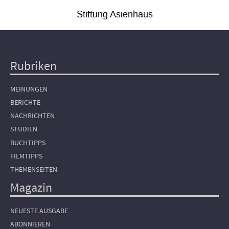
Stiftung Asienhaus
Rubriken
Hauptnavigation
MEINUNGEN
BERICHTE
NACHRICHTEN
STUDIEN
BUCHTIPPS
FILMTIPPS
THEMENSEITEN
Magazin
NEUESTE AUSGABE
ABONNIEREN