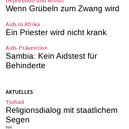
Depression und Armut
Wenn Grübeln zum Zwang wird
Aids in Afrika
Ein Priester wird nicht krank
Aids-Prävention
Sambia: Kein Aidstest für
Behinderte
AKTUELLES
Tschad
Religionsdialog mit staatlichem
Segen
Von: