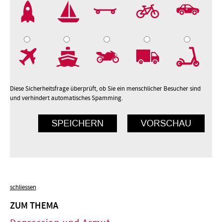
2
3
4
5
7
8
9
10
Diese Sicherheitsfrage überprüft, ob Sie ein menschlicher Besucher sind
und verhindert automatisches Spamming.
schliessen
ZUM THEMA