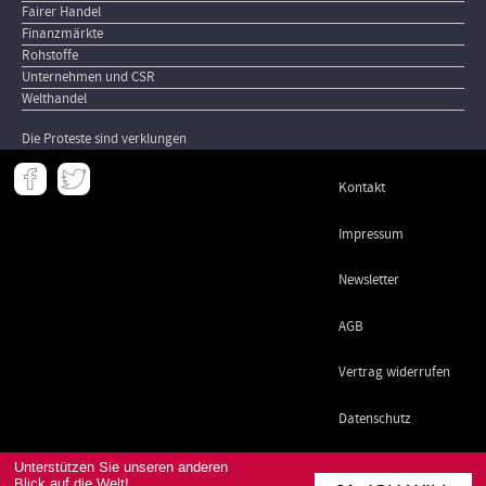
Fairer Handel
Finanzmärkte
Rohstoffe
Unternehmen und CSR
Welthandel
Die Proteste sind verklungen
Meta
Kontakt
-
Footer
Impressum
Newsletter
AGB
Vertrag widerrufen
Datenschutz
Unterstützen Sie unseren anderen
Blick auf die Welt!