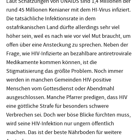
Laut Schätzungen von UNAIDS sind 1,4 Millionen der
rund 45 Millionen Kenianer mit dem HI-Virus infiziert.
Die tatsächliche Infektionsrate in dem
ostafrikanischen Land dürfte allerdings sehr viel
höher sein, weil es nach wie vor viel Mut braucht, um
offen über eine Ansteckung zu sprechen. Neben der
Frage, wie HIV-Infizierte an bezahlbare antiretrovirale
Medikamente kommen können, ist die
Stigmatisierung das größte Problem. Noch immer
werden in manchen Gemeinden HIV-positive
Menschen vom Gottesdienst oder Abendmahl
ausgeschlossen. Manche Pfarrer predigen, dass HIV
eine göttliche Strafe für besonders schwere
Verbrechen sei. Doch wer böse Blicke fürchten muss,
wird seine HIV-Infektion nur ungern öffentlich
machen. Das ist der beste Nährboden für weitere