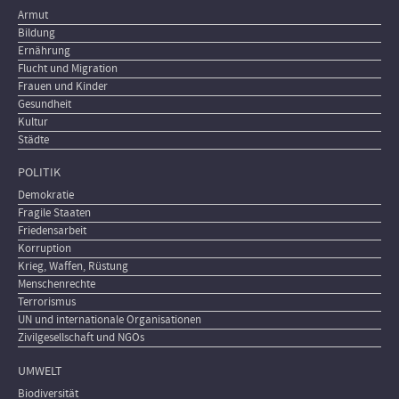
Armut
Bildung
Ernährung
Flucht und Migration
Frauen und Kinder
Gesundheit
Kultur
Städte
POLITIK
Demokratie
Fragile Staaten
Friedensarbeit
Korruption
Krieg, Waffen, Rüstung
Menschenrechte
Terrorismus
UN und internationale Organisationen
Zivilgesellschaft und NGOs
UMWELT
Biodiversität