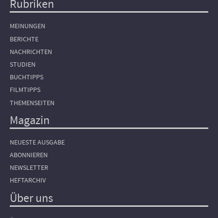
Rubriken
Hauptnavigation
MEINUNGEN
BERICHTE
NACHRICHTEN
STUDIEN
BUCHTIPPS
FILMTIPPS
THEMENSEITEN
Magazin
NEUESTE AUSGABE
ABONNIEREN
NEWSLETTER
HEFTARCHIV
Über uns