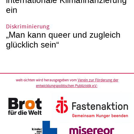
internationale Klimafinanzierung
ein
Diskriminierung
„Man kann queer und zugleich
glücklich sein“
welt-sichten wird herausgegeben vom
Verein zur Förderung der
entwicklungspolitischen Publizistik e.V.
: