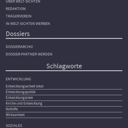
ÜBER WELT-SICHTEN
REDAKTION
TRÄGERVEREIN
IN WELT-SICHTEN WERBEN
Dossiers
DOSSIERARCHIV
DOSSIER-PARTNER WERDEN
Schlagworte
ENTWICKLUNG
Entwicklungsarbeit lokal
Entwicklungspolitik
Entwicklungsziele
Kirche und Entwicklung
Nothilfe
Wirksamkeit
SOZIALES