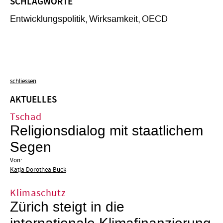
SCHLAGWORTE
Entwicklungspolitik
Wirksamkeit
OECD
schliessen
AKTUELLES
Tschad
Religionsdialog mit staatlichem
Segen
Von:
Katja Dorothea Buck
Klimaschutz
Zürich steigt in die