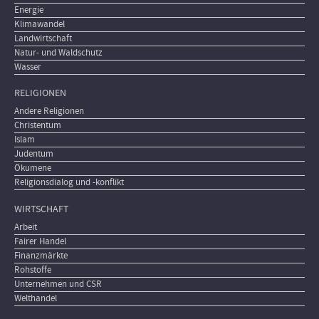
Energie
Klimawandel
Landwirtschaft
Natur- und Waldschutz
Wasser
RELIGIONEN
Andere Religionen
Christentum
Islam
Judentum
Ökumene
Religionsdialog und -konflikt
WIRTSCHAFT
Arbeit
Fairer Handel
Finanzmärkte
Rohstoffe
Unternehmen und CSR
Welthandel