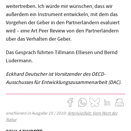
weitertreiben. Ich würde mir wünschen, dass wir
außerdem ein Instrument entwickeln, mit dem das
Vorgehen der Geber in den Partnerländern evaluiert
wird – eine Art Peer Review von den Partnerländern
über das Verhalten der Geber.
Das Gespräch führten Tillmann Elliesen und Bernd
Ludermann.
Eckhard Deutscher ist Vorsitzender des OECD-
Ausschusses für Entwicklungszusammenarbeit (DAC).
erschienen in Ausgabe 10 / 2010:
Artenvielfalt: Vom Wert der
Natur