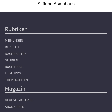
Stiftung Asienhaus
Rubriken
Hauptnavigation
MEINUNGEN
BERICHTE
NACHRICHTEN
STUDIEN
BUCHTIPPS
FILMTIPPS
THEMENSEITEN
Magazin
NEUESTE AUSGABE
ABONNIEREN