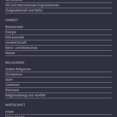
Terrorismus
UN und internationale Organisationen
Zivilgesellschaft und NGOs
UMWELT
Biodiversität
Energie
Klimawandel
Landwirtschaft
Natur- und Waldschutz
Wasser
RELIGIONEN
Andere Religionen
Christentum
Islam
Judentum
Ökumene
Religionsdialog und -konflikt
WIRTSCHAFT
Arbeit
Fairer Handel