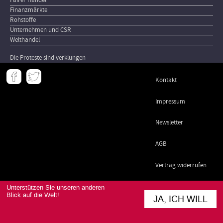
Finanzmärkte
Rohstoffe
Unternehmen und CSR
Welthandel
Die Proteste sind verklungen
Meta
Kontakt
-
Footer
Impressum
Newsletter
AGB
Vertrag widerrufen
Datenschutz
Unterstützen Sie unseren anderen
Blick auf die Welt!
JA, ICH WILL