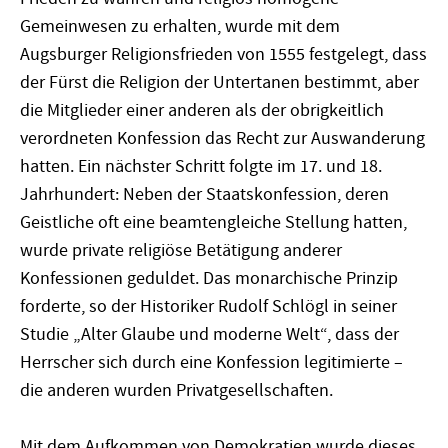
Gemeinwesen zu erhalten, wurde mit dem
Augsburger Religionsfrieden von 1555 festgelegt, dass
der Fürst die Religion der Untertanen bestimmt, aber
die Mitglieder einer anderen als der obrigkeitlich
verordneten Konfession das Recht zur Auswanderung
hatten. Ein nächster Schritt folgte im 17. und 18.
Jahrhundert: Neben der Staatskonfession, deren
Geistliche oft eine beamtengleiche Stellung hatten,
wurde private religiöse Betätigung anderer
Konfessionen geduldet. Das monarchische Prinzip
forderte, so der Historiker Rudolf Schlögl in seiner
Studie „Alter Glaube und moderne Welt“, dass der
Herrscher sich durch eine Konfession legitimierte –
die anderen wurden Privatgesellschaften.
Mit dem Aufkommen von Demokratien wurde dieses