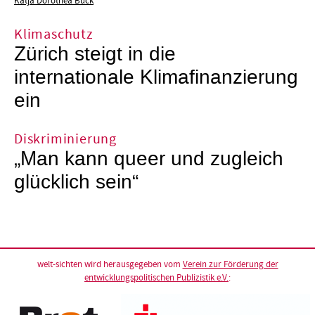
Katja Dorothea Buck
Klimaschutz
Zürich steigt in die
internationale Klimafinanzierung
ein
Diskriminierung
„Man kann queer und zugleich
glücklich sein“
welt-sichten wird herausgegeben vom
Verein zur Förderung der
entwicklungspolitischen Publizistik e.V.
: