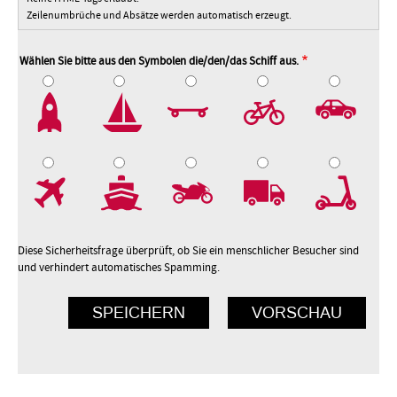
Zeilenumbrüche und Absätze werden automatisch erzeugt.
Wählen Sie bitte aus den Symbolen die/den/das Schiff aus.
2
3
4
5
7
8
9
10
Diese Sicherheitsfrage überprüft, ob Sie ein menschlicher Besucher sind
und verhindert automatisches Spamming.