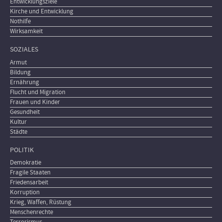
Entwicklungsziele
Kirche und Entwicklung
Nothilfe
Wirksamkeit
SOZIALES
Armut
Bildung
Ernährung
Flucht und Migration
Frauen und Kinder
Gesundheit
Kultur
Städte
POLITIK
Demokratie
Fragile Staaten
Friedensarbeit
Korruption
Krieg, Waffen, Rüstung
Menschenrechte