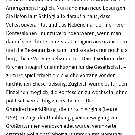
Arrangement fraglich. Nun fand man neue Lösungen.
Sie liefen laut Schlögl alle darauf hinaus, dass
Volkssouveränität und das Nebeneinander mehrerer
Konfessionen „nur zu verbinden waren, wenn man
darauf verzichtete, eine Staatsreligion auszuzeichnen,
und die Bekenntnisse samt und sonders nur noch als
bürgerliche Vereine behandelte“. Damit verloren die
Kirchen Integrationsfunktionen für die Gesellschaft –
zum Beispiel erhielt die Zivilehe Vorrang vor der
kirchlichen Eheschließung. Zugleich wurde es für den
Einzelnen möglich, die Konfession zu wechseln, ohne
politisch verdächtig zu erscheinen. Die
Grundrechteerklärung, die 1776 in Virginia (heute
USA) im Zuge der Unabhängigkeitsbewegung von
Großbritannien verabschiedet wurde, verankerte
erstmals Religionsfreiheit zusammen mit Meinungs-