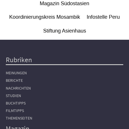
Magazin Südostasien
Koordinierungskreis Mosambik
Infostelle Peru
Stiftung Asienhaus
Rubriken
Hauptnavigation
MEINUNGEN
BERICHTE
NACHRICHTEN
STUDIEN
BUCHTIPPS
FILMTIPPS
THEMENSEITEN
Magazin