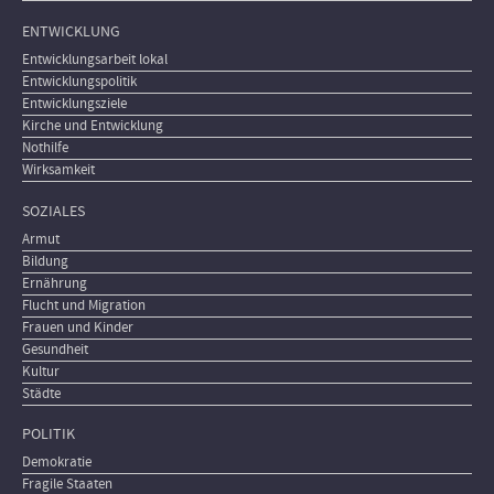
ENTWICKLUNG
Entwicklungsarbeit lokal
Entwicklungspolitik
Entwicklungsziele
Kirche und Entwicklung
Nothilfe
Wirksamkeit
SOZIALES
Armut
Bildung
Ernährung
Flucht und Migration
Frauen und Kinder
Gesundheit
Kultur
Städte
POLITIK
Demokratie
Fragile Staaten