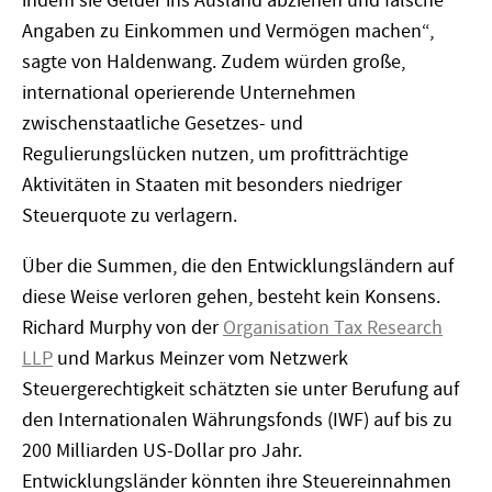
indem sie Gelder ins Ausland abziehen und falsche
Angaben zu Einkommen und Vermögen machen“,
sagte von Haldenwang. Zudem würden große,
international operierende Unternehmen
zwischenstaatliche Gesetzes- und
Regulierungslücken nutzen, um profitträchtige
Aktivitäten in Staaten mit besonders niedriger
Steuerquote zu verlagern.
Über die Summen, die den Entwicklungsländern auf
diese Weise verloren gehen, besteht kein Konsens.
Richard Murphy von der
Organisation Tax Research
LLP
und Markus Meinzer vom Netzwerk
Steuergerechtigkeit schätzten sie unter Berufung auf
den Internationalen Währungsfonds (IWF) auf bis zu
200 Milliarden US-Dollar pro Jahr.
Entwicklungsländer könnten ihre Steuereinnahmen