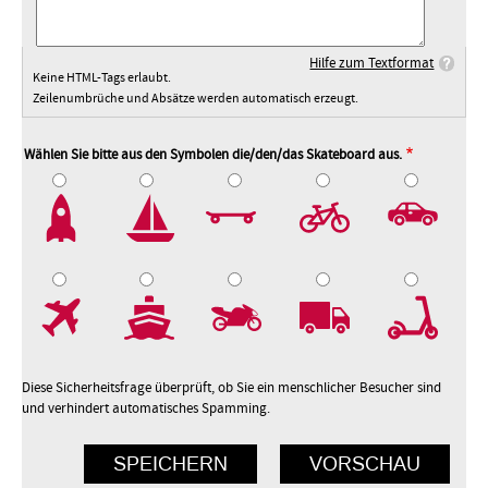
Hilfe zum Textformat
Keine HTML-Tags erlaubt.
Zeilenumbrüche und Absätze werden automatisch erzeugt.
Wählen Sie bitte aus den Symbolen die/den/das Skateboard aus.
2
3
4
5
7
8
9
10
Diese Sicherheitsfrage überprüft, ob Sie ein menschlicher Besucher sind
und verhindert automatisches Spamming.