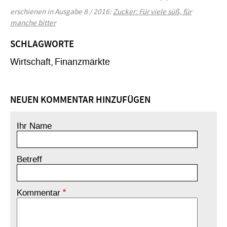
erschienen in Ausgabe 8 / 2016:
Zucker: Für viele süß, für
manche bitter
SCHLAGWORTE
Wirtschaft
Finanzmärkte
NEUEN KOMMENTAR HINZUFÜGEN
Ihr Name
Betreff
Kommentar