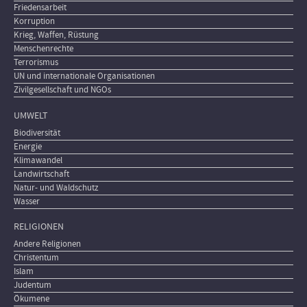
Friedensarbeit
Korruption
Krieg, Waffen, Rüstung
Menschenrechte
Terrorismus
UN und internationale Organisationen
Zivilgesellschaft und NGOs
UMWELT
Biodiversität
Energie
Klimawandel
Landwirtschaft
Natur- und Waldschutz
Wasser
RELIGIONEN
Andere Religionen
Christentum
Islam
Judentum
Ökumene