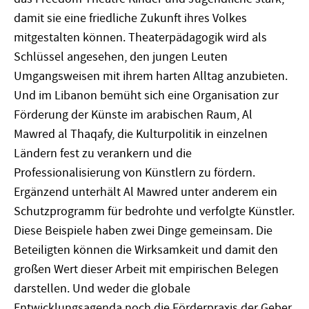
damit sie eine friedliche Zukunft ihres Volkes
mitgestalten können. Theaterpädagogik wird als
Schlüssel angesehen, den jungen Leuten
Umgangsweisen mit ihrem harten Alltag anzubieten.
Und im Libanon bemüht sich eine Organisation zur
Förderung der Künste im arabischen Raum, Al
Mawred al Thaqafy, die Kulturpolitik in einzelnen
Ländern fest zu verankern und die
Professionalisierung von Künstlern zu fördern.
Ergänzend unterhält Al Mawred unter anderem ein
Schutzprogramm für bedrohte und verfolgte Künstler.
Diese Beispiele haben zwei Dinge gemeinsam. Die
Beteiligten können die Wirksamkeit und damit den
großen Wert dieser Arbeit mit empirischen Belegen
darstellen. Und weder die globale
Entwicklungsagenda noch die Förderpraxis der Geber