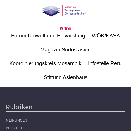
Partner
Forum Umwelt und Entwicklung
WÖK/KASA
Magazin Südostasien
Koordinierungskreis Mosambik
Infostelle Peru
Stiftung Asienhaus
Rubriken
Hauptnavigation
MEINUNGEN
BERICHTE