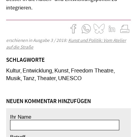
integrieren.
erschienen in Ausgabe 3 / 2018:
Kunst und Politik: Vom Atelier
auf die Straße
SCHLAGWORTE
Kultur
Entwicklung
Kunst
Freedom Theatre
Musik
Tanz
Theater
UNESCO
NEUEN KOMMENTAR HINZUFÜGEN
Ihr Name