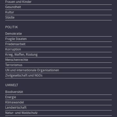
Frauen und Kinder
Gesundheit
Kultur
Städte
POLITIK
Demokratie
Fragile Staaten
Friedensarbeit
Korruption
Krieg, Waffen, Rüstung
Menschenrechte
Terrorismus
UN und internationale Organisationen
Zivilgesellschaft und NGOs
UMWELT
Biodiversität
Energie
Klimawandel
Landwirtschaft
Natur- und Waldschutz