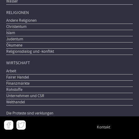
Wasser
RELIGIONEN
Andere Religionen
Christentum
Islam
Judentum
Ökumene
Religionsdialog und -konflikt
WIRTSCHAFT
Arbeit
Fairer Handel
Finanzmärkte
Rohstoffe
Unternehmen und CSR
Welthandel
Die Proteste sind verklungen
Meta
Kontakt
-
Footer