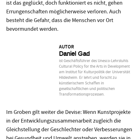
ist das geglückt, doch funktioniert es nicht, gehen
Errungenschaften möglicherweise verloren. Auch
besteht die Gefahr, dass die Menschen vor Ort
bevormundet werden.
AUTOR
Daniel Gad
ist Geschäftsführer des Unesco-Lehrstuhls
Cultural Policy for the Arts in Development
am Institut für Kulturpolitik der Universität
Hildesheim. Er lehrt und forscht zu
künstlerischem Schaffen in
gesellschaftlichen und politischen
Transformationsprozessen.
Im Groben gilt weiter die Devise: Wenn Kunstprojekte
in der Entwicklungszusammenarbeit zugleich die
Gleichstellung der Geschlechter oder Verbesserungen
bei Gesundheit und Umwelt anstreben, werden sie in