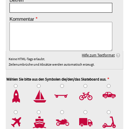
Betreff
Kommentar
Hilfe zum Textformat
Keine HTML-Tags erlaubt.
Zeilenumbrüche und Absätze werden automatisch erzeugt.
Wählen Sie bitte aus den Symbolen die/den/das Skateboard aus.
2
3
4
5
7
8
9
10