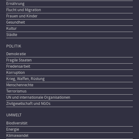
Ernährung
Flucht und Migration
Frauen und Kinder
Gesundheit
Kultur
Städte
POLITIK
Demokratie
Fragile Staaten
Friedensarbeit
Korruption
Krieg, Waffen, Rüstung
Menschenrechte
Terrorismus
UN und internationale Organisationen
Zivilgesellschaft und NGOs
UMWELT
Biodiversität
Energie
Klimawandel