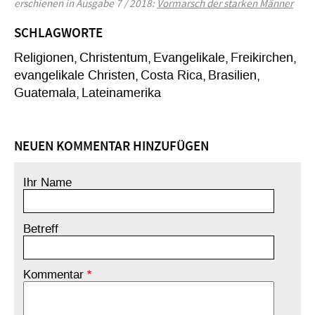
erschienen in Ausgabe 7 / 2018:
Vormarsch der starken Männer
SCHLAGWORTE
Religionen
Christentum
Evangelikale
Freikirchen
evangelikale Christen
Costa Rica
Brasilien
Guatemala
Lateinamerika
NEUEN KOMMENTAR HINZUFÜGEN
Ihr Name
Betreff
Kommentar