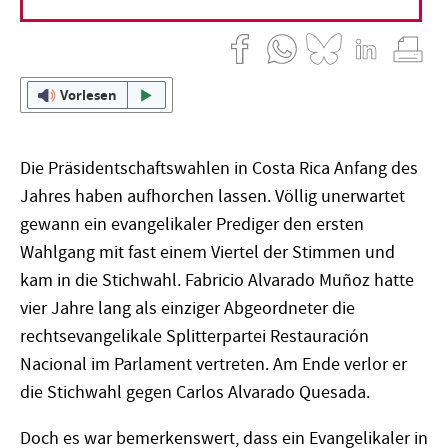
07. Juli 2018
Katja Dorothea Buck
Vorlesen
Die Präsidentschaftswahlen in Costa Rica Anfang des
Jahres haben aufhorchen lassen. Völlig unerwartet
gewann ein evangelikaler Prediger den ersten
Wahlgang mit fast einem Viertel der Stimmen und
kam in die Stichwahl. Fabricio Alvarado Muñoz hatte
vier Jahre lang als einziger Abgeordneter die
rechtsevangelikale Splitterpartei Restauración
Nacional im Parlament vertreten. Am Ende verlor er
die Stichwahl gegen Carlos Alvarado Quesada.
Doch es war bemerkenswert, dass ein Evangelikaler in