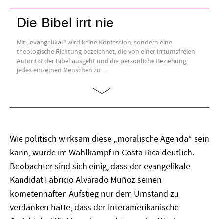
Die Bibel irrt nie
Mit „evangelikal“ wird keine Konfession, sondern eine
theologische Richtung bezeichnet, die von einer irrtumsfreien
Autorität der Bibel ausgeht und die persönliche Beziehung
jedes einzelnen Menschen zu ...
Wie politisch wirksam diese „moralische Agenda“ sein
kann, wurde im Wahlkampf in Costa Rica deutlich.
Beobachter sind sich einig, dass der evangelikale
Kandidat Fabricio Alvarado Muñoz seinen
kometenhaften Aufstieg nur dem Umstand zu
verdanken hatte, dass der Interamerikanische