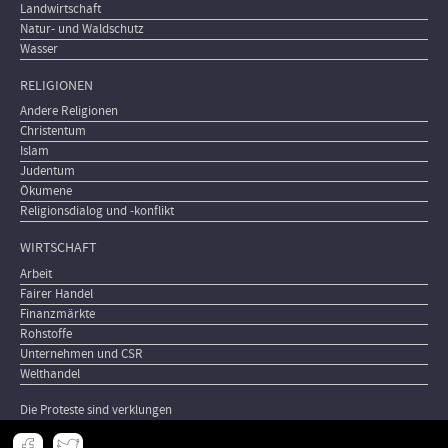
Landwirtschaft
Natur- und Waldschutz
Wasser
RELIGIONEN
Andere Religionen
Christentum
Islam
Judentum
Ökumene
Religionsdialog und -konflikt
WIRTSCHAFT
Arbeit
Fairer Handel
Finanzmärkte
Rohstoffe
Unternehmen und CSR
Welthandel
Die Proteste sind verklungen
Meta