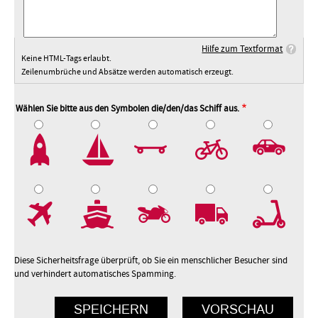
Hilfe zum Textformat
Keine HTML-Tags erlaubt.
Zeilenumbrüche und Absätze werden automatisch erzeugt.
Wählen Sie bitte aus den Symbolen die/den/das Schiff aus.
2
3
4
5
7
8
9
10
Diese Sicherheitsfrage überprüft, ob Sie ein menschlicher Besucher sind
und verhindert automatisches Spamming.