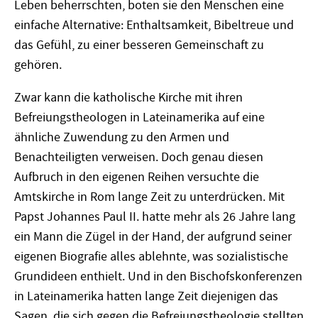
Leben beherrschten, boten sie den Menschen eine
einfache Alternative: Enthaltsamkeit, Bibeltreue und
das Gefühl, zu einer besseren Gemeinschaft zu
gehören.
Zwar kann die katholische Kirche mit ihren
Befreiungstheologen in Lateinamerika auf eine
ähnliche Zuwendung zu den Armen und
Benachteiligten verweisen. Doch genau diesen
Aufbruch in den eigenen Reihen versuchte die
Amtskirche in Rom lange Zeit zu unterdrücken. Mit
Papst Johannes Paul II. hatte mehr als 26 Jahre lang
ein Mann die Zügel in der Hand, der aufgrund seiner
eigenen Biografie alles ablehnte, was sozialistische
Grundideen enthielt. Und in den Bischofskonferenzen
in Lateinamerika hatten lange Zeit diejenigen das
Sagen, die sich gegen die Befreiungstheologie stellten