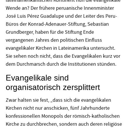
lateinamerikanischen Kontinent nun die evangelikale
Wende an? Der frühere peruanische Innenminister
José Luis Pérez Guadalupe und der Leiter des Peru-
Büros der Konrad-Adenauer-Stiftung, Sebastian
Grundberger, haben für die Stiftung Ende
vergangenen Jahres den politischen Einfluss
evangelikaler Kirchen in Lateinamerika untersucht.
Sie sehen noch nicht, dass die Evangelikalen kurz vor
dem Durchmarsch durch die Institutionen stünden.
Evangelikale sind
organisatorisch zersplittert
Zwar halten sie fest, „dass sich die evangelikalen
Kirchen nicht nur anschicken, fünf Jahrhunderte
konfessionellen Monopols der römisch-katholischen
Kirche zu durchbrechen, sondern auch deren religiöse