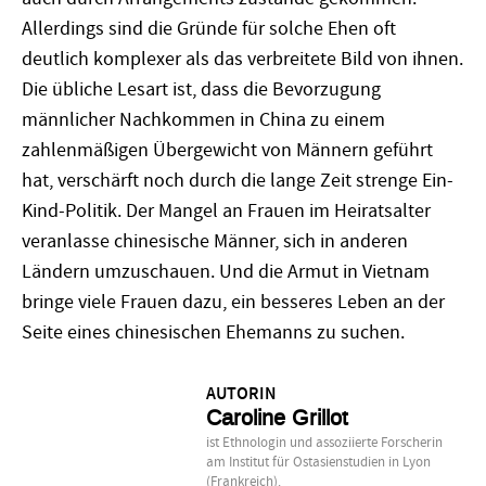
Allerdings sind die Gründe für solche Ehen oft
deutlich komplexer als das verbreitete Bild von ihnen.
Die übliche Lesart ist, dass die Bevorzugung
männlicher Nachkommen in China zu einem
zahlenmäßigen Übergewicht von Männern geführt
hat, verschärft noch durch die lange Zeit strenge Ein-
Kind-Politik. Der Mangel an Frauen im Heiratsalter
veranlasse chinesische Männer, sich in anderen
Ländern umzuschauen. Und die Armut in Vietnam
bringe viele Frauen dazu, ein besseres Leben an der
Seite eines chinesischen Ehemanns zu suchen.
AUTORIN
Caroline Grillot
ist Ethnologin und assoziierte Forscherin
am Institut für Ostasienstudien in Lyon
(Frankreich).