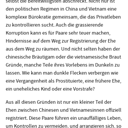
selbst die Bereitwilligsten abschreckt. Nicht nur ist
den politischen Regimen in China und Vietnam eine
komplexe Bürokratie gemeinsam, die das Privatleben
zu kontrollieren sucht. Auch die grassierende
Korruption kann es für Paare sehr teuer machen,
Hindernisse auf dem Weg zur Registrierung der Ehe
aus dem Weg zu räumen. Und nicht selten haben der
chinesische Bräutigam oder die vietnamesische Braut
Gründe, manche Teile ihres Vorlebens im Dunkeln zu
lassen. Wie kann man dunkle Flecken verbergen wie
eine Vergangenheit als Prostituierte, eine frühere Ehe,
ein uneheliches Kind oder eine Vorstrafe?
Aus all diesen Gründen ist nur ein kleiner Teil der
Ehen zwischen Chinesen und Vietnamesinnen offiziell
registriert. Diese Paare führen ein unauffälliges Leben,
um Kontrollen zu vermeiden, und arrangieren sich, so