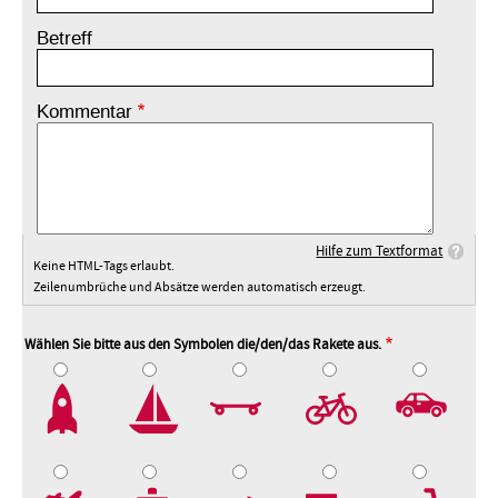
Betreff
Kommentar
Hilfe zum Textformat
Keine HTML-Tags erlaubt.
Zeilenumbrüche und Absätze werden automatisch erzeugt.
Wählen Sie bitte aus den Symbolen die/den/das Rakete aus.
2
3
4
5
7
8
9
10