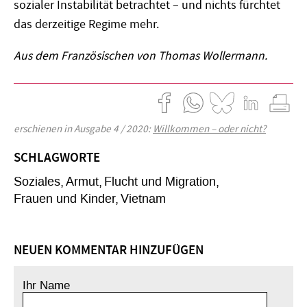
sozialer Instabilität betrachtet – und nichts fürchtet
das derzeitige Regime mehr.
Aus dem Französischen von Thomas Wollermann.
erschienen in Ausgabe 4 / 2020:
Willkommen – oder nicht?
SCHLAGWORTE
Soziales
Armut
Flucht und Migration
Frauen und Kinder
Vietnam
NEUEN KOMMENTAR HINZUFÜGEN
Ihr Name