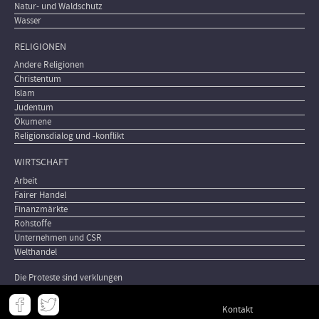
Natur- und Waldschutz
Wasser
RELIGIONEN
Andere Religionen
Christentum
Islam
Judentum
Ökumene
Religionsdialog und -konflikt
WIRTSCHAFT
Arbeit
Fairer Handel
Finanzmärkte
Rohstoffe
Unternehmen und CSR
Welthandel
Die Proteste sind verklungen
Meta
Kontakt
-