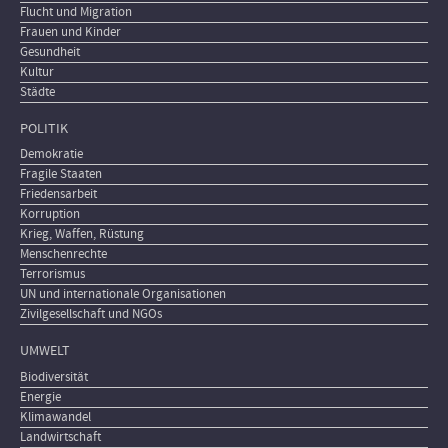
Flucht und Migration
Frauen und Kinder
Gesundheit
Kultur
Städte
POLITIK
Demokratie
Fragile Staaten
Friedensarbeit
Korruption
Krieg, Waffen, Rüstung
Menschenrechte
Terrorismus
UN und internationale Organisationen
Zivilgesellschaft und NGOs
UMWELT
Biodiversität
Energie
Klimawandel
Landwirtschaft