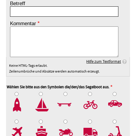
Betreff
Kommentar
Hilfe zum Textformat
Keine HTML-Tags erlaubt.
Zeilenumbrüche und Absätze werden automatisch erzeugt.
Wählen Sie bitte aus den Symbolen die/den/das Segelboot aus.
2
3
4
5
7
8
9
10