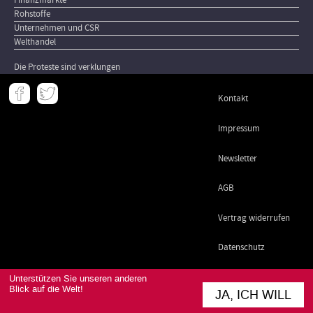
Rohstoffe
Unternehmen und CSR
Welthandel
Die Proteste sind verklungen
Meta
Kontakt
-
Footer
Impressum
Newsletter
AGB
Vertrag widerrufen
Datenschutz
Unterstützen Sie unseren anderen
Blick auf die Welt!
JA, ICH WILL