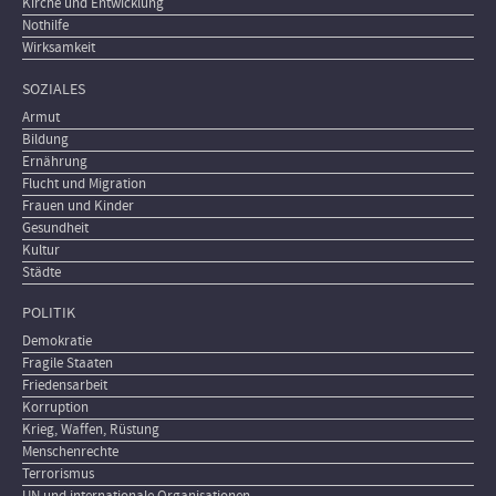
Kirche und Entwicklung
Nothilfe
Wirksamkeit
SOZIALES
Armut
Bildung
Ernährung
Flucht und Migration
Frauen und Kinder
Gesundheit
Kultur
Städte
POLITIK
Demokratie
Fragile Staaten
Friedensarbeit
Korruption
Krieg, Waffen, Rüstung
Menschenrechte
Terrorismus