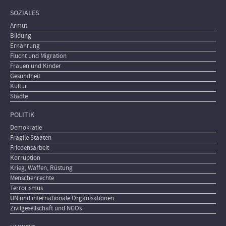
SOZIALES
Armut
Bildung
Ernährung
Flucht und Migration
Frauen und Kinder
Gesundheit
Kultur
Städte
POLITIK
Demokratie
Fragile Staaten
Friedensarbeit
Korruption
Krieg, Waffen, Rüstung
Menschenrechte
Terrorismus
UN und internationale Organisationen
Zivilgesellschaft und NGOs