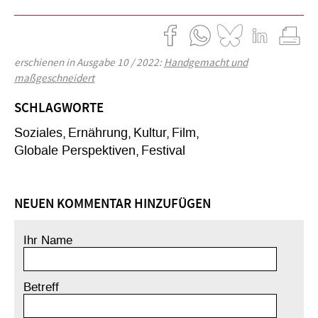
erschienen in Ausgabe 10 / 2022:
Handgemacht und
maßgeschneidert
SCHLAGWORTE
Soziales
Ernährung
Kultur
Film
Globale Perspektiven
Festival
NEUEN KOMMENTAR HINZUFÜGEN
Ihr Name
Betreff