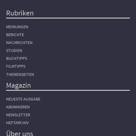
Rubriken
Hauptnavigation
MEINUNGEN
BERICHTE
NACHRICHTEN
STUDIEN
BUCHTIPPS
FILMTIPPS
THEMENSEITEN
Magazin
NEUESTE AUSGABE
ABONNIEREN
NEWSLETTER
HEFTARCHIV
Über uns