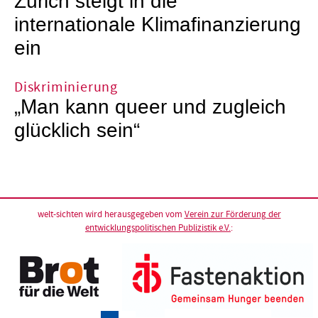
Zürich steigt in die
internationale Klimafinanzierung
ein
Diskriminierung
„Man kann queer und zugleich
glücklich sein“
welt-sichten wird herausgegeben vom
Verein zur Förderung der
entwicklungspolitischen Publizistik e.V.
: