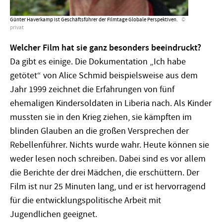
Günter Haverkamp ist Geschäftsführer der Filmtage Globale Perspektiven.
privat
Welcher Film hat sie ganz besonders beeindruckt?
Da gibt es einige. Die Dokumentation „Ich habe
getötet“ von Alice Schmid beispielsweise aus dem
Jahr 1999 zeichnet die Erfahrungen von fünf
ehemaligen Kindersoldaten in Liberia nach. Als Kinder
mussten sie in den Krieg ziehen, sie kämpften im
blinden Glauben an die großen Versprechen der
Rebellenführer. Nichts wurde wahr. Heute können sie
weder lesen noch schreiben. Dabei sind es vor allem
die Berichte der drei Mädchen, die erschüttern. Der
Film ist nur 25 Minuten lang, und er ist hervorragend
für die entwicklungspolitische Arbeit mit
Jugendlichen geeignet.