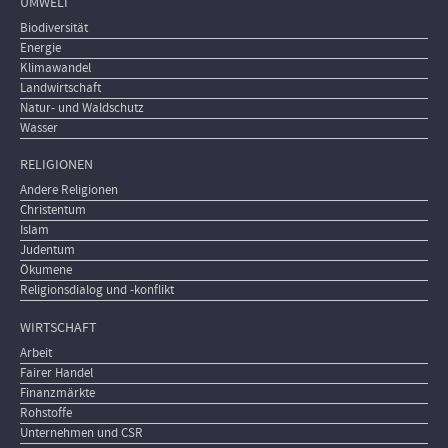
UMWELT
Biodiversität
Energie
Klimawandel
Landwirtschaft
Natur- und Waldschutz
Wasser
RELIGIONEN
Andere Religionen
Christentum
Islam
Judentum
Ökumene
Religionsdialog und -konflikt
WIRTSCHAFT
Arbeit
Fairer Handel
Finanzmärkte
Rohstoffe
Unternehmen und CSR