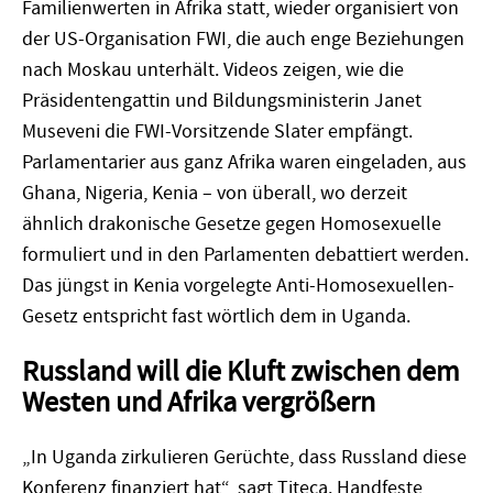
Familienwerten in Afrika statt, wieder organisiert von
der US-Organisation FWI, die auch enge Beziehungen
nach Moskau unterhält. Videos zeigen, wie die
Präsidentengattin und Bildungsministerin Janet
Museveni die FWI-Vorsitzende Slater empfängt.
Parlamentarier aus ganz Afrika waren eingeladen, aus
Ghana, Nigeria, Kenia – von überall, wo derzeit
ähnlich drakonische Gesetze gegen Homosexuelle
formuliert und in den Parlamenten debattiert werden.
Das jüngst in Kenia vorgelegte Anti-Homosexuellen-
Gesetz entspricht fast wörtlich dem in Uganda.
Russland will die Kluft zwischen dem
Westen und Afrika vergrößern
„In Uganda zirkulieren Gerüchte, dass Russland diese
Konferenz finanziert hat“, sagt Titeca. Handfeste