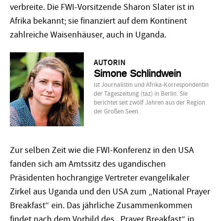
verbreite. Die FWI-Vorsitzende Sharon Slater ist in
Afrika bekannt; sie finanziert auf dem Kontinent
zahlreiche Waisenhäuser, auch in Uganda.
AUTORIN
Simone Schlindwein
ist Journalistin und Afrika-Korrespondentin
der Tageszeitung (taz) in Berlin. Sie
berichtet seit zwölf Jahren aus der Region
der Großen Seen.
Zur selben Zeit wie die FWI-Konferenz in den USA
fanden sich am Amtssitz des ugandischen
Präsidenten hochrangige Vertreter evangelikaler
Zirkel aus Uganda und den USA zum „National Prayer
Breakfast“ ein. Das jährliche Zusammenkommen
findet nach dem Vorbild des „Prayer Breakfast“ in