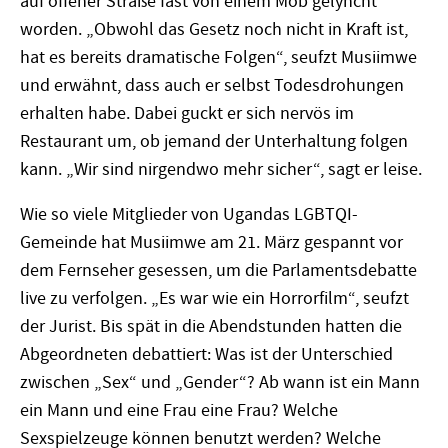
auf offener Straße fast von einem Mob gelyncht
worden. „Obwohl das Gesetz noch nicht in Kraft ist,
hat es bereits dramatische Folgen“, seufzt Musiimwe
und erwähnt, dass auch er selbst Todesdrohungen
erhalten habe. Dabei guckt er sich nervös im
Restaurant um, ob jemand der Unterhaltung folgen
kann. „Wir sind nirgendwo mehr sicher“, sagt er leise.
Wie so viele Mitglieder von Ugandas LGBTQI-
Gemeinde hat Musiimwe am 21. März gespannt vor
dem Fernseher gesessen, um die Parlamentsdebatte
live zu verfolgen. „Es war wie ein Horrorfilm“, seufzt
der Jurist. Bis spät in die Abendstunden hatten die
Abgeordneten debattiert: Was ist der Unterschied
zwischen „Sex“ und „Gender“? Ab wann ist ein Mann
ein Mann und eine Frau eine Frau? Welche
Sexspielzeuge können benutzt werden? Welche