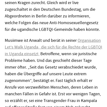
seinen Kragen zurecht. Gleich wird er live
zugeschaltet in den Deutschen Bundestag, um die
Abgeordneten in Berlin darüber zu informieren,
welche Folgen das neue Anti-Homosexuellengesetz
für die ugandische LGBTQI-Gemeinde haben könnte.
Musiimwe ist Anwalt und berät in seiner
Organisation
Let‘s Walk Uganda, die sich für die Rechte der LGBTQI
in Uganda einsetzt,
Betroffene, wenn sie juristische
Probleme haben. Und das geschieht dieser Tage
immer öfter. „Seit das Gesetz verabschiedet wurde,
haben die Übergriffe auf unsere Leute extrem
zugenommen“, bestätigt er. Fast täglich erhält er
Anrufe von verzweifelten Menschen, deren Leben in
manchen Fällen in Gefahr ist. Erst vor wenigen Tagen,
so erzählt er, sei eine Transgender-Frau in Kampala