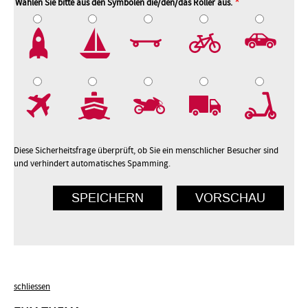
Wählen Sie bitte aus den Symbolen die/den/das Roller aus.
2
3
4
5
7
8
9
10
Diese Sicherheitsfrage überprüft, ob Sie ein menschlicher Besucher sind
und verhindert automatisches Spamming.
schliessen