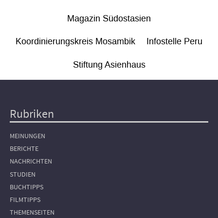
Magazin Südostasien
Koordinierungskreis Mosambik
Infostelle Peru
Stiftung Asienhaus
Rubriken
Hauptnavigation
MEINUNGEN
BERICHTE
NACHRICHTEN
STUDIEN
BUCHTIPPS
FILMTIPPS
THEMENSEITEN