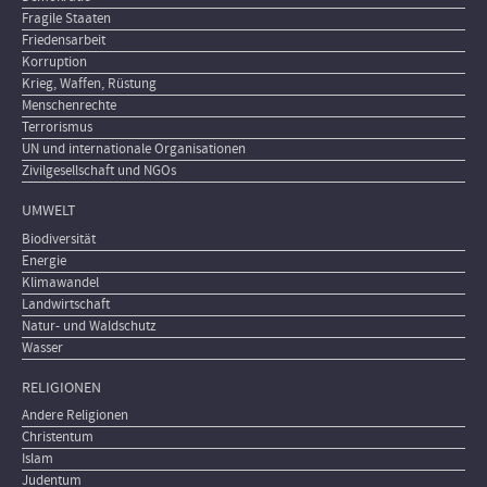
Fragile Staaten
Friedensarbeit
Korruption
Krieg, Waffen, Rüstung
Menschenrechte
Terrorismus
UN und internationale Organisationen
Zivilgesellschaft und NGOs
UMWELT
Biodiversität
Energie
Klimawandel
Landwirtschaft
Natur- und Waldschutz
Wasser
RELIGIONEN
Andere Religionen
Christentum
Islam
Judentum