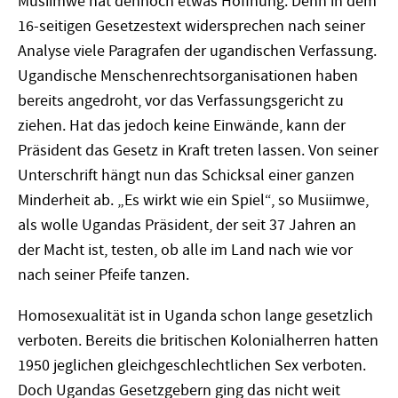
Musiimwe hat dennoch etwas Hoffnung. Denn in dem
16-seitigen Gesetzestext widersprechen nach seiner
Analyse viele Paragrafen der ugandischen Verfassung.
Ugandische Menschenrechtsorganisationen haben
bereits angedroht, vor das Verfassungsgericht zu
ziehen. Hat das jedoch keine Einwände, kann der
Präsident das Gesetz in Kraft treten lassen. Von seiner
Unterschrift hängt nun das Schicksal einer ganzen
Minderheit ab. „Es wirkt wie ein Spiel“, so Musiimwe,
als wolle Ugandas Präsident, der seit 37 Jahren an
der Macht ist, testen, ob alle im Land nach wie vor
nach seiner Pfeife tanzen.
Homosexualität ist in Uganda schon lange gesetzlich
verboten. Bereits die britischen Kolonialherren hatten
1950 jeglichen gleichgeschlechtlichen Sex verboten.
Doch Ugandas Gesetzgebern ging das nicht weit