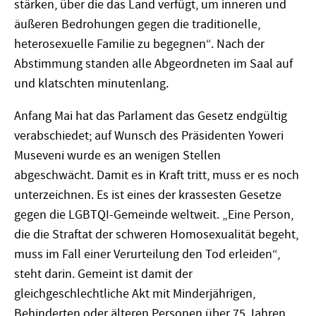
stärken, über die das Land verfügt, um inneren und
äußeren Bedrohungen gegen die traditionelle,
heterosexuelle Familie zu begegnen“. Nach der
Abstimmung standen alle Abgeordneten im Saal auf
und klatschten minutenlang.
Anfang Mai hat das Parlament das Gesetz endgültig
verabschiedet; auf Wunsch des Präsidenten Yoweri
Museveni wurde es an wenigen Stellen
abgeschwächt. Damit es in Kraft tritt, muss er es noch
unterzeichnen. Es ist eines der krassesten Gesetze
gegen die LGBTQI-Gemeinde weltweit. „Eine Person,
die die Straftat der schweren Homosexualität begeht,
muss im Fall einer Verurteilung den Tod erleiden“,
steht darin. Gemeint ist damit der
gleichgeschlechtliche Akt mit Minderjährigen,
Behinderten oder älteren Personen über 75 Jahren.