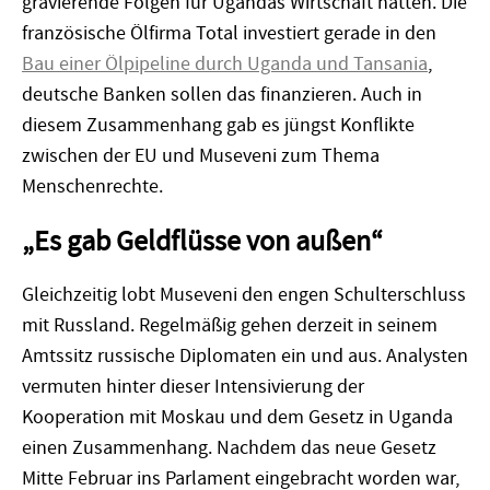
gravierende Folgen für Ugandas Wirtschaft hätten. Die
französische Ölfirma Total investiert gerade in den
Bau einer Ölpipeline durch Uganda und Tansania
,
deutsche Banken sollen das finanzieren. Auch in
diesem Zusammenhang gab es jüngst Konflikte
zwischen der EU und Museveni zum Thema
Menschenrechte.
„Es gab Geldflüsse von außen“
Gleichzeitig lobt Museveni den engen Schulterschluss
mit Russland. Regelmäßig gehen derzeit in seinem
Amtssitz russische Diplomaten ein und aus. Analysten
vermuten hinter dieser Intensivierung der
Kooperation mit Moskau und dem Gesetz in Uganda
einen Zusammenhang. Nachdem das neue Gesetz
Mitte Februar ins Parlament eingebracht worden war,