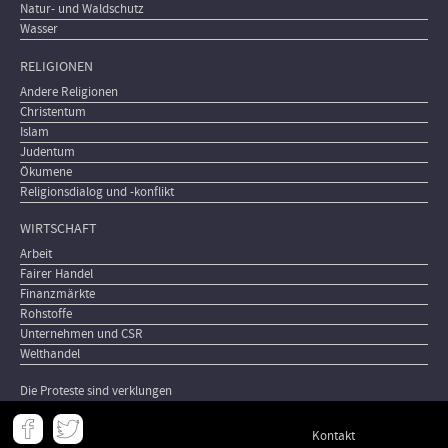
Natur- und Waldschutz
Wasser
RELIGIONEN
Andere Religionen
Christentum
Islam
Judentum
Ökumene
Religionsdialog und -konflikt
WIRTSCHAFT
Arbeit
Fairer Handel
Finanzmärkte
Rohstoffe
Unternehmen und CSR
Welthandel
Die Proteste sind verklungen
Meta
Kontakt
-