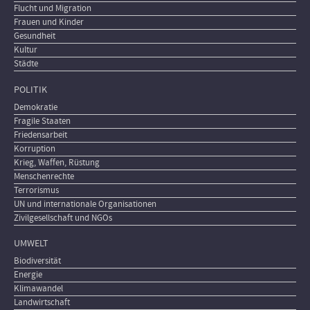
Flucht und Migration
Frauen und Kinder
Gesundheit
Kultur
Städte
POLITIK
Demokratie
Fragile Staaten
Friedensarbeit
Korruption
Krieg, Waffen, Rüstung
Menschenrechte
Terrorismus
UN und internationale Organisationen
Zivilgesellschaft und NGOs
UMWELT
Biodiversität
Energie
Klimawandel
Landwirtschaft