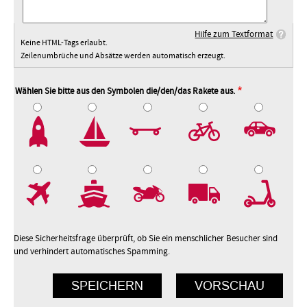
Hilfe zum Textformat
Keine HTML-Tags erlaubt.
Zeilenumbrüche und Absätze werden automatisch erzeugt.
Wählen Sie bitte aus den Symbolen die/den/das Rakete aus.
2
3
4
5
7
8
9
10
Diese Sicherheitsfrage überprüft, ob Sie ein menschlicher Besucher sind
und verhindert automatisches Spamming.