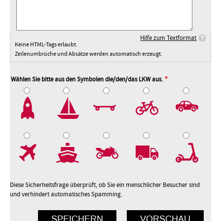
Hilfe zum Textformat
Keine HTML-Tags erlaubt.
Zeilenumbrüche und Absätze werden automatisch erzeugt.
Wählen Sie bitte aus den Symbolen die/den/das LKW aus.
2
3
4
5
7
8
9
10
Diese Sicherheitsfrage überprüft, ob Sie ein menschlicher Besucher sind
und verhindert automatisches Spamming.