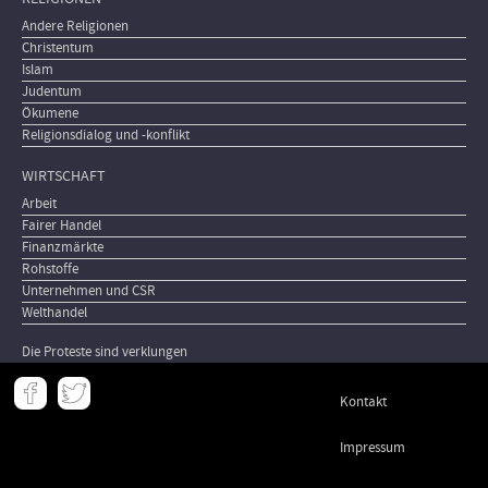
Andere Religionen
Christentum
Islam
Judentum
Ökumene
Religionsdialog und -konflikt
WIRTSCHAFT
Arbeit
Fairer Handel
Finanzmärkte
Rohstoffe
Unternehmen und CSR
Welthandel
Die Proteste sind verklungen
Meta
Kontakt
-
Footer
Impressum