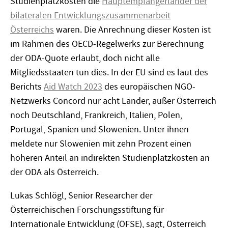
Studienplatzkosten die
Hauptempfängerländer der
bilateralen Entwicklungszusammenarbeit
Österreichs
waren. Die Anrechnung dieser Kosten ist
im Rahmen des OECD-Regelwerks zur Berechnung
der ODA-Quote erlaubt, doch nicht alle
Mitgliedsstaaten tun dies. In der EU sind es laut des
Berichts
Aid Watch 2023
des europäischen NGO-
Netzwerks Concord nur acht Länder, außer Österreich
noch Deutschland, Frankreich, Italien, Polen,
Portugal, Spanien und Slowenien. Unter ihnen
meldete nur Slowenien mit zehn Prozent einen
höheren Anteil an indirekten Studienplatzkosten an
der ODA als Österreich.
Lukas Schlögl, Senior Researcher der
Österreichischen Forschungsstiftung für
Internationale Entwicklung (ÖFSE), sagt, Österreich