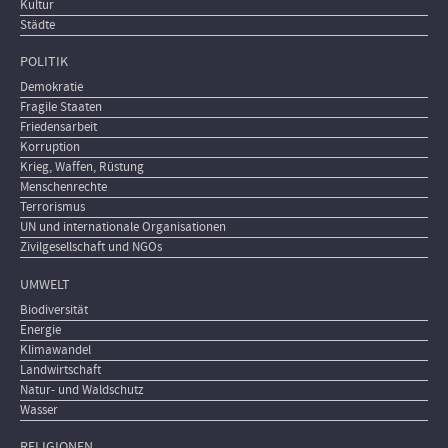
Kultur
Städte
POLITIK
Demokratie
Fragile Staaten
Friedensarbeit
Korruption
Krieg, Waffen, Rüstung
Menschenrechte
Terrorismus
UN und internationale Organisationen
Zivilgesellschaft und NGOs
UMWELT
Biodiversität
Energie
Klimawandel
Landwirtschaft
Natur- und Waldschutz
Wasser
RELIGIONEN