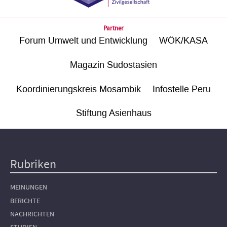
Partner
Forum Umwelt und Entwicklung
WÖK/KASA
Magazin Südostasien
Koordinierungskreis Mosambik
Infostelle Peru
Stiftung Asienhaus
Rubriken
Hauptnavigation
MEINUNGEN
BERICHTE
NACHRICHTEN