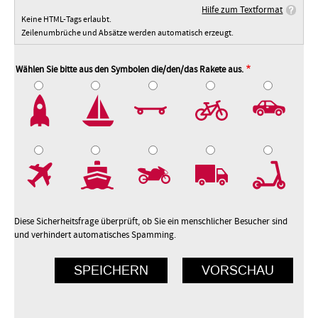
Hilfe zum Textformat
Keine HTML-Tags erlaubt.
Zeilenumbrüche und Absätze werden automatisch erzeugt.
Wählen Sie bitte aus den Symbolen die/den/das Rakete aus.
2
3
4
5
7
8
9
10
Diese Sicherheitsfrage überprüft, ob Sie ein menschlicher Besucher sind
und verhindert automatisches Spamming.