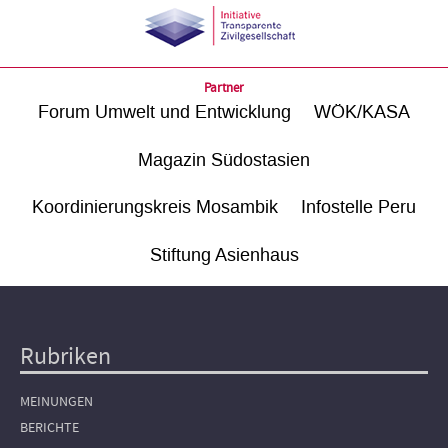
Partner
Forum Umwelt und Entwicklung
WÖK/KASA
Magazin Südostasien
Koordinierungskreis Mosambik
Infostelle Peru
Stiftung Asienhaus
Rubriken
Hauptnavigation
MEINUNGEN
BERICHTE