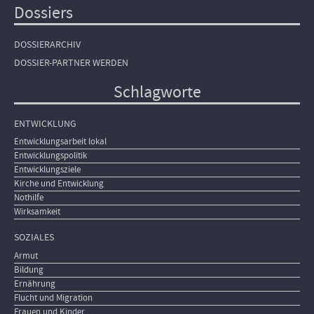
Dossiers
DOSSIERARCHIV
DOSSIER-PARTNER WERDEN
Schlagworte
ENTWICKLUNG
Entwicklungsarbeit lokal
Entwicklungspolitik
Entwicklungsziele
Kirche und Entwicklung
Nothilfe
Wirksamkeit
SOZIALES
Armut
Bildung
Ernährung
Flucht und Migration
Frauen und Kinder