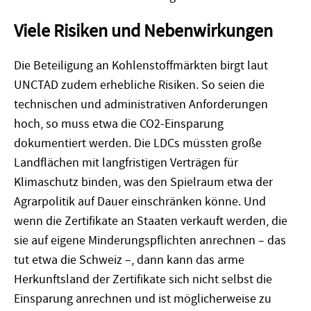
Viele Risiken und Nebenwirkungen
Die Beteiligung an Kohlenstoffmärkten birgt laut
UNCTAD zudem erhebliche Risiken. So seien die
technischen und administrativen Anforderungen
hoch, so muss etwa die CO2-Einsparung
dokumentiert werden. Die LDCs müssten große
Landflächen mit langfristigen Verträgen für
Klimaschutz binden, was den Spielraum etwa der
Agrarpolitik auf Dauer einschränken könne. Und
wenn die Zertifikate an Staaten verkauft werden, die
sie auf eigene Minderungspflichten anrechnen – das
tut etwa die Schweiz –, dann kann das arme
Herkunftsland der Zertifikate sich nicht selbst die
Einsparung anrechnen und ist möglicherweise zu