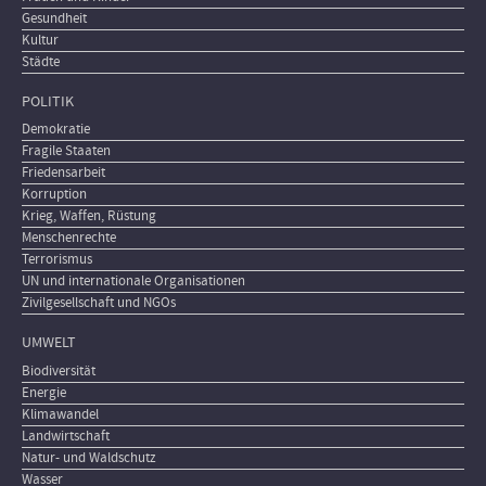
Gesundheit
Kultur
Städte
POLITIK
Demokratie
Fragile Staaten
Friedensarbeit
Korruption
Krieg, Waffen, Rüstung
Menschenrechte
Terrorismus
UN und internationale Organisationen
Zivilgesellschaft und NGOs
UMWELT
Biodiversität
Energie
Klimawandel
Landwirtschaft
Natur- und Waldschutz
Wasser