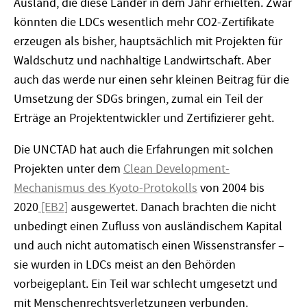
Ausland, die diese Länder in dem Jahr erhielten. Zwar
könnten die LDCs wesentlich mehr CO2-Zertifikate
erzeugen als bisher, hauptsächlich mit Projekten für
Waldschutz und nachhaltige Landwirtschaft. Aber
auch das werde nur einen sehr kleinen Beitrag für die
Umsetzung der SDGs bringen, zumal ein Teil der
Erträge an Projektentwickler und Zertifizierer geht.
Die UNCTAD hat auch die Erfahrungen mit solchen
Projekten unter dem
Clean Development-
Mechanismus des Kyoto-Protokolls
von 2004 bis
2020
[EB2]
ausgewertet. Danach brachten die nicht
unbedingt einen Zufluss von ausländischem Kapital
und auch nicht automatisch einen Wissenstransfer –
sie wurden in LDCs meist an den Behörden
vorbeigeplant. Ein Teil war schlecht umgesetzt und
mit Menschenrechtsverletzungen verbunden.