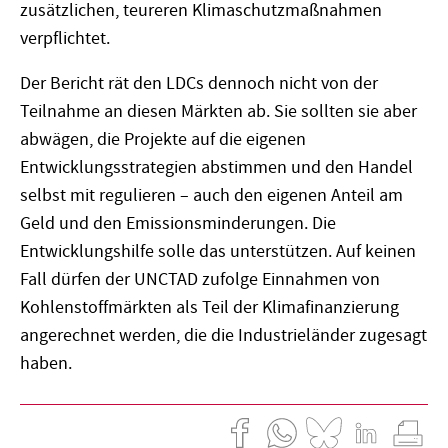
zusätzlichen, teureren Klimaschutzmaßnahmen
verpflichtet.
Der Bericht rät den LDCs dennoch nicht von der
Teilnahme an diesen Märkten ab. Sie sollten sie aber
abwägen, die Projekte auf die eigenen
Entwicklungsstrategien abstimmen und den Handel
selbst mit regulieren – auch den eigenen Anteil am
Geld und den Emissionsminderungen. Die
Entwicklungshilfe solle das unterstützen. Auf keinen
Fall dürfen der UNCTAD zufolge Einnahmen von
Kohlenstoffmärkten als Teil der Klimafinanzierung
angerechnet werden, die die Industrieländer zugesagt
haben.