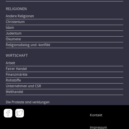
RELIGIONEN
Andere Religionen
Christentum
Islam
Judentum
Ökumene
Religionsdialog und -konflikt
WIRTSCHAFT
Arbeit
Fairer Handel
Finanzmärkte
Rohstoffe
Unternehmen und CSR
Welthandel
Die Proteste sind verklungen
Meta
Kontakt
-
Footer
Impressum