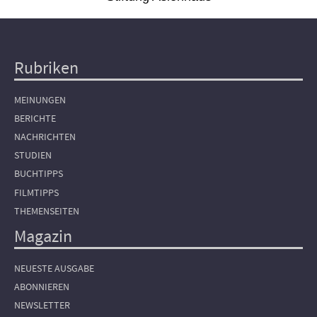
Rubriken
Hauptnavigation
MEINUNGEN
BERICHTE
NACHRICHTEN
STUDIEN
BUCHTIPPS
FILMTIPPS
THEMENSEITEN
Magazin
NEUESTE AUSGABE
ABONNIEREN
NEWSLETTER