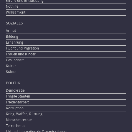
Kirche und Entwicklung
Nothilfe
Wirksamkeit
SOZIALES
Armut
Bildung
Ernährung
Flucht und Migration
Frauen und Kinder
Gesundheit
Kultur
Städte
POLITIK
Demokratie
Fragile Staaten
Friedensarbeit
Korruption
Krieg, Waffen, Rüstung
Menschenrechte
Terrorismus
UN und internationale Organisationen