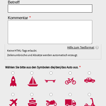
Betreff
Kommentar
Hilfe zum Textformat
Keine HTML-Tags erlaubt.
Zeilenumbrüche und Absätze werden automatisch erzeugt.
Wählen Sie bitte aus den Symbolen die/den/das Auto aus.
2
3
4
5
7
8
9
10