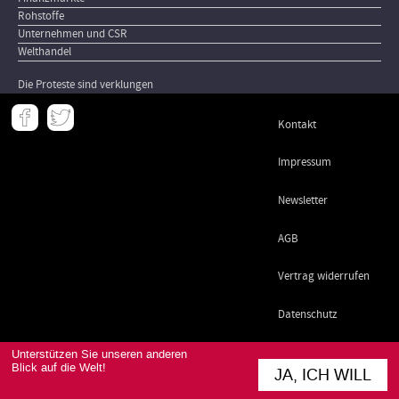
Rohstoffe
Unternehmen und CSR
Welthandel
Die Proteste sind verklungen
Meta
Kontakt
-
Footer
Impressum
Newsletter
AGB
Vertrag widerrufen
Datenschutz
Unterstützen Sie unseren anderen
Blick auf die Welt!
JA, ICH WILL