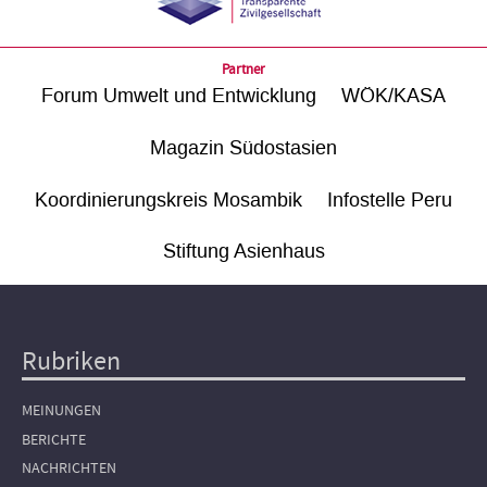
Partner
Forum Umwelt und Entwicklung
WÖK/KASA
Magazin Südostasien
Koordinierungskreis Mosambik
Infostelle Peru
Stiftung Asienhaus
Rubriken
Hauptnavigation
MEINUNGEN
BERICHTE
NACHRICHTEN