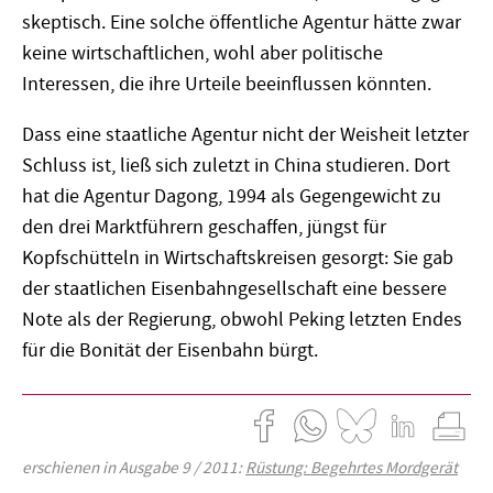
skeptisch. Eine solche öffentliche Agentur hätte zwar
keine wirtschaftlichen, wohl aber politische
Interessen, die ihre Urteile beeinflussen könnten.
Dass eine staatliche Agentur nicht der Weisheit letzter
Schluss ist, ließ sich zuletzt in China studieren. Dort
hat die Agentur Dagong, 1994 als Gegengewicht zu
den drei Marktführern geschaffen, jüngst für
Kopfschütteln in Wirtschaftskreisen gesorgt: Sie gab
der staatlichen Eisenbahngesellschaft eine bessere
Note als der Regierung, obwohl Peking letzten Endes
für die Bonität der Eisenbahn bürgt.
erschienen in Ausgabe 9 / 2011:
Rüstung: Begehrtes Mordgerät