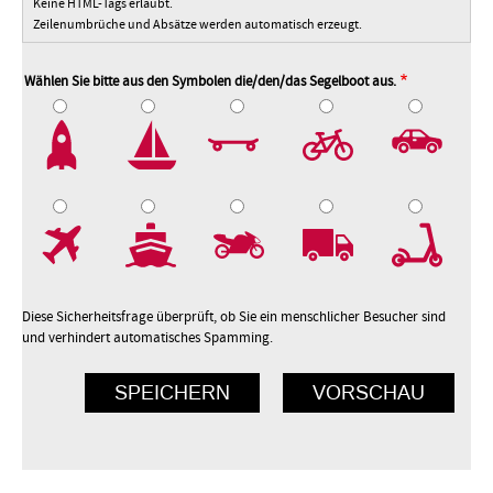
Keine HTML-Tags erlaubt.
Zeilenumbrüche und Absätze werden automatisch erzeugt.
Wählen Sie bitte aus den Symbolen die/den/das Segelboot aus.
2
3
4
5
7
8
9
10
Diese Sicherheitsfrage überprüft, ob Sie ein menschlicher Besucher sind
und verhindert automatisches Spamming.