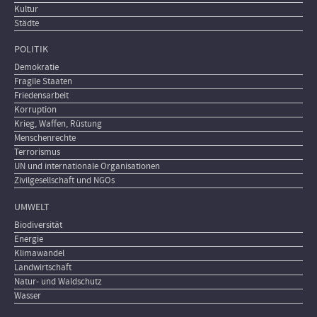
Kultur
Städte
POLITIK
Demokratie
Fragile Staaten
Friedensarbeit
Korruption
Krieg, Waffen, Rüstung
Menschenrechte
Terrorismus
UN und internationale Organisationen
Zivilgesellschaft und NGOs
UMWELT
Biodiversität
Energie
Klimawandel
Landwirtschaft
Natur- und Waldschutz
Wasser