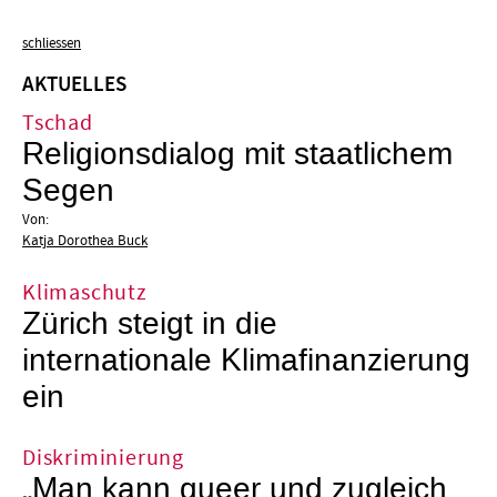
schliessen
AKTUELLES
Tschad
Religionsdialog mit staatlichem
Segen
Von:
Katja Dorothea Buck
Klimaschutz
Zürich steigt in die
internationale Klimafinanzierung
ein
Diskriminierung
„Man kann queer und zugleich