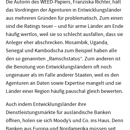
Die Autorin des WEED-Papiers, Franziska Richter, hält
das Vordringen der Agenturen in Entwicklungsländer
aus mehreren Gründen für problematisch. Zum einen
sind die Ratings teuer – und für arme Länder am Ende
häufig wertlos, weil sie so schlecht ausfallen, dass sie
Anleger eher abschrecken. Mosambik, Uganda,
Senegal und Kambodscha zum Beispiel haben alle
den so genannten „Ramschstatus“. Zum anderen ist
die Benotung von Entwicklungsländern oft noch
ungenauer als im Falle anderer Staaten, weil es den
Agenturen an Daten sowie Expertise mangelt und sie
Länder einer Region häufig pauschal gleich bewerten.
Auch indem Entwicklungsländer ihre
Dienstleistungsmärkte für ausländische Banken
öffnen, holen sie sich Moody’s und Co. ins Haus. Denn
Banken aus Europa und Nordamerika müssen seit