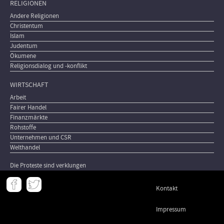
RELIGIONEN
Andere Religionen
Christentum
Islam
Judentum
Ökumene
Religionsdialog und -konflikt
WIRTSCHAFT
Arbeit
Fairer Handel
Finanzmärkte
Rohstoffe
Unternehmen und CSR
Welthandel
Die Proteste sind verklungen
Meta
Kontakt
-
Footer
Impressum