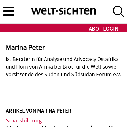
Direkt
zum
Inhalt
ABO
LOGIN
Marina Peter
ist Beraterin für Analyse und Advocacy Ostafrika
und Horn von Afrika bei Brot für die Welt sowie
Vorsitzende des Sudan und Südsudan Forum e.V.
ARTIKEL VON MARINA PETER
Staatsbildung