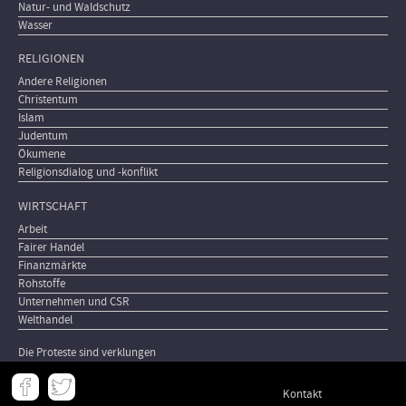
Natur- und Waldschutz
Wasser
RELIGIONEN
Andere Religionen
Christentum
Islam
Judentum
Ökumene
Religionsdialog und -konflikt
WIRTSCHAFT
Arbeit
Fairer Handel
Finanzmärkte
Rohstoffe
Unternehmen und CSR
Welthandel
Die Proteste sind verklungen
Meta
Kontakt
-