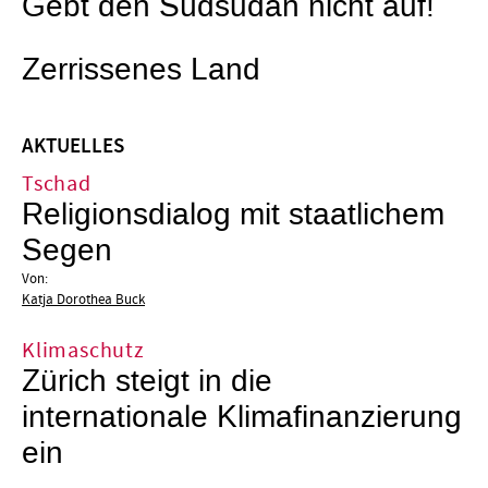
Gebt den Südsudan nicht auf!
Zerrissenes Land
AKTUELLES
Tschad
Religionsdialog mit staatlichem
Segen
Von:
Katja Dorothea Buck
Klimaschutz
Zürich steigt in die
internationale Klimafinanzierung
ein