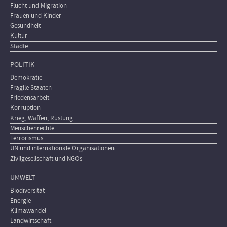
Flucht und Migration
Frauen und Kinder
Gesundheit
Kultur
Städte
POLITIK
Demokratie
Fragile Staaten
Friedensarbeit
Korruption
Krieg, Waffen, Rüstung
Menschenrechte
Terrorismus
UN und internationale Organisationen
Zivilgesellschaft und NGOs
UMWELT
Biodiversität
Energie
Klimawandel
Landwirtschaft