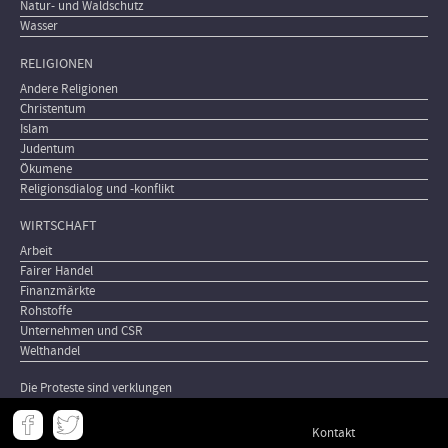
Natur- und Waldschutz
Wasser
RELIGIONEN
Andere Religionen
Christentum
Islam
Judentum
Ökumene
Religionsdialog und -konflikt
WIRTSCHAFT
Arbeit
Fairer Handel
Finanzmärkte
Rohstoffe
Unternehmen und CSR
Welthandel
Die Proteste sind verklungen
Meta
Kontakt
-