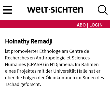
Direkt
zum
Inhalt
ABO
LOGIN
Hoinathy Remadji
ist promovierter Ethnologe am Centre de
Recherches en Anthropologie et Sciences
Humaines (CRASH) in N’Djamena. Im Rahmen
eines Projektes mit der Universität Halle hat er
über die Folgen der Öleinkommen im Süden des
Tschad geforscht.