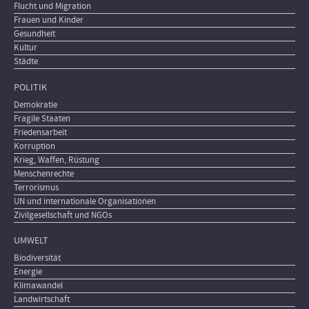
Flucht und Migration
Frauen und Kinder
Gesundheit
Kultur
Städte
POLITIK
Demokratie
Fragile Staaten
Friedensarbeit
Korruption
Krieg, Waffen, Rüstung
Menschenrechte
Terrorismus
UN und internationale Organisationen
Zivilgesellschaft und NGOs
UMWELT
Biodiversität
Energie
Klimawandel
Landwirtschaft