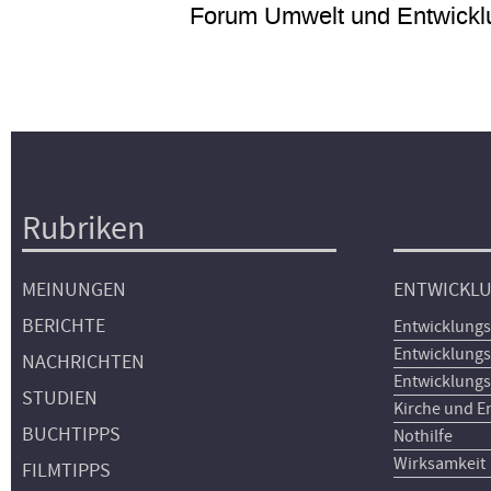
Forum Umwelt und Entwickl
Rubriken
Hauptnavigation
MEINUNGEN
ENTWICKL
BERICHTE
Entwicklungs
Entwicklungs
NACHRICHTEN
Entwicklungs
STUDIEN
Kirche und E
BUCHTIPPS
Nothilfe
Wirksamkeit
FILMTIPPS