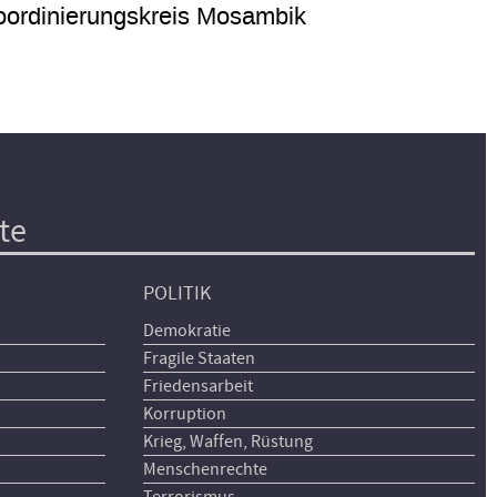
ordinierungskreis Mosambik
te
POLITIK
Demokratie
Fragile Staaten
Friedensarbeit
Korruption
Krieg, Waffen, Rüstung
Menschenrechte
Terrorismus