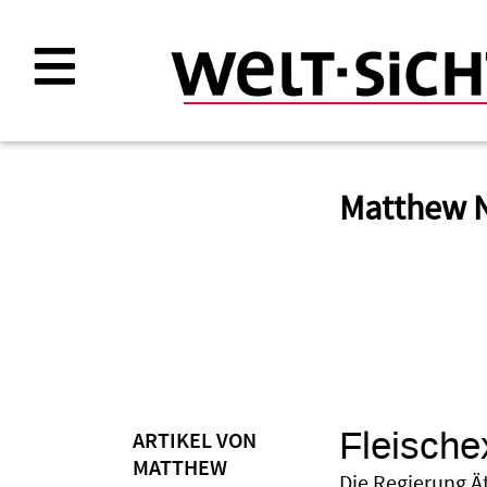
Direkt
zum
Inhalt
Matthew
Fleische
ARTIKEL VON
MATTHEW
Die Regierung Ä