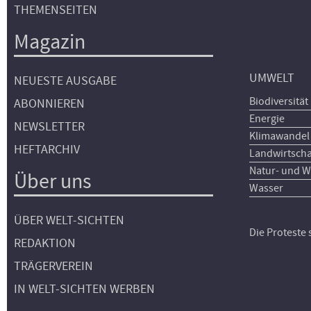
THEMENSEITEN
Magazin
UMWELT
NEUESTE AUSGABE
Biodiversität
ABONNIEREN
Energie
NEWSLETTER
Klimawandel
HEFTARCHIV
Landwirtscha
Natur- und W
Über uns
Wasser
ÜBER WELT-SICHTEN
Die Proteste
REDAKTION
TRÄGERVEREIN
IN WELT-SICHTEN WERBEN