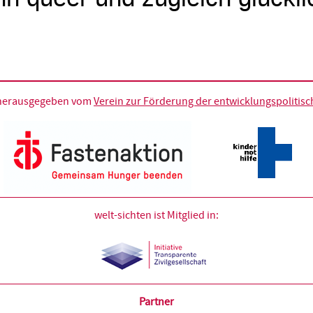
d herausgegeben vom
Verein zur Förderung der entwicklungspolitische
welt-sichten ist Mitglied in:
Partner