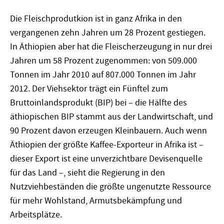
Die Fleischprodutkion ist in ganz Afrika in den
vergangenen zehn Jahren um 28 Prozent gestiegen.
In Äthiopien aber hat die Fleischerzeugung in nur drei
Jahren um 58 Prozent zugenommen: von 509.000
Tonnen im Jahr 2010 auf 807.000 Tonnen im Jahr
2012. Der Viehsektor trägt ein Fünftel zum
Bruttoinlandsprodukt (BIP) bei – die Hälfte des
äthiopischen BIP stammt aus der Landwirtschaft, und
90 Prozent davon erzeugen Kleinbauern. Auch wenn
Äthiopien der größte Kaffee-Exporteur in Afrika ist –
dieser Export ist eine unverzichtbare Devisenquelle
für das Land –, sieht die Regierung in den
Nutzviehbeständen die größte ungenutzte Ressource
für mehr Wohlstand, Armutsbekämpfung und
Arbeitsplätze.