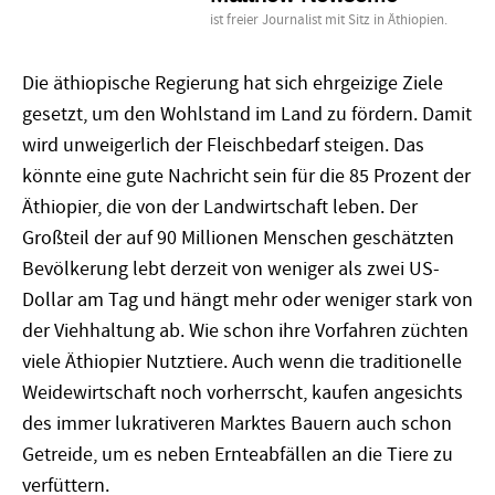
ist freier Journalist mit Sitz in Äthiopien.
Die äthiopische Regierung hat sich ehrgeizige Ziele
gesetzt, um den Wohlstand im Land zu fördern. Damit
wird unweigerlich der Fleischbedarf steigen. Das
könnte eine gute Nachricht sein für die 85 Prozent der
Äthiopier, die von der Landwirtschaft leben. Der
Großteil der auf 90 Millionen Menschen geschätzten
Bevölkerung lebt derzeit von weniger als zwei US-
Dollar am Tag und hängt mehr oder weniger stark von
der Viehhaltung ab. Wie schon ihre Vorfahren züchten
viele Äthiopier Nutztiere. Auch wenn die traditionelle
Weidewirtschaft noch vorherrscht, kaufen angesichts
des immer lukrativeren Marktes Bauern auch schon
Getreide, um es neben Ernteabfällen an die Tiere zu
verfüttern.