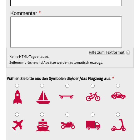
Kommentar
Hilfe zum Textformat
Keine HTML-Tags erlaubt.
Zeilenumbrüche und Absätze werden automatisch erzeugt.
Wählen Sie bitte aus den Symbolen die/den/das Flugzeug aus.
2
3
4
5
7
8
9
10