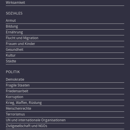
Wirksamkeit
SOZIALES
Armut
Bildung
Ernährung
Flucht und Migration
Frauen und Kinder
Gesundheit
Kultur
Städte
POLITIK
Demokratie
Fragile Staaten
Friedensarbeit
Korruption
Krieg, Waffen, Rüstung
Menschenrechte
Terrorismus
UN und internationale Organisationen
Zivilgesellschaft und NGOs