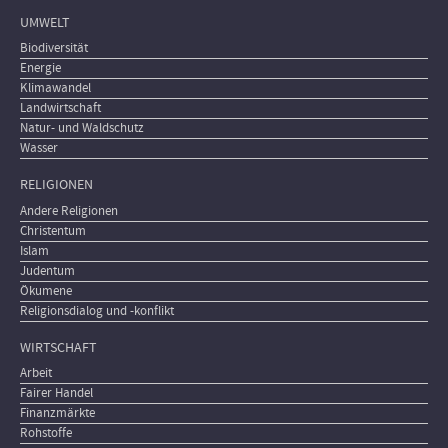
UMWELT
Biodiversität
Energie
Klimawandel
Landwirtschaft
Natur- und Waldschutz
Wasser
RELIGIONEN
Andere Religionen
Christentum
Islam
Judentum
Ökumene
Religionsdialog und -konflikt
WIRTSCHAFT
Arbeit
Fairer Handel
Finanzmärkte
Rohstoffe