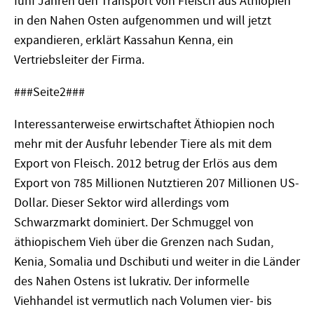
fünf Jahren den Transport von Fleisch aus Äthiopien
in den Nahen Osten aufgenommen und will jetzt
expandieren, erklärt Kassahun Kenna, ein
Vertriebsleiter der Firma.
###Seite2###
Interessanterweise erwirtschaftet Äthiopien noch
mehr mit der Ausfuhr lebender Tiere als mit dem
Export von Fleisch. 2012 betrug der Erlös aus dem
Export von 785 Millionen Nutztieren 207 Millionen US-
Dollar. Dieser Sektor wird allerdings vom
Schwarzmarkt dominiert. Der Schmuggel von
äthiopischem Vieh über die Grenzen nach Sudan,
Kenia, Somalia und Dschibuti und weiter in die Länder
des Nahen Ostens ist lukrativ. Der informelle
Viehhandel ist vermutlich nach Volumen vier- bis