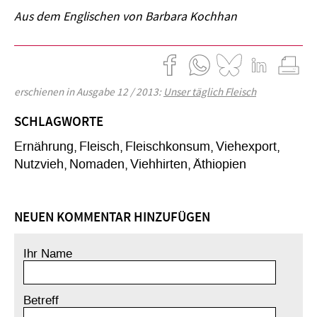
Aus dem Englischen von Barbara Kochhan
erschienen in Ausgabe 12 / 2013:
Unser täglich Fleisch
SCHLAGWORTE
Ernährung
Fleisch
Fleischkonsum
Viehexport
Nutzvieh
Nomaden
Viehhirten
Äthiopien
NEUEN KOMMENTAR HINZUFÜGEN
Ihr Name
Betreff