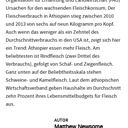
Organisation für Ernährung und Landwirtschaft (FAO)
Ursachen für den wachsenden Fleischkonsum. Der
Fleischverbrauch in Äthiopien stieg zwischen 2010
und 2013 von sechs auf neun Kilogramm pro Kopf.
Auch wenn das weniger als ein Zehntel des
Durchschnittverbrauchs in den USA ist, zeigt sich hier
ein Trend: Äthiopier essen mehr Fleisch. Am
beliebtesten ist Rindfleisch (zwei Drittel des
Verbrauchs), gefolgt von Schaf- und Ziegenfleisch.
Ganz unten auf der Beliebtheitsskala stehen
Schweine- und Kamelfleisch. Laut dem äthiopischen
Wirtschaftsverband geben Haushalte im Durchschnitt
zehn Prozent ihres Lebensmittelbudgets für Fleisch
aus.
AUTOR
Matthew Newsome