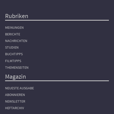
Rubriken
Hauptnavigation
MEINUNGEN
BERICHTE
NACHRICHTEN
STUDIEN
BUCHTIPPS
FILMTIPPS
THEMENSEITEN
Magazin
NEUESTE AUSGABE
ABONNIEREN
NEWSLETTER
HEFTARCHIV