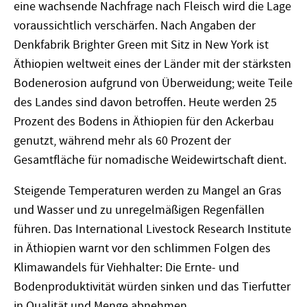
eine wachsende Nachfrage nach Fleisch wird die Lage
voraussichtlich verschärfen. Nach Angaben der
Denkfabrik Brighter Green mit Sitz in New York ist
Äthiopien weltweit eines der Länder mit der stärksten
Bodenerosion aufgrund von Überweidung; weite Teile
des Landes sind davon betroffen. Heute werden 25
Prozent des Bodens in Äthiopien für den Ackerbau
genutzt, während mehr als 60 Prozent der
Gesamtfläche für nomadische Weidewirtschaft dient.
Steigende Temperaturen werden zu Mangel an Gras
und Wasser und zu unregelmäßigen Regenfällen
führen. Das International Livestock Research Institute
in Äthiopien warnt vor den schlimmen Folgen des
Klimawandels für Viehhalter: Die Ernte- und
Bodenproduktivität würden sinken und das Tierfutter
in Qualität und Menge abnehmen.