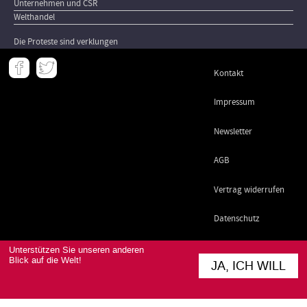
Unternehmen und CSR
Welthandel
Die Proteste sind verklungen
Meta
Kontakt
-
Footer
Impressum
Newsletter
AGB
Vertrag widerrufen
Datenschutz
Unterstützen Sie unseren anderen
Blick auf die Welt!
JA, ICH WILL