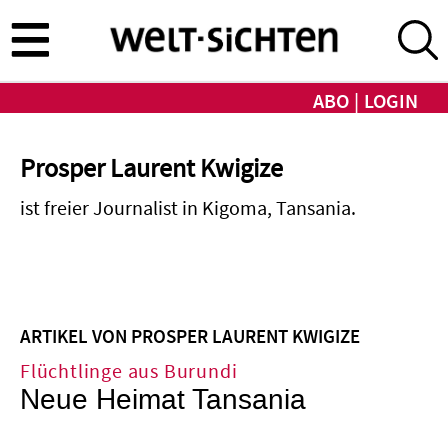
Direkt
zum
Inhalt
ABO
LOGIN
Prosper Laurent Kwigize
ist freier Journalist in Kigoma, Tansania.
ARTIKEL VON PROSPER LAURENT KWIGIZE
Flüchtlinge aus Burundi
Neue Heimat Tansania