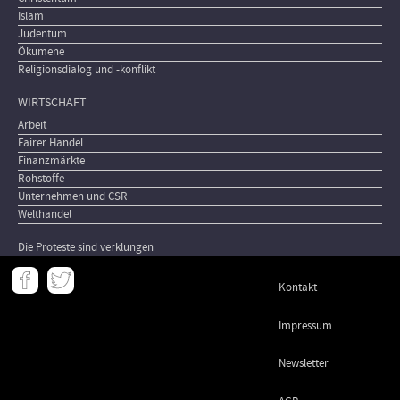
Islam
Judentum
Ökumene
Religionsdialog und -konflikt
WIRTSCHAFT
Arbeit
Fairer Handel
Finanzmärkte
Rohstoffe
Unternehmen und CSR
Welthandel
Die Proteste sind verklungen
Meta
Kontakt
-
Footer
Impressum
Newsletter