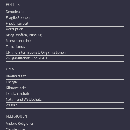
POLITIK
Demokratie
Fragile Staaten
Friedensarbeit
Korruption
Krieg, Waffen, Rüstung
Menschenrechte
Terrorismus
UN und internationale Organisationen
Zivilgesellschaft und NGOs
UMWELT
Biodiversität
Energie
Klimawandel
Landwirtschaft
Natur- und Waldschutz
Wasser
RELIGIONEN
Andere Religionen
Christentum