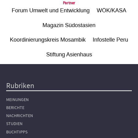
Partner
Forum Umwelt und Entwicklung
WÖK/KASA
Magazin Südostasien
Koordinierungskreis Mosambik
Infostelle Peru
Stiftung Asienhaus
Rubriken
Hauptnavigation
MEINUNGEN
BERICHTE
NACHRICHTEN
STUDIEN
BUCHTIPPS