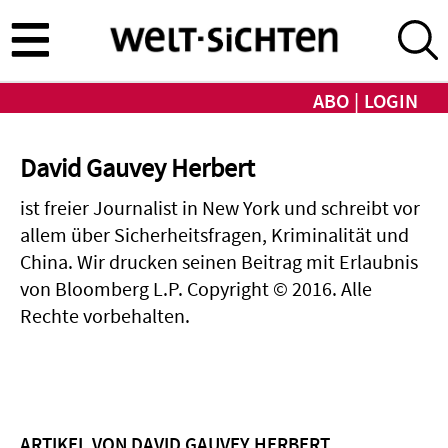
Direkt
zum
Inhalt
ABO
LOGIN
David Gauvey Herbert
ist freier Journalist in New York und schreibt vor
allem über Sicherheitsfragen, Kriminalität und
China. Wir drucken seinen Beitrag mit Erlaubnis
von Bloomberg L.P. Copyright © 2016. Alle
Rechte vorbehalten.
ARTIKEL VON DAVID GAUVEY HERBERT