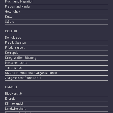
Flucht und Migration
Frauen und Kinder
Gesundheit
Kultur
Städte
POLITIK
Demokratie
Fragile Staaten
Friedensarbeit
Korruption
Krieg, Waffen, Rüstung
Menschenrechte
Terrorismus
UN und internationale Organisationen
Zivilgesellschaft und NGOs
UMWELT
Biodiversität
Energie
Klimawandel
Landwirtschaft