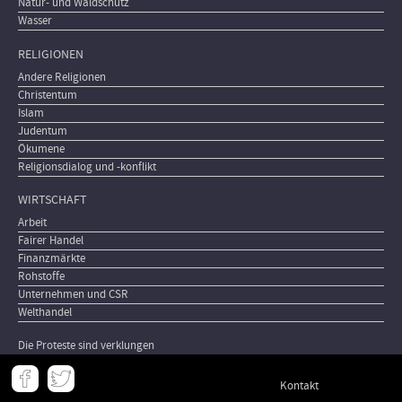
Natur- und Waldschutz
Wasser
RELIGIONEN
Andere Religionen
Christentum
Islam
Judentum
Ökumene
Religionsdialog und -konflikt
WIRTSCHAFT
Arbeit
Fairer Handel
Finanzmärkte
Rohstoffe
Unternehmen und CSR
Welthandel
Die Proteste sind verklungen
Meta
Kontakt
-