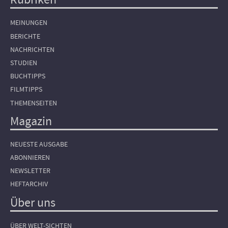
Hauptnavigation
MEINUNGEN
BERICHTE
NACHRICHTEN
STUDIEN
BUCHTIPPS
FILMTIPPS
THEMENSEITEN
Magazin
NEUESTE AUSGABE
ABONNIEREN
NEWSLETTER
HEFTARCHIV
Über uns
ÜBER WELT-SICHTEN