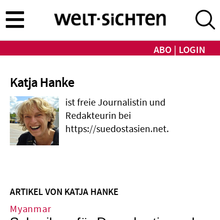
Direkt
zum
Inhalt
ABO
LOGIN
Katja Hanke
ist freie Journalistin und
Redakteurin bei
https://suedostasien.net.
ARTIKEL VON KATJA HANKE
Myanmar