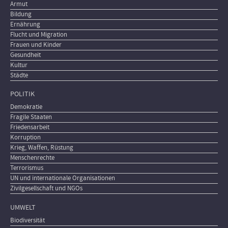
Armut
Bildung
Ernährung
Flucht und Migration
Frauen und Kinder
Gesundheit
Kultur
Städte
POLITIK
Demokratie
Fragile Staaten
Friedensarbeit
Korruption
Krieg, Waffen, Rüstung
Menschenrechte
Terrorismus
UN und internationale Organisationen
Zivilgesellschaft und NGOs
UMWELT
Biodiversität