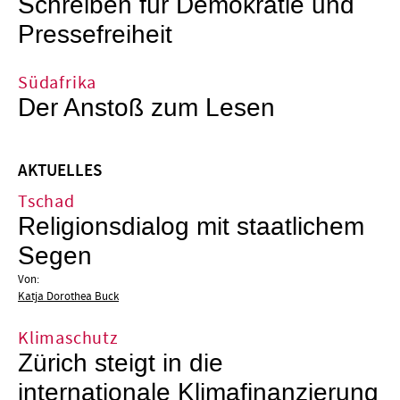
Schreiben für Demokratie und
Pressefreiheit
Südafrika
Der Anstoß zum Lesen
AKTUELLES
Tschad
Religionsdialog mit staatlichem
Segen
Von:
Katja Dorothea Buck
Klimaschutz
Zürich steigt in die
internationale Klimafinanzierung