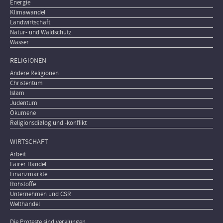
Energie
Klimawandel
Landwirtschaft
Natur- und Waldschutz
Wasser
RELIGIONEN
Andere Religionen
Christentum
Islam
Judentum
Ökumene
Religionsdialog und -konflikt
WIRTSCHAFT
Arbeit
Fairer Handel
Finanzmärkte
Rohstoffe
Unternehmen und CSR
Welthandel
Die Proteste sind verklungen