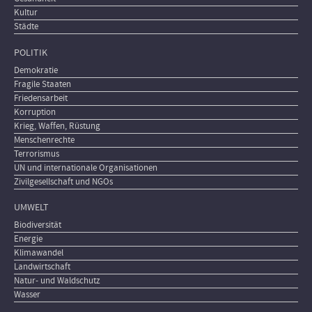
Kultur
Städte
POLITIK
Demokratie
Fragile Staaten
Friedensarbeit
Korruption
Krieg, Waffen, Rüstung
Menschenrechte
Terrorismus
UN und internationale Organisationen
Zivilgesellschaft und NGOs
UMWELT
Biodiversität
Energie
Klimawandel
Landwirtschaft
Natur- und Waldschutz
Wasser