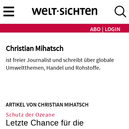
Direkt
zum
Inhalt
ABO
LOGIN
Christian Mihatsch
ist freier Journalist und schreibt über globale
Umweltthemen, Handel und Rohstoffe.
ARTIKEL VON CHRISTIAN MIHATSCH
Schutz der Ozeane
Letzte Chance für die