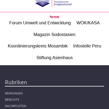
Partner
Forum Umwelt und Entwicklung
WÖK/KASA
Magazin Südostasien
Koordinierungskreis Mosambik
Infostelle Peru
Stiftung Asienhaus
Rubriken
Hauptnavigation
MEINUNGEN
BERICHTE
NACHRICHTEN