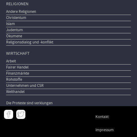
RELIGIONEN
Andere Religionen
Christentum
Islam
Judentum
Ökumene
Religionsdialog und -konflikt
WIRTSCHAFT
Arbeit
Fairer Handel
Finanzmärkte
Rohstoffe
Unternehmen und CSR
Welthandel
Die Proteste sind verklungen
Meta
Kontakt
-
Footer
Impressum