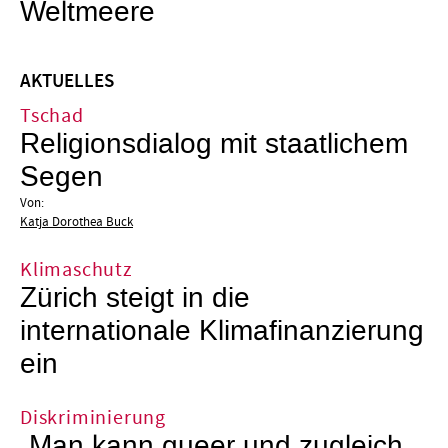
Weltmeere
AKTUELLES
Tschad
Religionsdialog mit staatlichem
Segen
Von:
Katja Dorothea Buck
Klimaschutz
Zürich steigt in die
internationale Klimafinanzierung
ein
Diskriminierung
„Man kann queer und zugleich