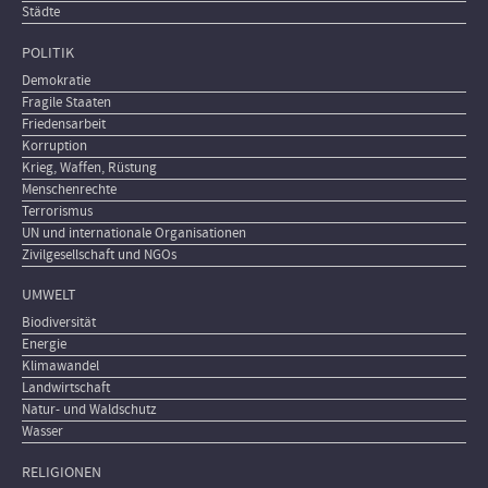
Städte
POLITIK
Demokratie
Fragile Staaten
Friedensarbeit
Korruption
Krieg, Waffen, Rüstung
Menschenrechte
Terrorismus
UN und internationale Organisationen
Zivilgesellschaft und NGOs
UMWELT
Biodiversität
Energie
Klimawandel
Landwirtschaft
Natur- und Waldschutz
Wasser
RELIGIONEN