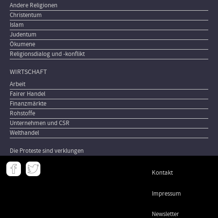
Andere Religionen
Christentum
Islam
Judentum
Ökumene
Religionsdialog und -konflikt
WIRTSCHAFT
Arbeit
Fairer Handel
Finanzmärkte
Rohstoffe
Unternehmen und CSR
Welthandel
Die Proteste sind verklungen
Meta
Kontakt
-
Footer
Impressum
Newsletter