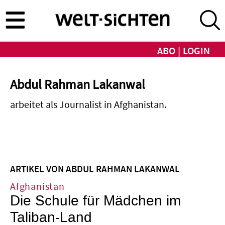
Direkt
zum
Inhalt
ABO
LOGIN
Abdul Rahman Lakanwal
arbeitet als Journalist in Afghanistan.
ARTIKEL VON ABDUL RAHMAN LAKANWAL
Afghanistan
Die Schule für Mädchen­ im
Taliban-Land