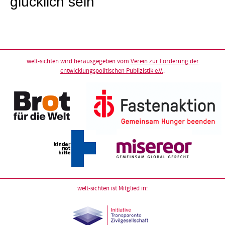
glücklich sein“
welt-sichten wird herausgegeben vom
Verein zur Förderung der
entwicklungspolitischen Publizistik e.V.
:
welt-sichten ist Mitglied in: