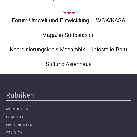
Partner
Forum Umwelt und Entwicklung
WÖK/KASA
Magazin Südostasien
Koordinierungskreis Mosambik
Infostelle Peru
Stiftung Asienhaus
Rubriken
Hauptnavigation
MEINUNGEN
BERICHTE
NACHRICHTEN
STUDIEN