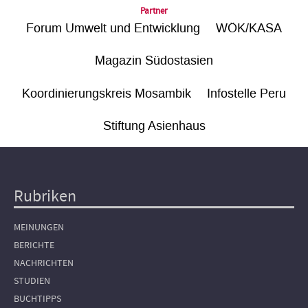
Partner
Forum Umwelt und Entwicklung
WÖK/KASA
Magazin Südostasien
Koordinierungskreis Mosambik
Infostelle Peru
Stiftung Asienhaus
Rubriken
Hauptnavigation
MEINUNGEN
BERICHTE
NACHRICHTEN
STUDIEN
BUCHTIPPS