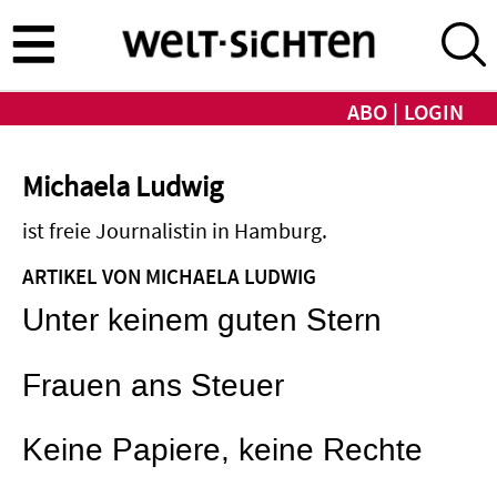
Direkt
zum
Inhalt
ABO
LOGIN
Michaela Ludwig
ist freie Journalistin in Hamburg.
ARTIKEL VON MICHAELA LUDWIG
Unter keinem guten Stern
Frauen ans Steuer
Keine Papiere, keine Rechte