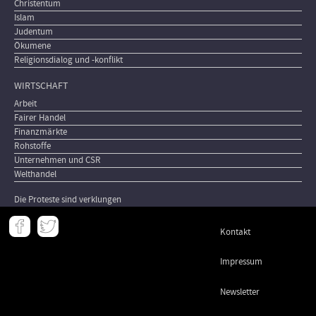
Christentum
Islam
Judentum
Ökumene
Religionsdialog und -konflikt
WIRTSCHAFT
Arbeit
Fairer Handel
Finanzmärkte
Rohstoffe
Unternehmen und CSR
Welthandel
Die Proteste sind verklungen
Meta
Kontakt
-
Footer
Impressum
Newsletter