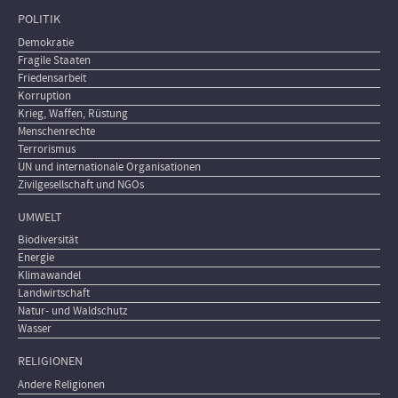
POLITIK
Demokratie
Fragile Staaten
Friedensarbeit
Korruption
Krieg, Waffen, Rüstung
Menschenrechte
Terrorismus
UN und internationale Organisationen
Zivilgesellschaft und NGOs
UMWELT
Biodiversität
Energie
Klimawandel
Landwirtschaft
Natur- und Waldschutz
Wasser
RELIGIONEN
Andere Religionen