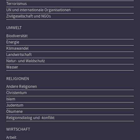
Terrorismus
UN und internationale Organisationen
Zivilgesellschaft und NGOs
UMWELT
Biodiversität
Energie
Klimawandel
Landwirtschaft
Natur- und Waldschutz
Wasser
RELIGIONEN
Andere Religionen
Christentum
Islam
Judentum
Ökumene
Religionsdialog und -konflikt
WIRTSCHAFT
Arbeit