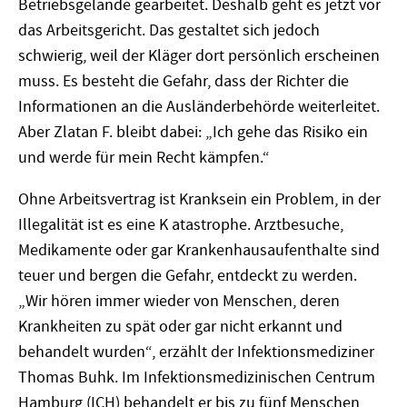
Betriebsgelände gearbeitet. Deshalb geht es jetzt vor
das Arbeitsgericht. Das gestaltet sich jedoch
schwierig, weil der Kläger dort persönlich erscheinen
muss. Es besteht die Gefahr, dass der Richter die
Informationen an die Ausländerbehörde weiterleitet.
Aber Zlatan F. bleibt dabei: „Ich gehe das Risiko ein
und werde für mein Recht kämpfen.“
Ohne Arbeitsvertrag ist Kranksein ein Problem, in der
Illegalität ist es eine K atastrophe. Arztbesuche,
Medikamente oder gar Krankenhausaufenthalte sind
teuer und bergen die Gefahr, entdeckt zu werden.
„Wir hören immer wieder von Menschen, deren
Krankheiten zu spät oder gar nicht erkannt und
behandelt wurden“, erzählt der Infektionsmediziner
Thomas Buhk. Im Infektionsmedizinischen Centrum
Hamburg (ICH) behandelt er bis zu fünf Menschen