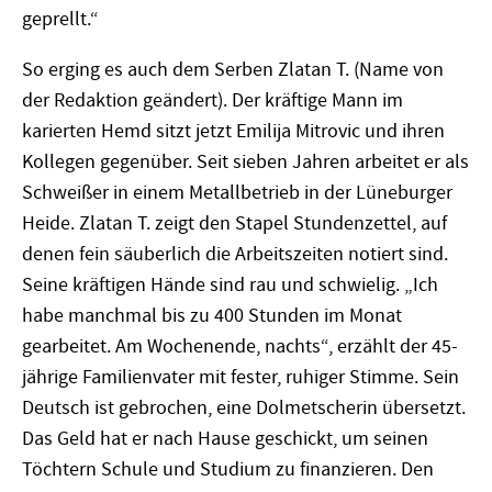
geprellt.“
So erging es auch dem Serben Zlatan T. (Name von
der Redaktion geändert). Der kräftige Mann im
karierten Hemd sitzt jetzt Emilija Mitrovic und ihren
Kollegen gegenüber. Seit sieben Jahren arbeitet er als
Schweißer in einem Metallbetrieb in der Lüneburger
Heide. Zlatan T. zeigt den Stapel Stundenzettel, auf
denen fein säuberlich die Arbeitszeiten notiert sind.
Seine kräftigen Hände sind rau und schwielig. „Ich
habe manchmal bis zu 400 Stunden im Monat
gearbeitet. Am Wochenende, nachts“, erzählt der 45-
jährige Familienvater mit fester, ruhiger Stimme. Sein
Deutsch ist gebrochen, eine Dolmetscherin übersetzt.
Das Geld hat er nach Hause geschickt, um seinen
Töchtern Schule und Studium zu finanzieren. Den