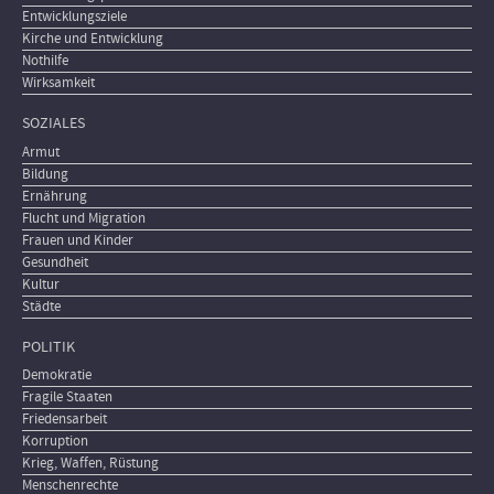
Entwicklungsziele
Kirche und Entwicklung
Nothilfe
Wirksamkeit
SOZIALES
Armut
Bildung
Ernährung
Flucht und Migration
Frauen und Kinder
Gesundheit
Kultur
Städte
POLITIK
Demokratie
Fragile Staaten
Friedensarbeit
Korruption
Krieg, Waffen, Rüstung
Menschenrechte