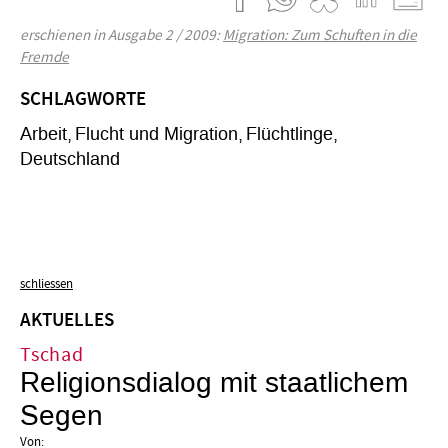
erschienen in Ausgabe 2 / 2009:
Migration: Zum Schuften in die
Fremde
SCHLAGWORTE
Arbeit
Flucht und Migration
Flüchtlinge
Deutschland
schliessen
AKTUELLES
Tschad
Religionsdialog mit staatlichem
Segen
Von: