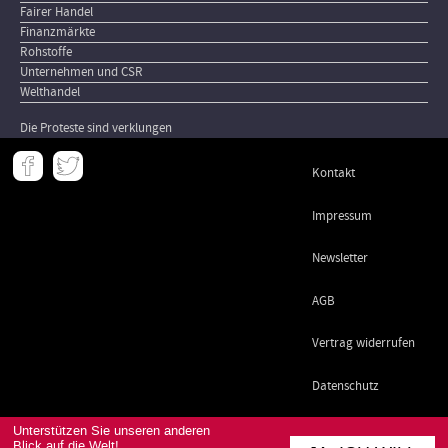
Fairer Handel
Finanzmärkte
Rohstoffe
Unternehmen und CSR
Welthandel
Die Proteste sind verklungen
Meta
Kontakt
-
Footer
Impressum
Newsletter
AGB
Vertrag widerrufen
Datenschutz
Unterstützen Sie unseren anderen
Blick auf die Welt!