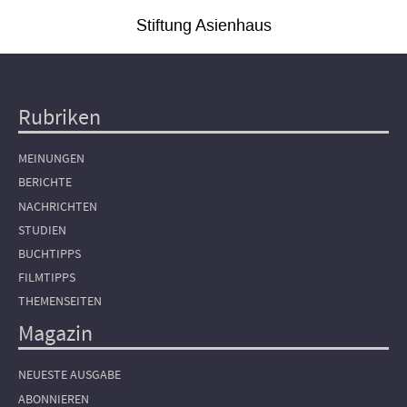
Stiftung Asienhaus
Rubriken
Hauptnavigation
MEINUNGEN
BERICHTE
NACHRICHTEN
STUDIEN
BUCHTIPPS
FILMTIPPS
THEMENSEITEN
Magazin
NEUESTE AUSGABE
ABONNIEREN