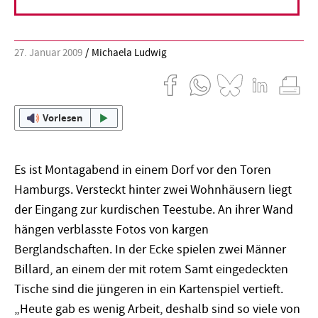
dem Feld hoch.
27. Januar 2009
Michaela Ludwig
Vorlesen
Es ist Montagabend in einem Dorf vor den Toren
Hamburgs. Versteckt hinter zwei Wohnhäusern liegt
der Eingang zur kurdischen Teestube. An ihrer Wand
hängen verblasste Fotos von kargen
Berglandschaften. In der Ecke spielen zwei Männer
Billard, an einem der mit rotem Samt eingedeckten
Tische sind die jüngeren in ein Kartenspiel vertieft.
„Heute gab es wenig Arbeit, deshalb sind so viele von