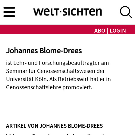
Direkt
zum
Inhalt
ABO
LOGIN
Johannes Blome-Drees
ist Lehr- und Forschungsbeauftragter am
Seminar für Genossenschafts­wesen der
Universität Köln. Als Betriebswirt hat er in
Genossenschaftslehre promoviert.
ARTIKEL VON JOHANNES BLOME-DREES