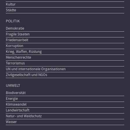
Kultur
Städte
POLITIK
Demokratie
Fragile Staaten
Friedensarbeit
Korruption
Krieg, Waffen, Rüstung
Menschenrechte
Terrorismus
UN und internationale Organisationen
Zivilgesellschaft und NGOs
UMWELT
Biodiversität
Energie
Klimawandel
Landwirtschaft
Natur- und Waldschutz
Wasser