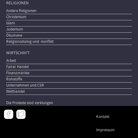
RELIGIONEN
Andere Religionen
Christentum
Islam
Judentum
Ökumene
Religionsdialog und -konflikt
WIRTSCHAFT
Arbeit
Fairer Handel
Finanzmärkte
Rohstoffe
Unternehmen und CSR
Welthandel
Die Proteste sind verklungen
Meta
Kontakt
-
Footer
Impressum