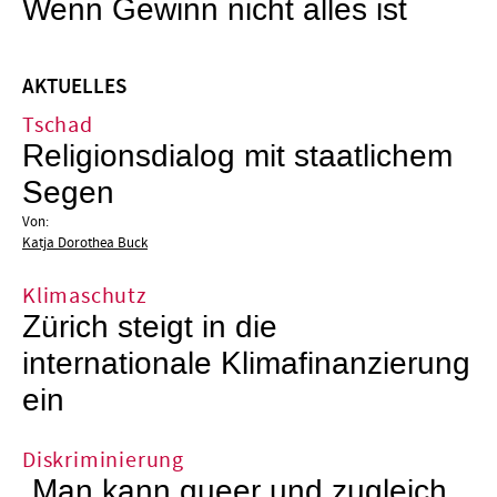
Wenn Gewinn nicht alles ist
AKTUELLES
Tschad
Religionsdialog mit staatlichem
Segen
Von:
Katja Dorothea Buck
Klimaschutz
Zürich steigt in die
internationale Klimafinanzierung
ein
Diskriminierung
„Man kann queer und zugleich