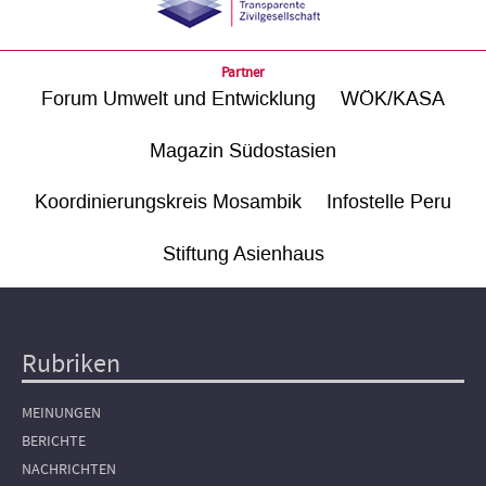
Partner
Forum Umwelt und Entwicklung
WÖK/KASA
Magazin Südostasien
Koordinierungskreis Mosambik
Infostelle Peru
Stiftung Asienhaus
Rubriken
Hauptnavigation
MEINUNGEN
BERICHTE
NACHRICHTEN