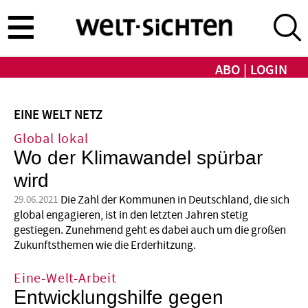
Direkt
zum
Inhalt
ABO
LOGIN
EINE WELT NETZ
Global lokal
Wo der Klimawandel spürbar
wird
Die Zahl der Kommunen in Deutschland, die sich
29.06.2021
global engagieren, ist in den letzten Jahren stetig
gestiegen. Zunehmend geht es dabei auch um die großen
Zukunftsthemen wie die Erderhitzung.
Eine-Welt-Arbeit
Entwicklungshilfe gegen