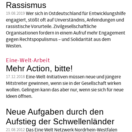
Rassismus
Wer sich in Ostdeutschland für Entwicklungshilfe
19.08.2019
engagiert, stößt oft auf Unverständnis, Anfeindungen und
rassistische Vorurteile. Zivilgesellschaftliche
Organisationen fordern in einem Aufruf mehr Engagement
gegen Rechtspopulismus – und Solidarität aus dem
Westen.
Eine-Welt-Arbeit
Mehr Action, bitte!
Eine-Welt-Initiativen müssen neue und jüngere
17.12.2018
Mitstreiter gewinnen, wenn sie in der Gesellschaft wirken
wollen. Gelingen kann das aber nur, wenn sie sich für neue
Ideen öffnen.
Neue Aufgaben durch den
Aufstieg der Schwellenländer
Das Eine Welt Netzwerk Nordrhein-Westfalen
21.08.2012