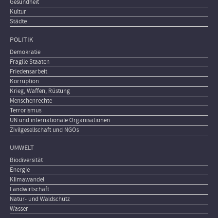
Gesundheit
Kultur
Städte
POLITIK
Demokratie
Fragile Staaten
Friedensarbeit
Korruption
Krieg, Waffen, Rüstung
Menschenrechte
Terrorismus
UN und internationale Organisationen
Zivilgesellschaft und NGOs
UMWELT
Biodiversität
Energie
Klimawandel
Landwirtschaft
Natur- und Waldschutz
Wasser