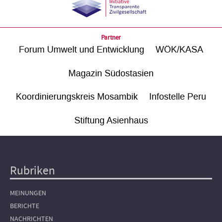
Partner
Forum Umwelt und Entwicklung
WÖK/KASA
Magazin Südostasien
Koordinierungskreis Mosambik
Infostelle Peru
Stiftung Asienhaus
Rubriken
Hauptnavigation
MEINUNGEN
BERICHTE
NACHRICHTEN