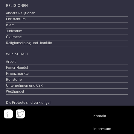
RELIGIONEN
Andere Religionen
Christentum
Islam
Judentum
Ökumene
Religionsdialog und -konflikt
WIRTSCHAFT
Arbeit
Fairer Handel
Finanzmärkte
Rohstoffe
Unternehmen und CSR
Welthandel
Die Proteste sind verklungen
Meta
Kontakt
-
Footer
Impressum