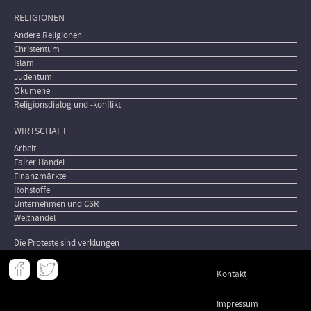
RELIGIONEN
Andere Religionen
Christentum
Islam
Judentum
Ökumene
Religionsdialog und -konflikt
WIRTSCHAFT
Arbeit
Fairer Handel
Finanzmärkte
Rohstoffe
Unternehmen und CSR
Welthandel
Die Proteste sind verklungen
Meta
Kontakt
-
Footer
Impressum