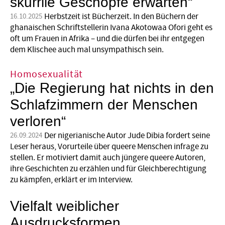
skurrile Geschöpfe erwarten“
Herbstzeit ist Bücherzeit. In den Büchern der
16.10.2025
ghanaischen Schriftstellerin Ivana Akotowaa Ofori geht es
oft um Frauen in Afri­ka – und die dürfen bei ihr entgegen
dem Klischee auch mal unsympathisch sein.
Homosexualität
„Die Regierung hat nichts in den
Schlafzimmern der Menschen
verloren“
Der nigerianische Autor Jude Dibia fordert seine
26.09.2024
Leser heraus, Vorurteile über queere Menschen infrage zu
stellen. Er motiviert damit auch jüngere queere Autoren,
ihre Geschichten zu erzählen und für Gleichberechtigung
zu kämpfen, erklärt er im Interview.
Vielfalt weiblicher
Ausdrucksformen