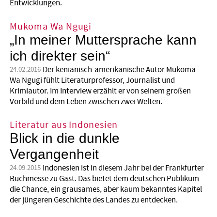
Entwicklungen.
Mukoma Wa Ngugi
„In meiner Muttersprache kann
ich direkter sein“
Der kenianisch-amerikanische Autor Mukoma
24.02.2016
Wa Ngugi fühlt Literaturprofessor, Journalist und
Krimiautor. Im Interview erzählt er von seinem großen
Vorbild und dem Leben zwischen zwei Welten.
Literatur aus Indonesien
Blick in die dunkle
Vergangenheit
Indonesien ist in diesem Jahr bei der Frankfurter
24.09.2015
Buchmesse zu Gast. Das bietet dem deutschen Publikum
die Chance, ein grausames, aber kaum bekanntes Kapitel
der jüngeren Geschichte des Landes zu entdecken.