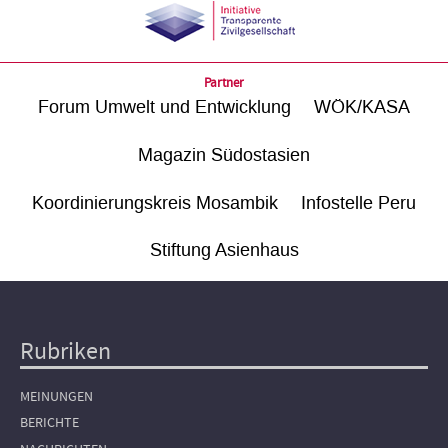
Partner
Forum Umwelt und Entwicklung
WÖK/KASA
Magazin Südostasien
Koordinierungskreis Mosambik
Infostelle Peru
Stiftung Asienhaus
Rubriken
Hauptnavigation
MEINUNGEN
BERICHTE