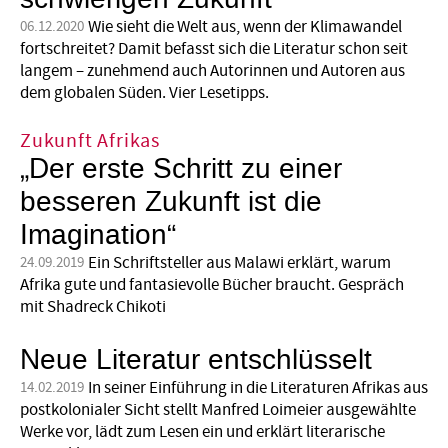
Wie sieht die Welt aus, wenn der Klimawandel
06.12.2020
fortschreitet? Damit befasst sich die Literatur schon seit
langem – zunehmend auch Autorinnen und Autoren aus
dem globalen Süden. Vier Lesetipps.
Zukunft Afrikas
„Der erste Schritt zu einer
besseren Zukunft ist die
Imagination“
Ein Schriftsteller aus Malawi erklärt, warum
24.09.2019
Afrika gute und fantasievolle Bücher braucht. Gespräch
mit Shadreck Chikoti
Neue Literatur entschlüsselt
In seiner Einführung in die Literaturen Afrikas aus
14.02.2019
postkolonialer Sicht stellt Manfred Loimeier ausgewählte
Werke vor, lädt zum Lesen ein und erklärt literarische