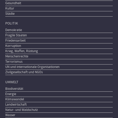
Gesundheit
Kultur
Städte
POLITIK
Demokratie
Fragile Staaten
Friedensarbeit
Korruption
Krieg, Waffen, Rüstung
Menschenrechte
Terrorismus
UN und internationale Organisationen
Zivilgesellschaft und NGOs
UMWELT
Biodiversität
Energie
Klimawandel
Landwirtschaft
Natur- und Waldschutz
Wasser