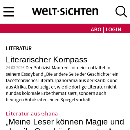
Direkt
zum
Inhalt
ABO
LOGIN
LITERATUR
Literarischer Kompass
Der Publizist Manfred Loimeier entfaltet in
24.03.2026
seinem Essayband „Die andere Seite der Geschichte“ ein
facettenreiches Literaturpanorama aus der Karibik und
aus Afrika. Dabei zeigt er, wie die dortige Literatur nicht
nur das koloniale Erbe thematisiert, sondern auch
heutigen Autokraten einen Spiegel vorhält.
Literatur aus Ghana
„Meine Leser können Magie und