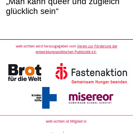
„Man kann queer und zugleich
glücklich sein“
welt-sichten wird herausgegeben vom
Verein zur Förderung der
entwicklungspolitischen Publizistik e.V.
:
welt-sichten ist Mitglied in: