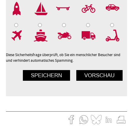
2
3
4
5
7
8
9
10
Diese Sicherheitsfrage überprüft, ob Sie ein menschlicher Besucher sind
und verhindert automatisches Spamming.