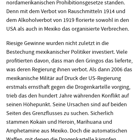
nordamerikanischen Prohibitionsgesetze standen.
Denn mit dem Verbot von Rauschmitteln 1914 und
dem Alkoholverbot von 1919 florierte sowohl in den
USA als auch in Mexiko das organisierte Verbrechen.
Riesige Gewinne wurden nicht zuletzt in die
Bestechung mexikanischer Politiker investiert. Viele
profitierten davon, dass man den Gringos das lieferte,
was deren Regierung ihnen verbot. Als dann 2006 das
mexikanische Militär auf Druck der US-Regierung
erstmals ernsthaft gegen die Drogenkartelle vorging,
trieb das den hundert Jahre währenden Konflikt auf
seinen Höhepunkt. Seine Ursachen sind auf beiden
Seiten des Grenzflusses zu suchen. Sicherlich
stammen Kokain und Heroin, Marihuana und
Amphetamine aus Mexiko. Doch die automatischen
Waffen, mit denen die Drogenkartelle kämpfen,