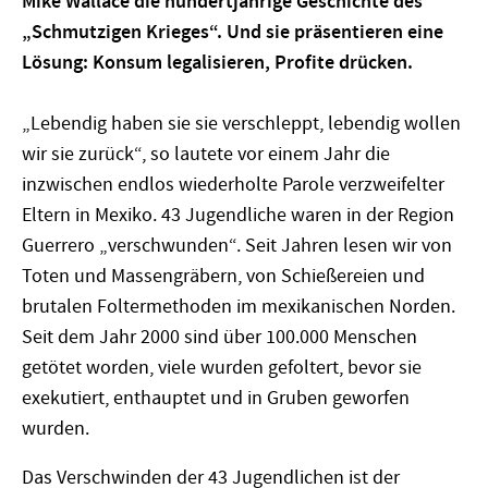
Mike Wallace die hundertjährige Geschichte des
„Schmutzigen Krieges“. Und sie präsentieren eine
Lösung: Konsum legalisieren, Profite drücken.
„Lebendig haben sie sie verschleppt, lebendig wollen
wir sie zurück“, so lautete vor einem Jahr die
inzwischen endlos wiederholte Parole verzweifelter
Eltern in Mexiko. 43 Jugendliche waren in der Region
Guerrero „verschwunden“. Seit Jahren lesen wir von
Toten und Massengräbern, von Schießereien und
brutalen Foltermethoden im mexikanischen Norden.
Seit dem Jahr 2000 sind über 100.000 Menschen
getötet worden, viele wurden gefoltert, bevor sie
exekutiert, enthauptet und in Gruben geworfen
wurden.
Das Verschwinden der 43 Jugendlichen ist der