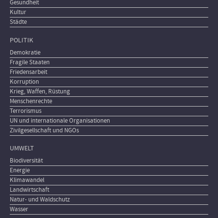
Gesundheit
Kultur
Städte
POLITIK
Demokratie
Fragile Staaten
Friedensarbeit
Korruption
Krieg, Waffen, Rüstung
Menschenrechte
Terrorismus
UN und internationale Organisationen
Zivilgesellschaft und NGOs
UMWELT
Biodiversität
Energie
Klimawandel
Landwirtschaft
Natur- und Waldschutz
Wasser