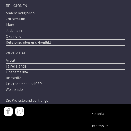
RELIGIONEN
Andere Religionen
Christentum
Islam
Judentum
Ökumene
Religionsdialog und -konflikt
WIRTSCHAFT
Arbeit
Fairer Handel
Finanzmärkte
Rohstoffe
Unternehmen und CSR
Welthandel
Die Proteste sind verklungen
Meta
Kontakt
-
Footer
Impressum