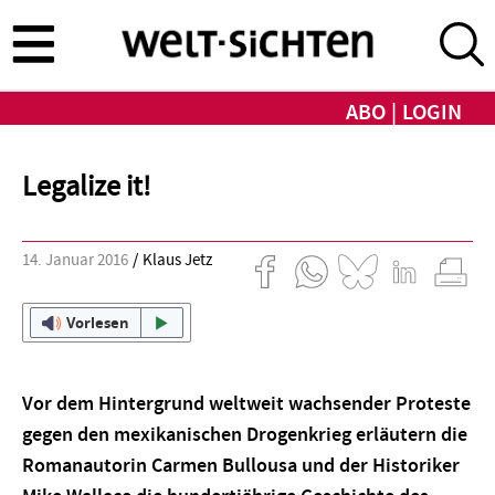
Direkt
zum
Inhalt
ABO
LOGIN
Legalize it!
14. Januar 2016
Klaus Jetz
Vorlesen
Vor dem Hintergrund weltweit wachsender Proteste
gegen den mexikanischen Drogenkrieg erläutern die
Romanautorin Carmen Bullousa und der Historiker