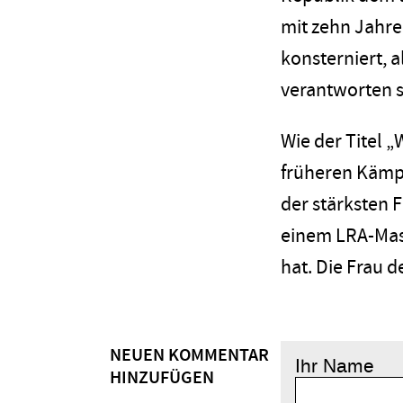
mit zehn Jahre
konsterniert, a
verantworten s
Wie der Titel „
früheren Kämpf
der stärksten 
einem LRA-Mass
hat. Die Frau d
NEUEN KOMMENTAR
Ihr Name
HINZUFÜGEN