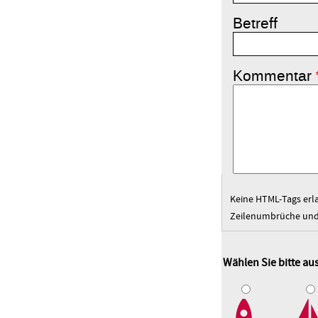
Betreff
Kommentar
Keine HTML-Tags erl
Zeilenumbrüche und 
Wählen Sie bitte au
1
2
3