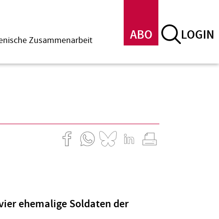
ABO
LOGIN
menische Zusammenarbeit
 vier ehemalige Soldaten der