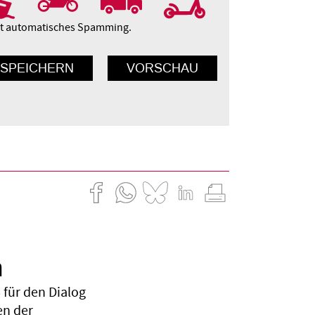
ert automatisches Spamming.
n
für den Dialog
en der