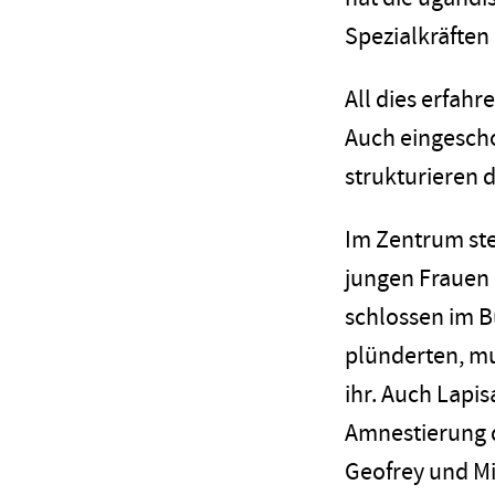
Spezialkräften
All dies erfahr
Auch eingesch
strukturieren 
Im Zentrum ste
jungen Frauen 
schlossen im B
plünderten, mu
ihr. Auch Lapi
Amnestierung d
Geofrey und Mi