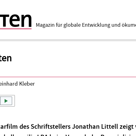
Magazin für globale Entwicklung und öku
ten
einhard Kleber
film des Schriftstellers Jonathan Littell zeigt