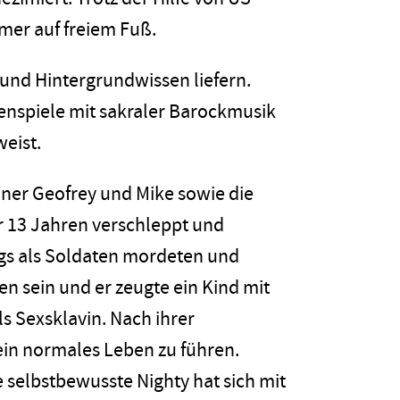
mer auf freiem Fuß.
n und Hintergrundwissen liefern.
nspiele mit sakraler Barockmusik
eist.
ner Geofrey und Mike sowie die
er 13 Jahren verschleppt und
gs als Soldaten mordeten und
n sein und er zeugte ein Kind mit
 Sexsklavin. Nach ihrer
ein normales Leben zu führen.
e selbstbewusste Nighty hat sich mit