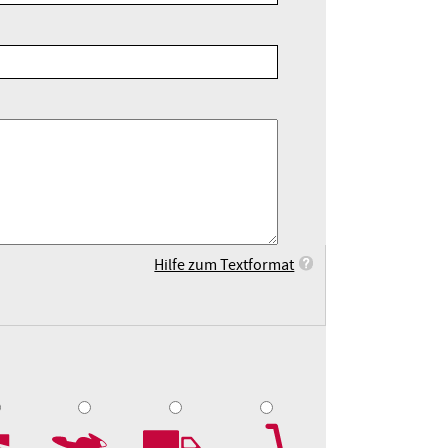
Hilfe zum Textformat
9
10