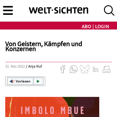
Direkt
zum
Inhalt
ABO
LOGIN
Von Geistern, Kämpfen und
Konzernen
31. Mai 2022
Anja Ruf
Vorlesen