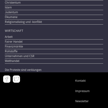
Christentum
Islam
Judentum
Ökumene
Religionsdialog und -konflikt
WIRTSCHAFT
Arbeit
Fairer Handel
Finanzmärkte
Rohstoffe
Unternehmen und CSR
Welthandel
Die Proteste sind verklungen
Meta
Kontakt
-
Footer
Impressum
Newsletter