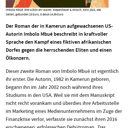
Imbolo Mbué: Wie schön wir waren. Kiepenheuer & Witsch, Köln 2021, 448
Seiten, gebunden 23 Euro, E-Book 14,99 Euro
Der Roman der in Kamerun aufgewachsenen US-
Autorin Imbolo Mbué beschreibt in kraftvoller
Sprache den Kampf eines fiktiven afrikanischen
Dorfes gegen die herrschenden Eliten und einen
Ölkonzern.
Dieser zweite Roman von Imbolo Mbué ist eigentlich
ihr erster. Die Autorin, 1982 in Kamerun geboren,
begann ihn im Jahr 2002 noch während ihres
Studiums in den USA. Weil sie mit dem Manuskript
nicht recht vorankam und überdies ihre Arbeitsstelle
im Marketing eines Medienunternehmens im Zuge der
Finanzkrise verlor, verfasste sie zunächst ihren 2016
erschienenen, erfolgreichen ­Debütroman „Das