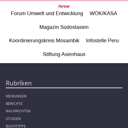
Partner
Forum Umwelt und Entwicklung
WÖK/KASA
Magazin Südostasien
Koordinierungskreis Mosambik
Infostelle Peru
Stiftung Asienhaus
Rubriken
Hauptnavigation
MEINUNGEN
BERICHTE
NACHRICHTEN
STUDIEN
BUCHTIPPS