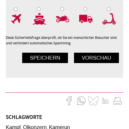
7
8
9
10
Diese Sicherheitsfrage überprüft, ob Sie ein menschlicher Besucher sind
und verhindert automatisches Spamming.
SCHLAGWORTE
Kampf
Ölkonzern
Kamerun