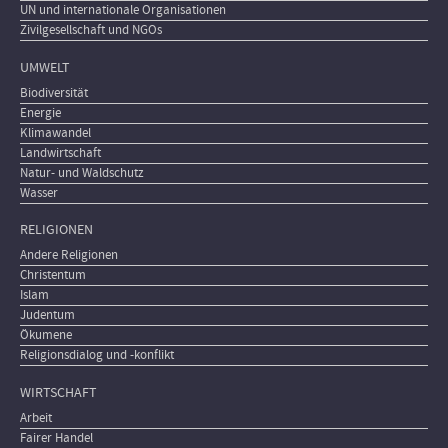
UN und internationale Organisationen
Zivilgesellschaft und NGOs
UMWELT
Biodiversität
Energie
Klimawandel
Landwirtschaft
Natur- und Waldschutz
Wasser
RELIGIONEN
Andere Religionen
Christentum
Islam
Judentum
Ökumene
Religionsdialog und -konflikt
WIRTSCHAFT
Arbeit
Fairer Handel