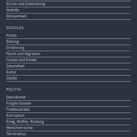
Kirche und Entwicklung
Nothilfe
Wirksamkeit
SOZIALES
Armut
Bildung
Ernährung
Flucht und Migration
Frauen und Kinder
Gesundheit
Kultur
Städte
POLITIK
Demokratie
Fragile Staaten
Friedensarbeit
Korruption
Krieg, Waffen, Rüstung
Menschenrechte
Terrorismus