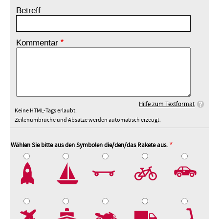
Betreff
Kommentar
Hilfe zum Textformat
Keine HTML-Tags erlaubt.
Zeilenumbrüche und Absätze werden automatisch erzeugt.
Wählen Sie bitte aus den Symbolen die/den/das Rakete aus.
2
3
4
5
7
8
9
10