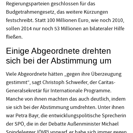
Regierungsparteien geschlossen für das
Budgetrahmengesetz, das weitere Kürzungen
festschreibt. Statt 100 Millionen Euro, wie noch 2010,
sollen 2014 nur noch 53 Millionen an bilateraler Hilfe
fließen.
Einige Abgeordnete drehten
sich bei der Abstimmung um
Viele Abgeordnete hätten „gegen ihre Überzeugung
gestimmt“, sagt Christoph Schweifer, der Caritas-
Generalsekretär für Internationale Programme.
Manche von ihnen machten das auch deutlich, indem
sie sich bei der Abstimmung umdrehten. Unter ihnen
war Petra Bayr, die entwicklungspolitische Sprecherin
der SPÖ, die in der Debatte Außenminister Michael
Spindelegger (ÖVP) vorwarf, er habe sich immer gegen