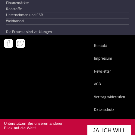
Finanzmärkte
Rohstoffe
Unternehmen und CSR
Welthandel
Die Proteste sind verklungen
Meta
Kontakt
-
Footer
Impressum
Newsletter
AGB
Vertrag widerrufen
Datenschutz
Unterstützen Sie unseren anderen
Blick auf die Welt!
JA, ICH WILL