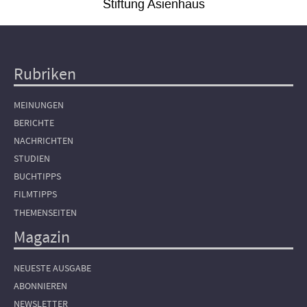
Stiftung Asienhaus
Rubriken
Hauptnavigation
MEINUNGEN
BERICHTE
NACHRICHTEN
STUDIEN
BUCHTIPPS
FILMTIPPS
THEMENSEITEN
Magazin
NEUESTE AUSGABE
ABONNIEREN
NEWSLETTER