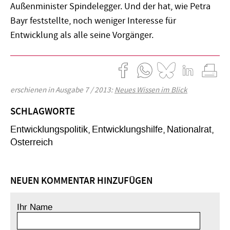
Außenminister Spindelegger. Und der hat, wie Petra
Bayr feststellte, noch weniger Interesse für
Entwicklung als alle seine Vorgänger.
erschienen in Ausgabe 7 / 2013:
Neues Wissen im Blick
SCHLAGWORTE
Entwicklungspolitik
Entwicklungshilfe
Nationalrat
Österreich
NEUEN KOMMENTAR HINZUFÜGEN
Ihr Name