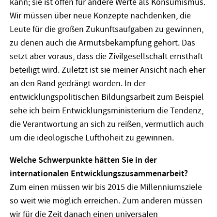
kann; sie ist offen für andere Werte als Konsumismus.
Wir müssen über neue Konzepte nachdenken, die
Leute für die großen Zukunftsaufgaben zu gewinnen,
zu denen auch die Armutsbekämpfung gehört. Das
setzt aber voraus, dass die Zivilgesellschaft ernsthaft
beteiligt wird. Zuletzt ist sie meiner Ansicht nach eher
an den Rand gedrängt worden. In der
entwicklungspolitischen Bildungsarbeit zum Beispiel
sehe ich beim Entwicklungsministerium die Tendenz,
die Verantwortung an sich zu reißen, vermutlich auch
um die ideologische Lufthoheit zu gewinnen.
Welche Schwerpunkte hätten Sie in der
internationalen Entwicklungszusammenarbeit?
Zum einen müssen wir bis 2015 die Millenniumsziele
so weit wie möglich erreichen. Zum anderen müssen
wir für die Zeit danach einen universalen