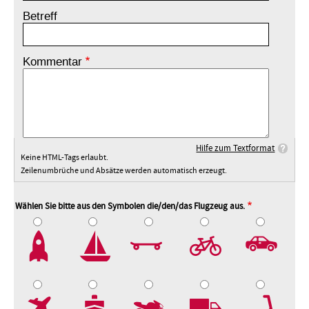
Betreff
Kommentar
Hilfe zum Textformat
Keine HTML-Tags erlaubt.
Zeilenumbrüche und Absätze werden automatisch erzeugt.
Wählen Sie bitte aus den Symbolen die/den/das Flugzeug aus.
2
3
4
5
7
8
9
10