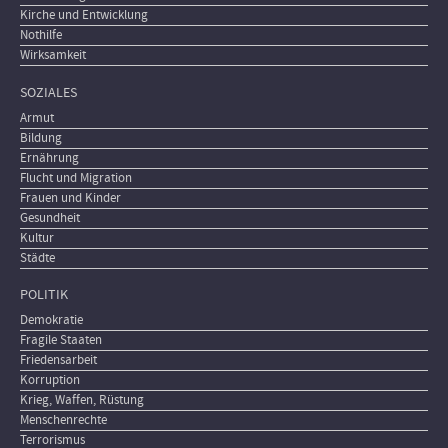
Kirche und Entwicklung
Nothilfe
Wirksamkeit
SOZIALES
Armut
Bildung
Ernährung
Flucht und Migration
Frauen und Kinder
Gesundheit
Kultur
Städte
POLITIK
Demokratie
Fragile Staaten
Friedensarbeit
Korruption
Krieg, Waffen, Rüstung
Menschenrechte
Terrorismus