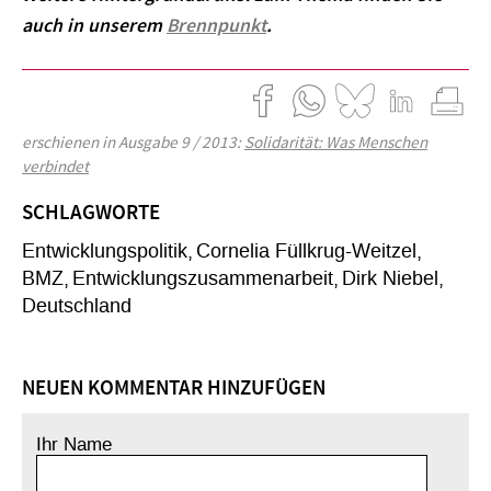
auch in unserem
Brennpunkt
.
erschienen in Ausgabe 9 / 2013:
Solidarität: Was Menschen
verbindet
SCHLAGWORTE
Entwicklungspolitik
Cornelia Füllkrug-Weitzel
BMZ
Entwicklungszusammenarbeit
Dirk Niebel
Deutschland
NEUEN KOMMENTAR HINZUFÜGEN
Ihr Name