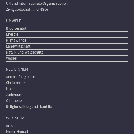
UN und internationale Organisationen
Zivilgesellschaft und NGOs
UMWELT
Biodiversität
Energie
Klimawandel
Landwirtschaft
Natur- und Waldschutz
Wasser
RELIGIONEN
Andere Religionen
Christentum
Islam
Judentum
Ökumene
Religionsdialog und -konflikt
WIRTSCHAFT
Arbeit
Fairer Handel