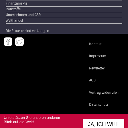
Finanzmärkte
Rohstoffe
Unternehmen und CSR
Welthandel
Die Proteste sind verklungen
Meta
Kontakt
-
Footer
Impressum
Newsletter
AGB
Vertrag widerrufen
Datenschutz
Unterstützen Sie unseren anderen
Blick auf die Welt!
JA, ICH WILL