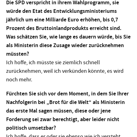
Die SPD verspricht in ihrem Wahlprogramm, sie
würde den Etat des Entwicklungsministeriums
jährlich um eine Milliarde Euro erhöhen, bis 0,7
Prozent des Bruttoinlandprodukts erreicht sind.
Was schätzen Sie, wie lange es dauern würde, bis Sie
als Ministerin diese Zusage wieder zurücknehmen
müssten?
Ich hoffe, ich müsste sie ziemlich schnell
zurücknehmen, weil ich verkünden könnte, es wird
noch mehr.
Fürchten Sie sich vor dem Moment, in dem Sie Ihrer
Nachfolgerin bei „Brot für die Welt“ als Ministerin
das erste Mal sagen müssen, diese oder jene
Forderung sei zwar berechtigt, aber leider nicht
politisch umsetzbar?
Ich hoffe, dass er oder sie ebenso wie ich versteht,