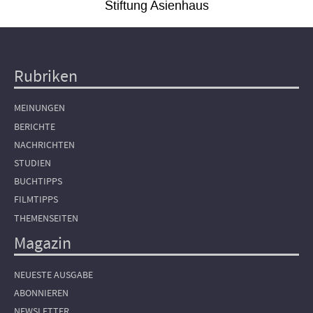
Stiftung Asienhaus
Rubriken
Hauptnavigation
MEINUNGEN
BERICHTE
NACHRICHTEN
STUDIEN
BUCHTIPPS
FILMTIPPS
THEMENSEITEN
Magazin
NEUESTE AUSGABE
ABONNIEREN
NEWSLETTER