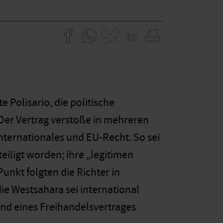
Polisario, die politische
Der Vertrag verstoße in mehreren
nternationales und EU-Recht. So sei
iligt worden; ihre „legitimen
nkt folgten die Richter in
e Westsahara sei international
nd eines Freihandelsvertrages