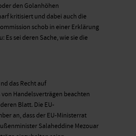
d oder den Golanhöhen
rf kritisiert und dabei auch die
ommission schob in einer Erklärung
 Es sei deren Sache, wie sie die
nd das Recht auf
 von Handelsverträgen beachten
nderen Blatt. Die EU-
ber an, dass der EU-Ministerrat
 Außenminister Salaheddine Mezouar