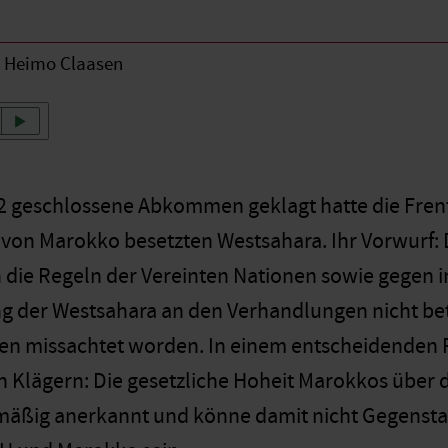
Heimo Claasen
 geschlossene Abkommen geklagt hatte die Frente 
 von Marokko besetzten Westsahara. Ihr Vorwurf: 
die Regeln der Vereinten Nationen sowie gegen i
g der Westsahara an den Verhandlungen nicht bete
ien missachtet worden. In einem entscheidenden Pu
Klägern: Die gesetzliche Hoheit Marokkos über di
tmäßig anerkannt und könne damit nicht Gegensta