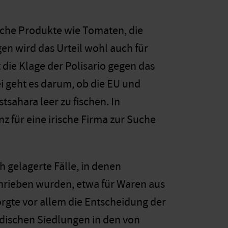
liche Produkte wie Tomaten, die
en wird das Urteil wohl auch für
die Klage der Polisario gegen das
geht es darum, ob die EU und
sahara leer zu fischen. In
z für eine irische Firma zur Suche
h gelagerte Fälle, in denen
chrieben wurden, etwa für Waren aus
rgte vor allem die Entscheidung der
dischen Siedlungen in den von