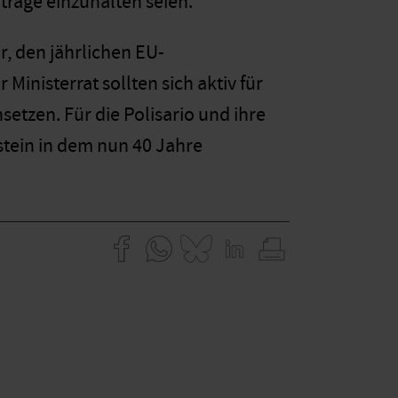
träge einzuhalten seien.
, den jährlichen EU-
nisterrat sollten sich aktiv für
etzen. Für die Polisario und ihre
stein in dem nun 40 Jahre