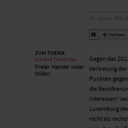
19. Januar 2016
Vorlesen
ZUM THEMA
Gegen das 2012
EU und Ostafrika
Freier Handel wider
Vertretung der
Willen
Punkten gegen 
die Bevölkerun
Interessen“ se
Luxemburg den 
nicht als rech