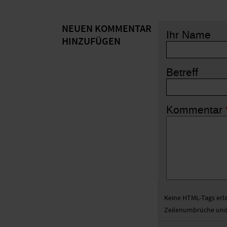
NEUEN KOMMENTAR
Ihr Name
HINZUFÜGEN
Betreff
Kommentar
Keine HTML-Tags erl
Zeilenumbrüche und 