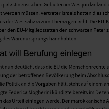
en palästinensischen Gebieten im Westjordanlan
werden müssen. Vertreter Israels hatten dies scha
aus der Westsahara zum Thema gemacht. Die EU-K
r den EU-Mitgliedstatten den schwarzen Peter zu:
 des Warenursprungs handhabten.
at will Berufung einlegen
 nun deutlich, dass die EU die Menschenrechte u
ung der betroffenen Bevölkerung beim Abschluss
ie Politik an die Vorgaben hält, steht auf einem a
te Federica Mogherini kündigte bereits im Dezem
n das Urteil einlegen werde. Der marokkanische