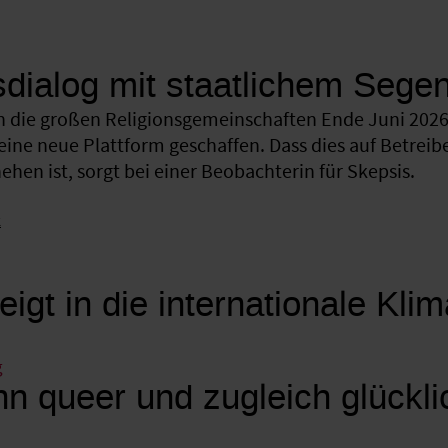
sdialog mit staatlichem Sege
 die großen Religionsgemeinschaften Ende Juni 2026 
eine neue Plattform geschaffen. Dass dies auf Betreib
hen ist, sorgt bei einer Beobachterin für Skepsis.
k
eigt in die internationale Kli
g
n queer und zugleich glückli