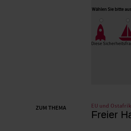
Wählen Sie bitte au
1
2
3
Diese Sicherheitsfr
EU und Ostafri
ZUM THEMA
Freier H