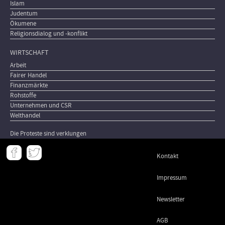
Islam
Judentum
Ökumene
Religionsdialog und -konflikt
WIRTSCHAFT
Arbeit
Fairer Handel
Finanzmärkte
Rohstoffe
Unternehmen und CSR
Welthandel
Die Proteste sind verklungen
Meta
Kontakt
-
Footer
Impressum
Newsletter
AGB