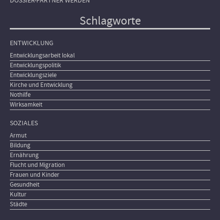
DOSSIER-PARTNER WERDEN
Schlagworte
ENTWICKLUNG
Entwicklungsarbeit lokal
Entwicklungspolitik
Entwicklungsziele
Kirche und Entwicklung
Nothilfe
Wirksamkeit
SOZIALES
Armut
Bildung
Ernährung
Flucht und Migration
Frauen und Kinder
Gesundheit
Kultur
Städte