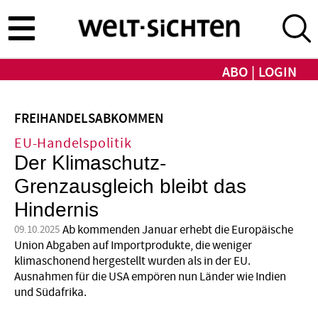
Direkt
zum
Inhalt
ABO
LOGIN
FREIHANDELSABKOMMEN
EU-Handelspolitik
Der Klimaschutz-
Grenzausgleich bleibt das
Hindernis
Ab kommenden Januar erhebt die Europäische
09.10.2025
Union Abgaben auf Importprodukte, die weniger
klimaschonend hergestellt wurden als in der EU.
Ausnahmen für die USA empören nun Länder wie Indien
und Südafrika.