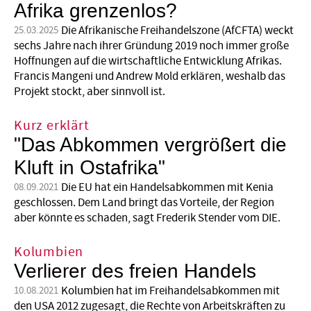
Afrika grenzenlos?
Die Afrikanische Freihandelszone (AfCFTA) weckt
25.03.2025
sechs Jahre nach ihrer Gründung 2019 noch immer große
Hoffnungen auf die wirtschaftliche Entwicklung Afrikas.
Francis Mangeni und Andrew Mold erklären, weshalb das
Projekt stockt, aber sinnvoll ist.
Kurz erklärt
"Das Abkommen vergrößert die
Kluft in Ostafrika"
Die EU hat ein Handelsabkommen mit Kenia
08.09.2021
geschlossen. Dem Land bringt das Vorteile, der Region
aber könnte es schaden, sagt Frederik Stender vom DIE.
Kolumbien
Verlierer des freien Handels
Kolumbien hat im Freihandelsabkommen mit
10.08.2021
den USA 2012 zugesagt, die Rechte von Arbeitskräften zu