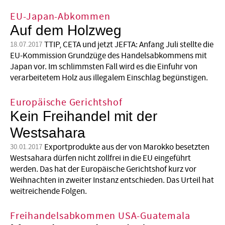
EU-Japan-Abkommen
Auf dem Holzweg
TTIP, CETA und jetzt JEFTA: Anfang Juli stellte die
18.07.2017
EU-Kommission Grundzüge des Handelsabkommens mit
Japan vor. Im schlimmsten Fall wird es die Einfuhr von
verarbeitetem Holz aus illegalem Einschlag begünstigen.
Europäische Gerichtshof
Kein Freihandel mit der
Westsahara
Exportprodukte aus der von Marokko besetzten
30.01.2017
Westsahara dürfen nicht zollfrei in die EU eingeführt
werden. Das hat der Europäische Gerichtshof kurz vor
Weihnachten in zweiter Instanz entschieden. Das Urteil hat
weitreichende Folgen.
Freihandelsabkommen USA-Guatemala