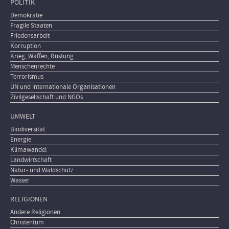
POLITIK
Demokratie
Fragile Staaten
Friedensarbeit
Korruption
Krieg, Waffen, Rüstung
Menschenrechte
Terrorismus
UN und internationale Organisationen
Zivilgesellschaft und NGOs
UMWELT
Biodiversität
Energie
Klimawandel
Landwirtschaft
Natur- und Waldschutz
Wasser
RELIGIONEN
Andere Religionen
Christentum