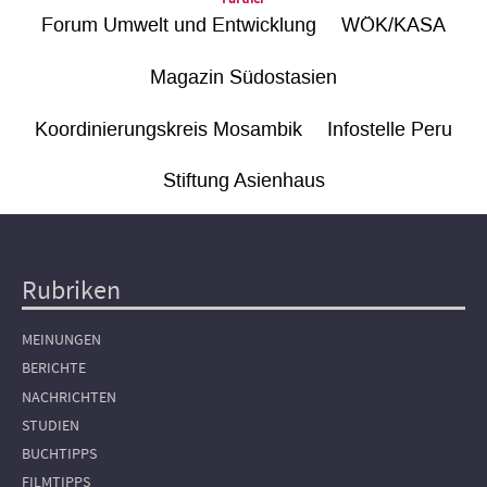
Forum Umwelt und Entwicklung
WÖK/KASA
Magazin Südostasien
Koordinierungskreis Mosambik
Infostelle Peru
Stiftung Asienhaus
Rubriken
Hauptnavigation
MEINUNGEN
BERICHTE
NACHRICHTEN
STUDIEN
BUCHTIPPS
FILMTIPPS